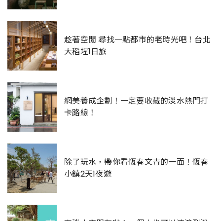
趁著空閒 尋找一點都市的老時光吧！台北
大稻埕1日旅
網美養成企劃！一定要收藏的淡水熱門打
卡路線！
除了玩水，帶你看恆春文青的一面！恆春
小鎮2天1夜遊