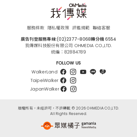
服務條款
隱私權政策
評鑑規範
聯絡客服
廣告刊登服務專線:
(02)2377-8068
轉分機 6554
我傳媒科技股份有限公司 OHMEDIA CO.,LTD.
統編：82884789
FOLLOW US
WalkerLand
TaipeiWalker
JapanWalker
版權所有，未經許可，不許轉載 © 2026 OHMEDIA CO.,LTD.
All Rights Reserved.