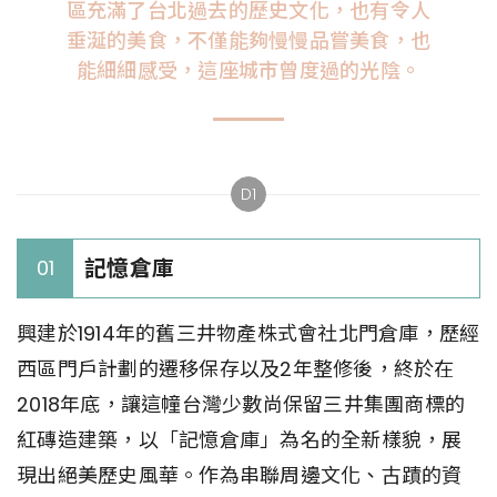
區充滿了台北過去的歷史文化，也有令人
垂涎的美食，不僅能夠慢慢品嘗美食，也
能細細感受，這座城市曾度過的光陰。
D1
記憶倉庫
01
興建於1914年的舊三井物產株式會社北門倉庫，歷經
西區門戶計劃的遷移保存以及2年整修後，終於在
2018年底，讓這幢台灣少數尚保留三井集團商標的
紅磚造建築，以「記憶倉庫」為名的全新樣貌，展
現出絕美歷史風華。作為串聯周邊文化、古蹟的資