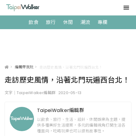
飲食
旅行
休閒
潮流
專欄
>
編輯帶我玩
>
走訪歷史風情，沿著北門玩遍西台北！
走訪歷史風情，沿著北門玩遍西台北！
文字｜TaipeiWalker編輯群
2020-05-13
TaipeiWalker編輯群
以飲食、旅行、生活、設計、休閒娛樂為主題，提
供多種美好生活提案，多元的編輯視角打開生活各
種面向，吃喝玩樂也可以很有故事性。