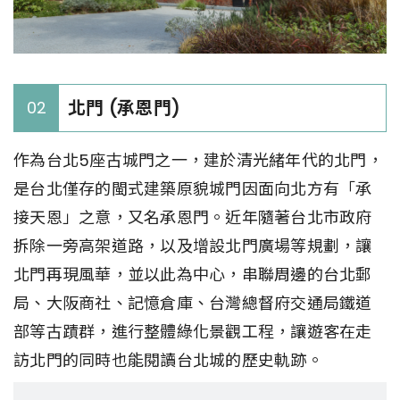
北門 (承恩門)
02
作為台北5座古城門之一，建於清光緒年代的北門，
是台北僅存的閩式建築原貌城門因面向北方有「承
接天恩」之意，又名承恩門。近年隨著台北市政府
拆除一旁高架道路，以及增設北門廣場等規劃，讓
北門再現風華，並以此為中心，串聯周邊的台北郵
局、大阪商社、記憶倉庫、台灣總督府交通局鐵道
部等古蹟群，進行整體綠化景觀工程，讓遊客在走
訪北門的同時也能閱讀台北城的歷史軌跡。