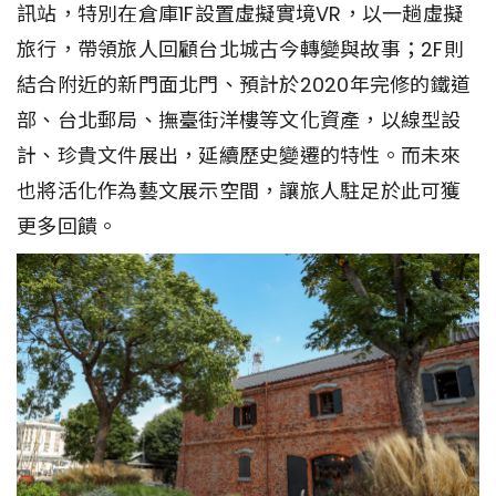
訊站，特別在倉庫1F設置虛擬實境VR，以一趟虛擬
旅行，帶領旅人回顧台北城古今轉變與故事；2F則
結合附近的新門面北門、預計於2020年完修的鐵道
部、台北郵局、撫臺街洋樓等文化資產，以線型設
計、珍貴文件展出，延續歷史變遷的特性。而未來
也將活化作為藝文展示空間，讓旅人駐足於此可獲
更多回饋。