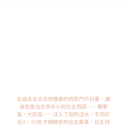
在過去台北市府推動的西區門戶計畫，讓
過去是台北市中心的台北西區──萬華
區、大同區──注入了新的活水，不同於
近2、30年才被開發的台北東區，台北西