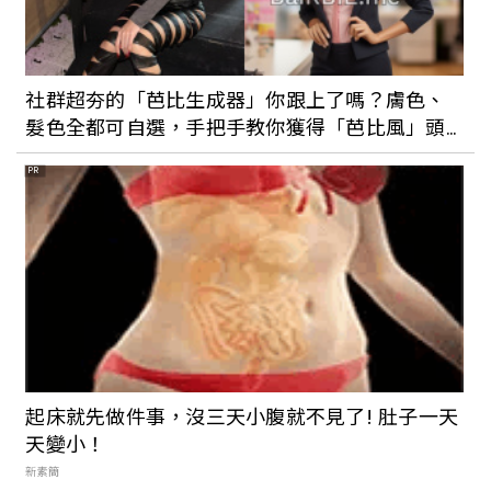
社群超夯的「芭比生成器」你跟上了嗎？膚色、
髮色全都可自選，手把手教你獲得「芭比風」頭
貼
PR
起床就先做件事，沒三天小腹就不見了! 肚子一天
天變小！
新素簡