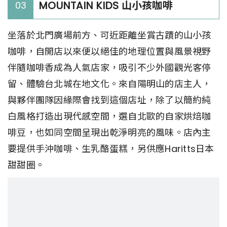
MOUNTAIN KIDS 山小孩咖啡
03
坐落於北門廣場前方、可近距離坐賞古蹟的山小孩
咖啡，自開店以來便以絕佳的地理位置與風景視野
伴隨咖啡香成為人氣店家，吸引不少外國觀光客停
留、體驗台北城在地文化。來自陽明山的店主人，
與夥伴團隊因緣際會找到這個店址，除了以簡約純
白風格打造出現代感空間，選自北歐的自家烘焙咖
啡豆，也如同空間呈現出乾淨明亮的風味。店內主
要提供手沖咖啡、生乳酪蛋糕，另供應Haritts日本
甜甜圈。