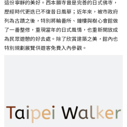
這份寧靜的美好。西本願寺曾是完善的日式佛寺，
歷經時代更迭已不復昔日風華；近年來，被市政府
列為古蹟之後，特別將輪番所、鐘樓與樹心會館做
了一番整修，重現當年的日式風情，也重新開放成
為民眾遊憩的好去處。除了欣賞建築之美，館內也
特別規劃展覽供遊客免費入內參觀。