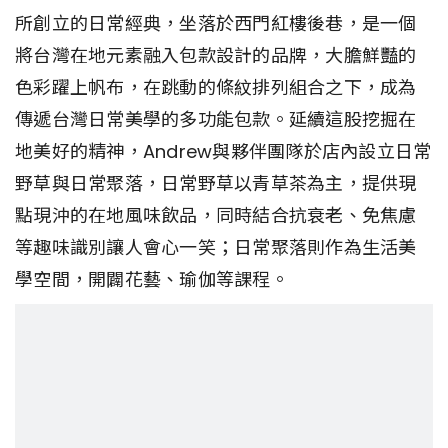
所創立的日常經典，坐落於西門紅樓後巷，是一個
將台灣在地元素融入包款設計的品牌，大膽鮮豔的
色彩躍上帆布，在跳動的條紋排列組合之下，成為
傳遞台灣日常美學的多功能包款。延續這股挖掘在
地美好的精神，Andrew與夥伴團隊於店內設立日常
野草與日常聚落，日常野草以青草茶為主，提供現
點現沖的在地風味飲品，同時結合抗衰老、免焦慮
等趣味識別讓人會心一笑；日常聚落則作為生活美
學空間，開闢花藝、瑜伽等課程。