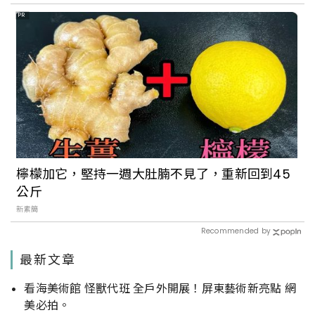
PR
檸檬加它，堅持一週大肚腩不見了，重新回到45
公斤
新素簡
Recommended by
最新文章
看海美術館 怪獸代班 全戶外開展！屏東藝術新亮點 網
美必拍。