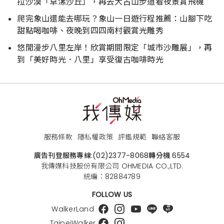
拉沙漠「草漯沙丘」，再去大古山步道看夜景賞飛機
爬完象山還能去哪玩？象山一日遊行程推薦：山腳下吃
甜點喝咖啡、夜晚到四四南村觀賞光雕秀
悠閒漫步八里左岸！欣賞期間限定「城市沙雕展」，再
到「美好時光．八里」享受復古咖啡時光
服務條款
隱私權政策
評鑑規範
聯絡客服
廣告刊登服務專線:
(02)2377-8068
轉分機 6554
我傳媒科技股份有限公司 OHMEDIA CO.,LTD.
統編：82884789
FOLLOW US
WalkerLand
TaipeiWalker