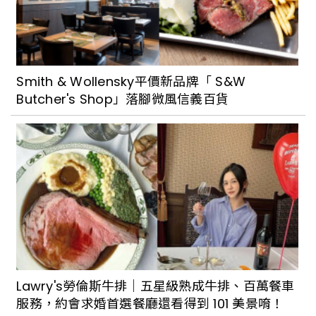
Smith & Wollensky平價新品牌「 S&W
Butcher's Shop」落腳微風信義百貨
Lawry's勞倫斯牛排｜五星級熟成牛排、百萬餐車
服務，約會求婚首選餐廳還看得到 101 美景唷！