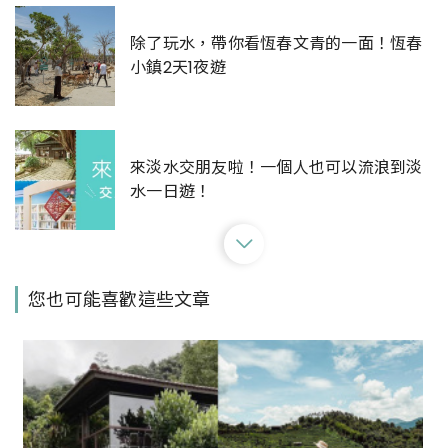
除了玩水，帶你看恆春文青的一面！恆春
小鎮2天1夜遊
來淡水交朋友啦！一個人也可以流浪到淡
水一日遊！
從駁二特區開始一場文青小旅行吧 高雄2
您也可能喜歡這些文章
天1夜輕鬆旅
台中海線漫遊~玩樂新亮點搶先體驗