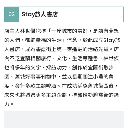
Stay旅人書店
02
店主人林世傑抱持「一座城市的美好，是讓有夢想
的人們，都能幸福的生活」信念，於此成立Stay旅
人書店，成為碧霞街上第一家進駐的活絡先驅。店
內不乏宜蘭相關旅行、文化、生活等選書，林世傑
也將多年的文字、採訪功力，創作於宜蘭街散步
圖、舊城好事等刊物中，並以長期關注小農的角
度，發行多款主題啤酒。在成功活絡舊城街區後，
未來也將透過更多主題企劃，持續推動碧霞街的魅
力。