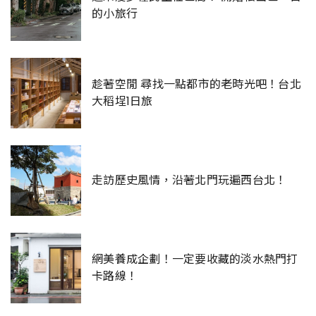
的小旅行
趁著空閒 尋找一點都市的老時光吧！台北
大稻埕1日旅
走訪歷史風情，沿著北門玩遍西台北！
網美養成企劃！一定要收藏的淡水熱門打
卡路線！