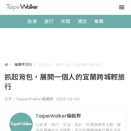
飲食
旅行
休閒
潮流
專欄
>
編輯帶我玩
>
抓起背包，展開一個人的宜蘭跨城輕旅行
抓起背包，展開一個人的宜蘭跨城輕旅
行
文字｜TaipeiWalker編輯群
2020-03-03
TaipeiWalker編輯群
以飲食、旅行、生活、設計、休閒娛樂為主題，提
供多種美好生活提案，多元的編輯視角打開生活各