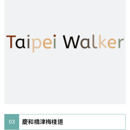
慶和橋津梅棧道
03