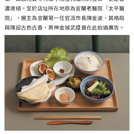
濃滑順。至於店址所在地原為宜蘭老醫院「太平醫
院」，屋主為宜蘭第一任官派市長陳金波，其格局
與陳設古色古香，男神金城武還曾在此拍過廣告。