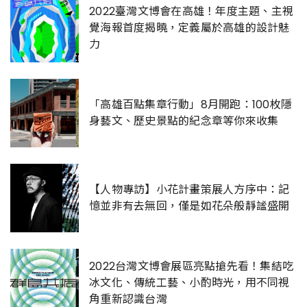
2022臺灣文博會在高雄！年度主題、主視
覺海報首度揭曉，定義屬於高雄的設計魅
力
「高雄百點集章行動」8月開跑：100枚隱
身藝文、歷史景點的紀念章等你來收集
【人物專訪】小花計畫策展人方序中：記
憶並非有去無回，僅是如花朵般靜謐盛開
2022台灣文博會展區亮點搶先看！集結吃
冰文化、傳統工藝、小酌時光，用不同視
角重新認識台灣