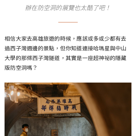
辦在防空洞的展覽也太酷了吧！
相信大家去高雄旅遊的時候，應該或多或少都有去
過西子灣週邊的景點，但你知道連接哈瑪星與中山
大學的那條西子灣隧道，其實是一座超神祕的隱藏
版防空洞嗎？