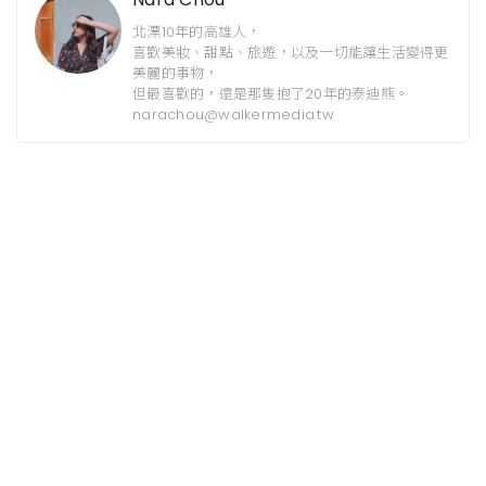
北漂10年的高雄人，
喜歡美妝、甜點、旅遊，以及一切能讓生活變得更
美麗的事物，
但最喜歡的，還是那隻抱了20年的泰迪熊。
narachou@walkermedia.tw