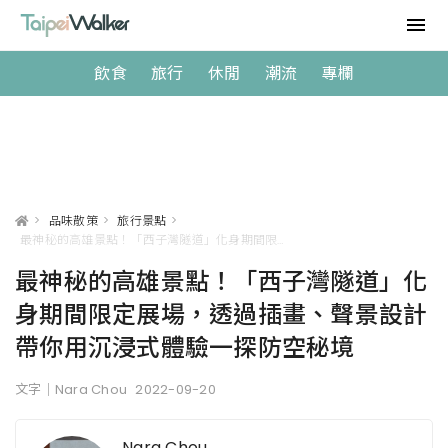
飲食
旅行
休閒
潮流
專欄
>
品味散策
>
旅行景點
>
最神秘的高雄景點！「西子灣隧道」化身期間限定展場，透過插畫、聲景設計帶你用沉浸式體驗一探防空秘境
最神秘的高雄景點！「西子灣隧道」化
身期間限定展場，透過插畫、聲景設計
帶你用沉浸式體驗一探防空秘境
文字｜Nara Chou
2022-09-20
Nara Chou