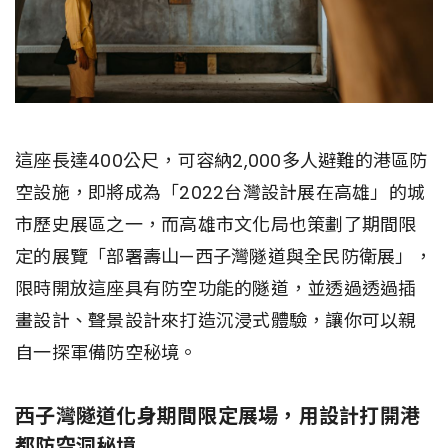
這座長達400公尺，可容納2,000多人避難的港區防
空設施，即將成為「2022台灣設計展在高雄」的城
市歷史展區之一，而高雄市文化局也策劃了期間限
定的展覽「部署壽山—西子灣隧道與全民防衛展」，
限時開放這座具有防空功能的隧道，並透過透過插
畫設計、聲景設計來打造沉浸式體驗，讓你可以親
自一探軍備防空秘境。
西子灣隧道化身期間限定展場，用設計打開港
都防空洞秘境