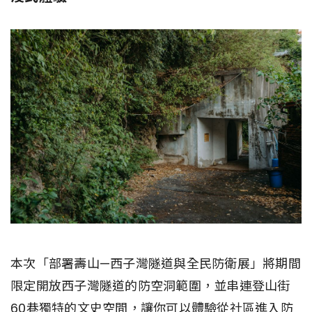
本次「部署壽山—西子灣隧道與全民防衛展」將期間
限定開放西子灣隧道的防空洞範圍，並串連登山街
60巷獨特的文史空間，讓你可以體驗從社區進入防