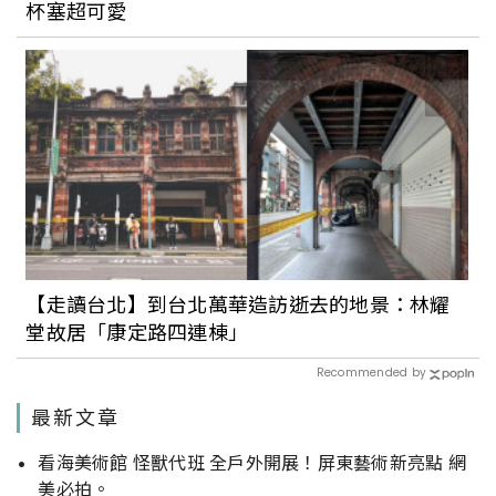
杯塞超可愛
【走讀台北】到台北萬華造訪逝去的地景：林耀
堂故居「康定路四連棟」
Recommended by
最新文章
看海美術館 怪獸代班 全戶外開展！屏東藝術新亮點 網
美必拍。