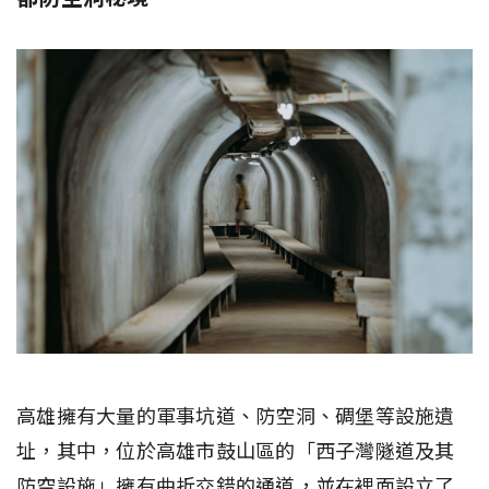
高雄擁有大量的軍事坑道、防空洞、碉堡等設施遺
址，其中，位於高雄市鼓山區的「西子灣隧道及其
防空設施」擁有曲折交錯的通道，並在裡面設立了