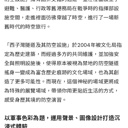
避難、醫護、行政等舊港務局在戰爭時的指揮部設
施空間，走進裡面彷彿穿越了時空，進行了一場新
舊時代的時空旅行。
「西子灣隧道及其防空設施」於2004年被文化局指
定為歷史建築，而經過多方的共同維護，並加強安
全與照明設施後，使得原本被視為禁地的防空隧道
搖身一變成為富含歷史痕跡的文化場域，也為其創
造了更多可能性。而現在，這個神秘的場域更將成
為特殊的展覽場域，帶領你用更貼近生活的方式，
感受身歷其境的防空演習。
以軍事色彩為題，運用聲景、圖像設計打造沉
浸式體驗