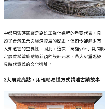
中都唐榮磚窯廠是高雄工業化進程的重要代表，見
證了台灣工業與經濟發展的歷史，但如今卻鮮少有
人知道它的重要性。因此，這次「高雄yáo」期間限
定展覽希望能透過新穎的設計元素，帶大家重返極
具時代意義的文化遺址。
3大展覽亮點，用輕鬆易懂方式講述古蹟故事