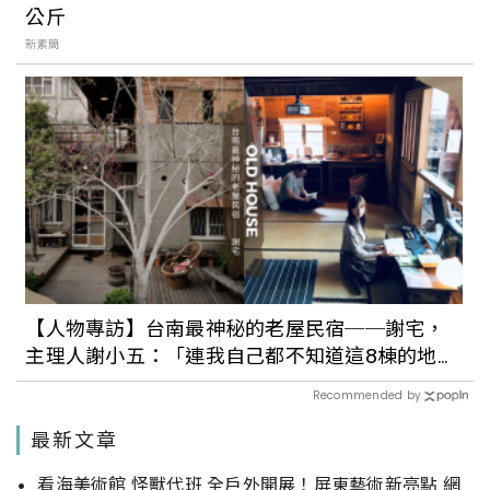
公斤
新素簡
【人物專訪】台南最神秘的老屋民宿──謝宅，
主理人謝小五：「連我自己都不知道這8棟的地
址。」
Recommended by
最新文章
看海美術館 怪獸代班 全戶外開展！屏東藝術新亮點 網