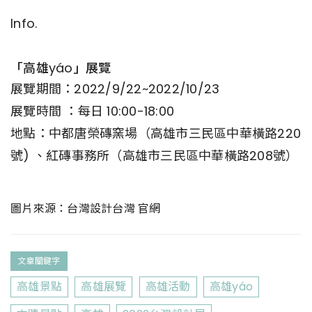
Info.
「高雄yáo」展覽
展覽期間：2022/9/22~2022/10/23
展覽時間 ：每日 10:00-18:00
地點：中都唐榮磚窯場（高雄市三民區中華橫路220
號) 、紅磚事務所（高雄市三民區中華橫路208號）
圖片來源：
台灣設計台灣
官網
文章關鍵字
高雄景點
高雄展覽
高雄活動
高雄yáo