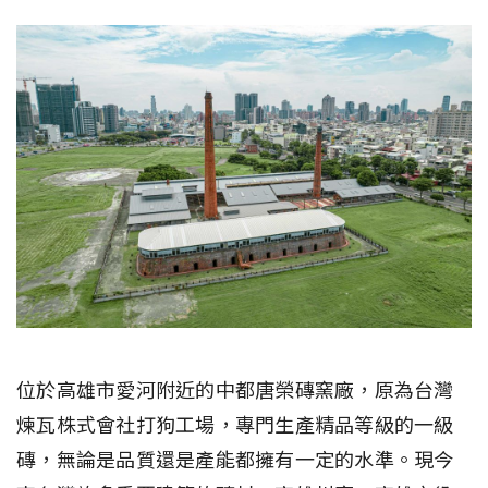
位於高雄市愛河附近的中都唐榮磚窯廠，原為台灣
煉瓦株式會社打狗工場，專門生產精品等級的一級
磚，無論是品質還是產能都擁有一定的水準。現今