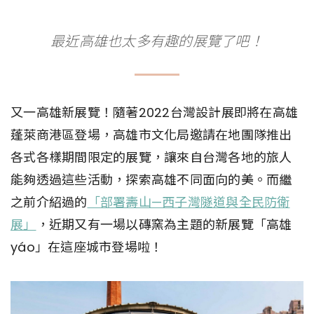
最近高雄也太多有趣的展覽了吧！
又一高雄新展覽！隨著2022台灣設計展即將在高雄
蓬萊商港區登場，高雄市文化局邀請在地團隊推出
各式各樣期間限定的展覽，讓來自台灣各地的旅人
能夠透過這些活動，探索高雄不同面向的美。而繼
之前介紹過的
「部署壽山—西子灣隧道與全民防衛
展」
，近期又有一場以磚窯為主題的新展覽「高雄
yáo」在這座城市登場啦！