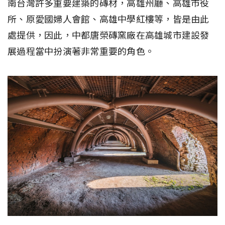
南台灣許多重要建築的磚材，高雄州廳、高雄市役
所、原愛國婦人會館、高雄中學紅樓等，皆是由此
處提供，因此，中都唐榮磚窯廠在高雄城市建設發
展過程當中扮演著非常重要的角色。