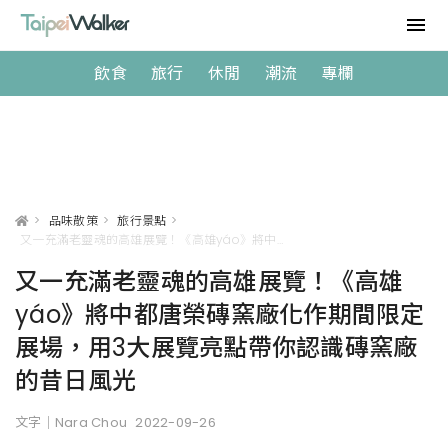
飲食
旅行
休閒
潮流
專欄
>
品味散策
>
旅行景點
>
又一充滿老靈魂的高雄展覽！《高雄yáo》將中都唐榮磚窯廠化作期間限定展場，用3大展覽亮點帶你認識磚窯廠的昔日風光
又一充滿老靈魂的高雄展覽！《高雄
yáo》將中都唐榮磚窯廠化作期間限定
展場，用3大展覽亮點帶你認識磚窯廠
的昔日風光
文字｜Nara Chou
2022-09-26