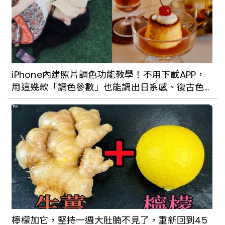
iPhone內建照片調色功能教學！不用下載APP，
用這幾款「調色參數」也能調出日系感、復古色
調
PR
檸檬加它，堅持一週大肚腩不見了，重新回到45