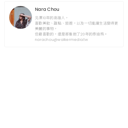
Nara Chou
北漂10年的高雄人，
喜歡美妝、甜點、旅遊，以及一切能讓生活變得更
美麗的事物，
但最喜歡的，還是那隻抱了20年的泰迪熊。
narachou@walkermedia.tw