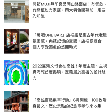
開箱MUJI無印良品岡山路面店！有餐飲、
有綠植也有家居，四大特色開幕前一定要
先知道
「萬吧ONE BAR」店裡盡是復古年代老屋
氛圍感，典藏記憶的空間，店裡很適合一
個人享受獨處的悠閒時光
2022臺灣文博會在高雄！年度主題、主視
覺海報首度揭曉，定義屬於高雄的設計魅
力
「高雄百點集章行動」8月開跑：100枚隱
身藝文、歷史景點的紀念章等你來收集