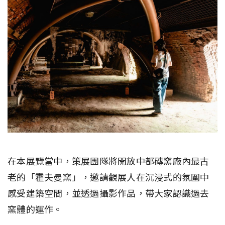
在本展覽當中，策展團隊將開放中都磚窯廠內最古
老的「霍夫曼窯」，邀請觀展人在沉浸式的氛圍中
感受建築空間，並透過攝影作品，帶大家認識過去
窯體的運作。