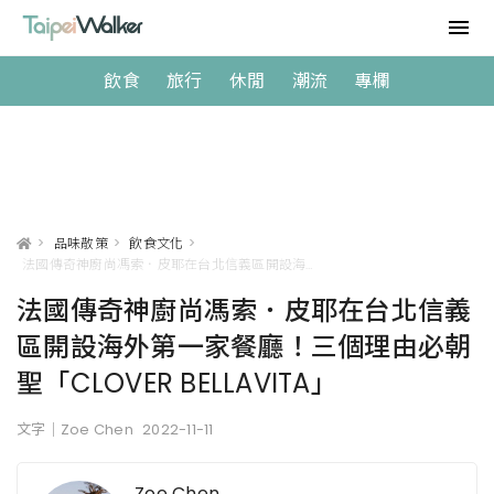
飲食
旅行
休閒
潮流
專欄
>
品味散策
>
飲食文化
>
法國傳奇神廚尚馮索．皮耶在台北信義區開設海外第一家餐廳！三個理由必朝聖「CLOVER BELLAVITA」
法國傳奇神廚尚馮索．皮耶在台北信義
區開設海外第一家餐廳！三個理由必朝
聖「CLOVER BELLAVITA」
文字｜Zoe Chen
2022-11-11
Zoe Chen