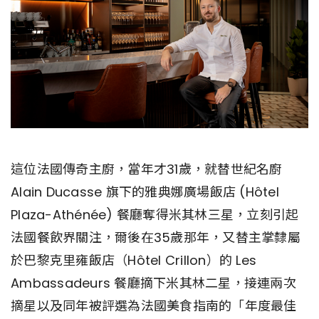
這位法國傳奇主廚，當年才31歲，就替世紀名廚
Alain Ducasse 旗下的雅典娜廣場飯店 (Hôtel
Plaza-Athénée) 餐廳奪得米其林三星，立刻引起
法國餐飲界關注，爾後在35歲那年，又替主掌隸屬
於巴黎克里雍飯店（Hôtel Crillon）的 Les
Ambassadeurs 餐廳摘下米其林二星，接連兩次
摘星以及同年被評選為法國美食指南的「年度最佳