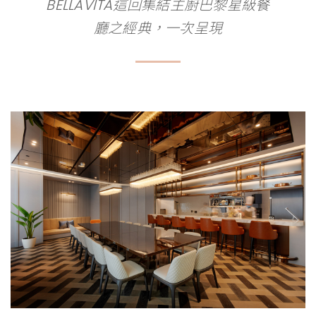
BELLAVITA這回集結主廚巴黎星級餐
廳之經典，一次呈現