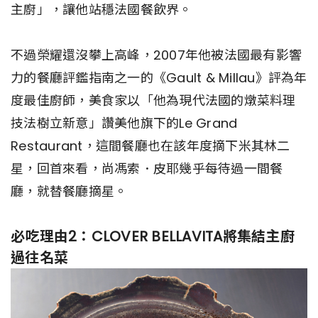
主廚」，讓他站穩法國餐飲界。
不過榮耀還沒攀上高峰，2007年他被法國最有影響
力的餐廳評鑑指南之一的《Gault & Millau》評為年
度最佳廚師，美食家以「他為現代法國的燉菜料理
技法樹立新意」讚美他旗下的Le Grand
Restaurant，這間餐廳也在該年度摘下米其林二
星，回首來看，尚馮索．皮耶幾乎每待過一間餐
廳，就替餐廳摘星。
必吃理由2：CLOVER BELLAVITA將集結主廚
過往名菜