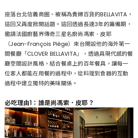
座落台北信義商圈、被稱為貴婦百貨的BELLAVITA，
這回又再度掀開話題。這回透過長達3年的籌備期，
邀請法國廚藝界傳奇三星名廚尚馮索．皮耶
（Jean-François Piège）來台開設他的海外第一
間餐廳「CLOVER BELLAVITA」，透過具現代感的餐
廳空間設計風格，結合餐桌上的百年餐具，讓每一
位客人都能在用餐的過程中，從料理到食器的互動
過程中建立獨特的美味關係。
必吃理由1：誰是尚馮索．皮耶？