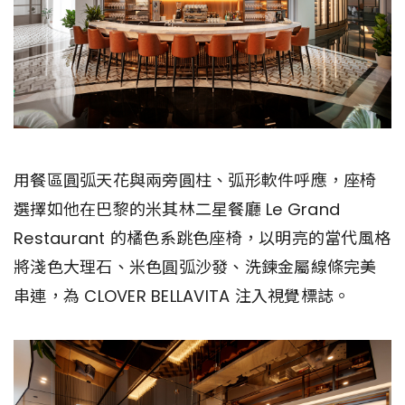
用餐區圓弧天花與兩旁圓柱、弧形軟件呼應，座椅
選擇如他在巴黎的米其林二星餐廳 Le Grand
Restaurant 的橘色系跳色座椅，以明亮的當代風格
將淺色大理石、米色圓弧沙發、洗鍊金屬線條完美
串連，為 CLOVER BELLAVITA 注入視覺標誌。