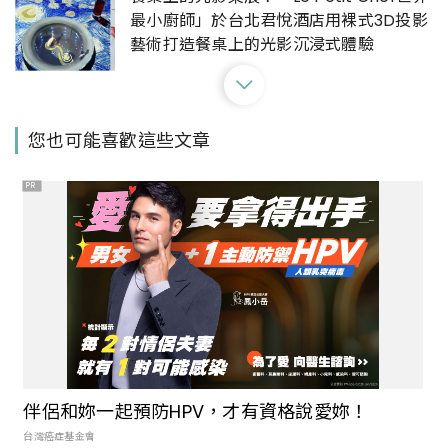
最小廚師」於台北君悅酒店用裸式3D投影
藝術打造餐桌上的光影沉浸式體驗
5間星期天也吃得到的萬華排隊美食！鮮榨
您也可能喜歡這些文章
甘蔗汁好消暑，古早味涼粉伯、必比登庶
民小吃，在萬華長到台灣小吃的單純與美
PR
味
台北華山文創園區「植方市集」接力植物
展覽市集！5/21 – 5/22 快閃兩日除了雨
林植物還有家具與展場限定盆器
義大利怪美殿堂 TOILETPAPER 雜誌特展
巡迴台北站！將米蘭普普前衛總部辦公室
伴侶和妳一起預防HPV，才有資格說愛妳！
原汁重現
台灣癌症基金會