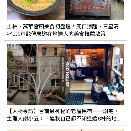
士林、萬華宮廟美食初整理！廟口涼麵、三星清
冰...北市觀傳局邀在地達人的美食推薦散策
【人物專訪】台南最神秘的老屋民宿──謝宅，
主理人謝小五：「連我自己都不知道這8棟的地
址。」