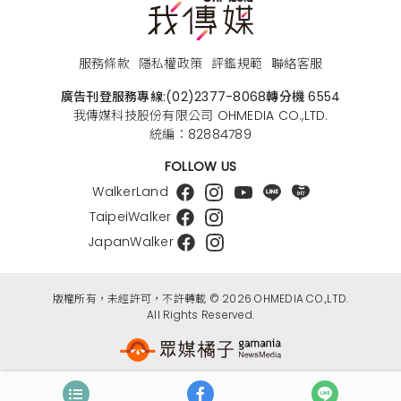
服務條款
隱私權政策
評鑑規範
聯絡客服
廣告刊登服務專線:
(02)2377-8068
轉分機 6554
我傳媒科技股份有限公司 OHMEDIA CO.,LTD.
統編：82884789
FOLLOW US
WalkerLand
TaipeiWalker
JapanWalker
版權所有，未經許可，不許轉載 © 2026 OHMEDIA CO.,LTD.
All Rights Reserved.