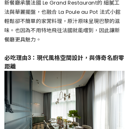
新餐廳承襲法國 Le Grand Restaurant的 細膩工
法與華麗擺盤，也融合 La Poule au Pot 法式小館
輕鬆卻不簡單的家常料理，原汁原味呈現巴黎的滋
味。也因為不用特地飛往法國就能嚐到，因此讓新
餐廳更具魅力。
必吃理由3：現代風格空間設計，與傳奇名廚零
距離