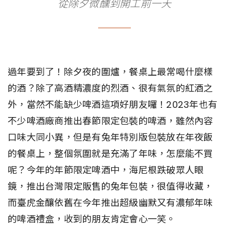
從除夕微醺到開工前一天
過年要到了！除夕夜的圍爐，餐桌上最常喝什麼樣
的酒？除了高酒精濃度的烈酒、很有氣氛的紅酒之
外，當然不能缺少啤酒這項好朋友囉！2023年也有
不少啤酒廠商推出春節限定包裝的啤酒，雖然內容
口味大同小異，但是有兔年特別版包裝放在年夜飯
的餐桌上，整個氛圍就是充滿了年味，怎麼能不買
呢？今年的年節限定啤酒中，海尼根跌破眾人眼
鏡，推出台灣限定販售的兔年包裝，很值得收藏，
而臺虎金釀依舊在今年推出超級幽默又有濃郁年味
的啤酒禮盒，收到的朋友肯定會心一笑。