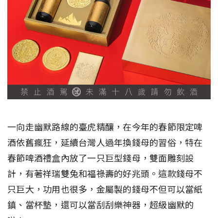
一向走幽默路線的臺虎精釀，在今年的春節限定啤
酒依舊瘋狂，延續台灣人過年換錢母的習俗，特在
春節啤酒禮盒內放了一只巨型錢母，雙面雕刻設
計，有著祥瑞雙兔和福祿壽的好兆頭。這款錢母不
只巨大，功用也很多，金屬製的錢母不但可以當紙
鎮、當杯墊，還可以當刮刮樂神器，超級幽默的