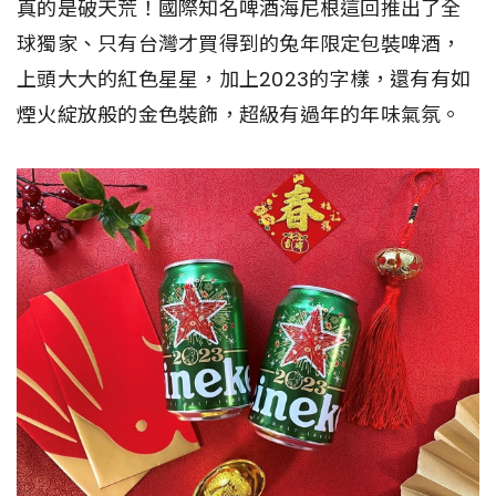
真的是破天荒！國際知名啤酒海尼根這回推出了全
球獨家、只有台灣才買得到的兔年限定包裝啤酒，
上頭大大的紅色星星，加上2023的字樣，還有有如
煙火綻放般的金色裝飾，超級有過年的年味氣氛。