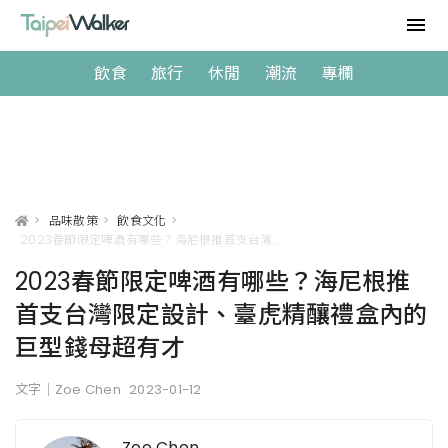
飲食
旅行
休閒
潮流
專欄
>
品味散策
>
飲食文化
>
2023春節限定啤酒有哪些？海尼根推首支台灣限定設計、臺虎精釀禮盒內的巨型錢母超有才
2023春節限定啤酒有哪些？海尼根推
首支台灣限定設計、臺虎精釀禮盒內的
巨型錢母超有才
文字｜Zoe Chen
2023-01-12
Zoe Chen