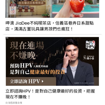
呷滴 JiaDee不純喫茶店，信義區巷弄日系甜點
店，滿滿古董玩具讓男孩們也瘋狂！
PR
立即諮詢HPV！是對自己健康最好的投資，把握
現在不嫌晚！
台灣癌症基金會