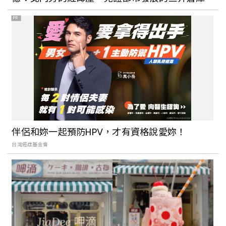
PR
伴侶和妳一起預防HPV，才有資格說愛妳！
台灣癌症基金會