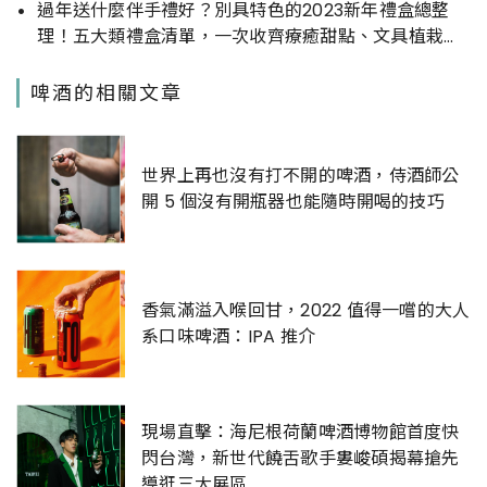
過年送什麼伴手禮好？別具特色的2023新年禮盒總整
理！五大類禮盒清單，一次收齊療癒甜點、文具植栽、
跨界特色聯名禮盒
啤酒的相關文章
世界上再也沒有打不開的啤酒，侍酒師公
開 5 個沒有開瓶器也能隨時開喝的技巧
香氣滿溢入喉回甘，2022 值得一嚐的大人
系口味啤酒：IPA 推介
現場直擊：海尼根荷蘭啤酒博物館首度快
閃台灣，新世代饒舌歌手婁峻碩揭幕搶先
導逛三大展區