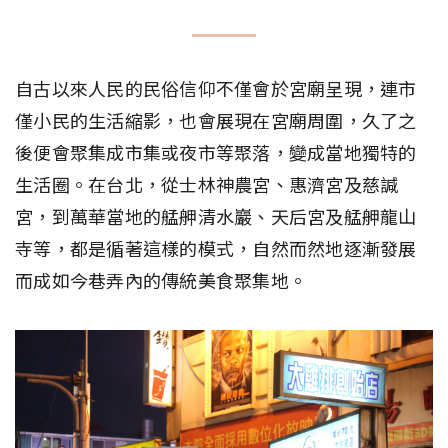
自古以來人民的民俗信仰不僅會於宮廟呈現，連市
僅小民的生活縮影，也會展現在宮廟周圍，久了之
後便會聚集成市集或夜市等聚落，變成當地獨特的
生活圈。在台北，從士林神農宮、惠濟宮及慈諴
宮，到萬華當地的艋舺清水巖、天后宮及艋舺龍山
寺等，都是循著這樣的模式，自然而然地逐漸發展
而成如今巷弄內的傳統美食聚集地。