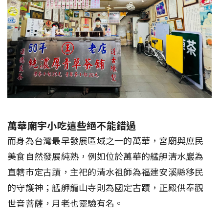
萬華廟宇小吃這些絕不能錯過
而身為台灣最早發展區域之一的萬華，宮廟與庶民
美食自然發展純熟，例如位於萬華的艋舺清水巖為
直轄市定古蹟，主祀的清水祖師為福建安溪縣移民
的守護神；艋舺龍山寺則為國定古蹟，正殿供奉觀
世音菩薩，月老也靈驗有名。