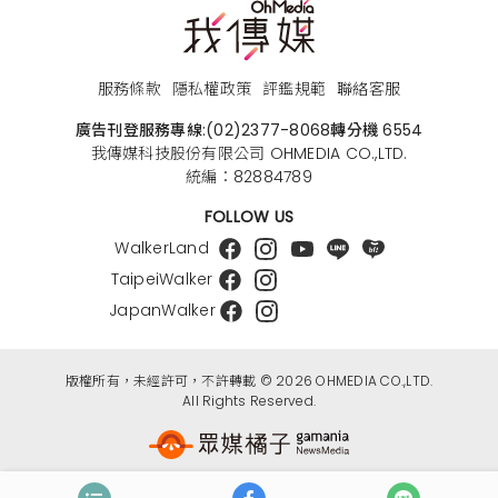
服務條款
隱私權政策
評鑑規範
聯絡客服
廣告刊登服務專線:
(02)2377-8068
轉分機 6554
我傳媒科技股份有限公司 OHMEDIA CO.,LTD.
統編：82884789
FOLLOW US
WalkerLand
TaipeiWalker
JapanWalker
版權所有，未經許可，不許轉載 © 2026 OHMEDIA CO.,LTD.
All Rights Reserved.