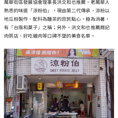
萬華街區發展協會理事長洪文和也推薦，老萬華人
熟悉的味道「涼粉伯」，現由第二代傳承，涼粉以
地瓜粉製作、配料為麵茶的庶民點心，極為消暑，
有「台版和菓子」之稱；另外，洪文和也推薦周記
肉粥店、好吃雞肉等口碑不墜的美食名單。