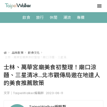
飲食
旅行
休閒
潮流
專欄
>
品味散策
>
飲食文化
>
士林、萬華宮廟美食初整理！廟口涼麵、三星清冰...北市觀傳局邀在地達人的美食推薦散策
士林、萬華宮廟美食初整理！廟口涼
麵、三星清冰...北市觀傳局邀在地達人
的美食推薦散策
文字｜TaipeiWalker編輯群
2023-06-11
TaipeiWalker編輯群