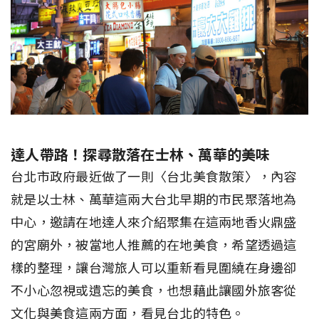
達人帶路！探尋散落在士林、萬華的美味
台北市政府最近做了一則〈台北美食散策〉，內容
就是以士林、萬華這兩大台北早期的市民聚落地為
中心，邀請在地達人來介紹聚集在這兩地香火鼎盛
的宮廟外，被當地人推薦的在地美食，希望透過這
樣的整理，讓台灣旅人可以重新看見圍繞在身邊卻
不小心忽視或遺忘的美食，也想藉此讓國外旅客從
文化與美食這兩方面，看見台北的特色。