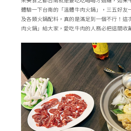
來美食之都台南就是要吃吃喝喝才過癮，如果
體驗一下台南的「溫體牛肉火鍋」，三五好友
及各類火鍋配料，真的是滿足到一個不行！這
肉火鍋」給大家，愛吃牛肉的人務必把這間收