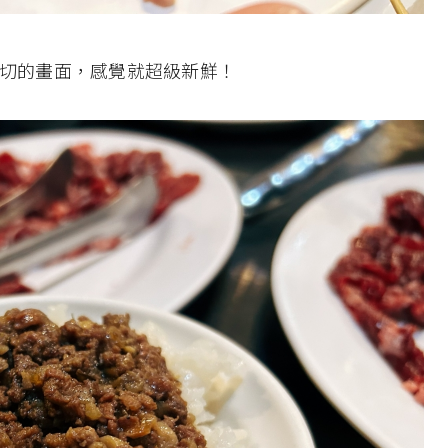
現切的畫面，感覺就超級新鮮！