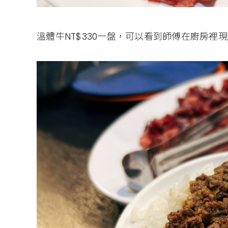
溫體牛NT$330一盤，可以看到師傅在廚房裡