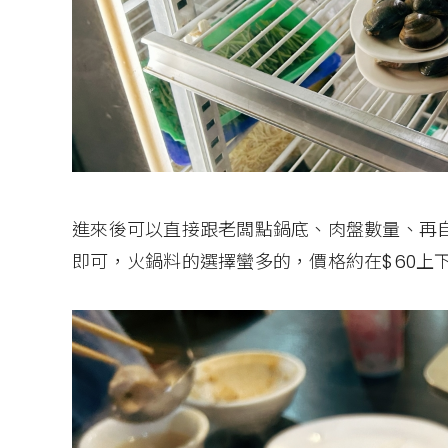
進來後可以直接跟老闆點鍋底、肉盤數量、再
即可，火鍋料的選擇蠻多的，價格約在$60上