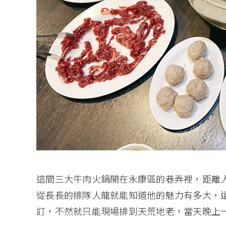
這間三大牛肉火鍋開在永康區的巷弄裡，距離
從長長的排隊人龍就能知道他的魅力有多大，
訂，不然就只能現場排到天荒地老，當天晚上