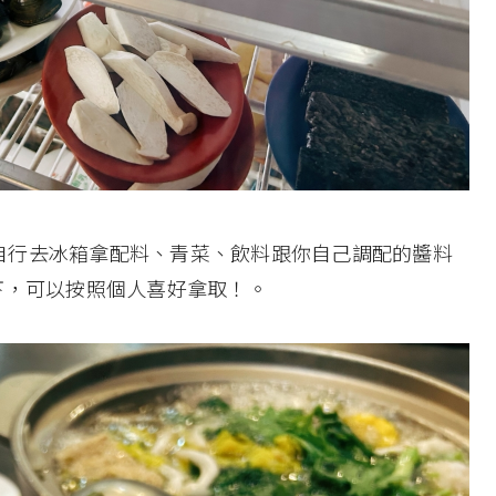
自行去冰箱拿配料、青菜、飲料跟你自己調配的醬料
下，可以按照個人喜好拿取！。