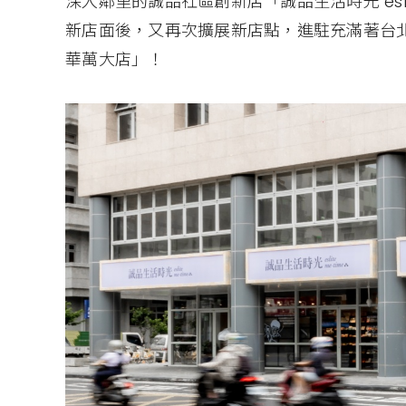
深入鄰里的誠品社區創新店「誠品生活時光 esli
新店面後，又再次擴展新店點，進駐充滿著台
華萬大店」！