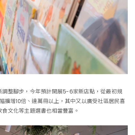
調整腳步，今年預計開展5-6家新店點，從最初規
大幅擴增10倍、達萬冊以上，其中又以廣受社區居民喜
飲食文化等主題選書也相當豐富。