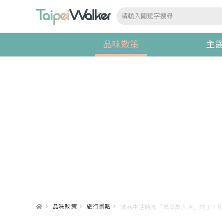
品味散策
主
>
品味散策
>
旅行景點
>
誠品生活時光「萬華萬大店」來了！