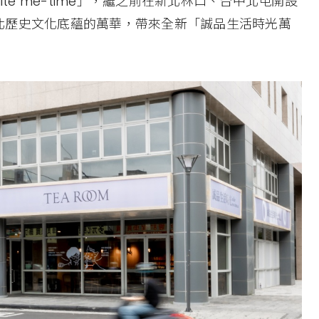
te me-time」，繼之前在新北林口、台中北屯開設
北歷史文化底蘊的萬華，帶來全新「誠品生活時光萬