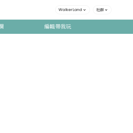
WalkerLand
社群
欄
編輯帶我玩