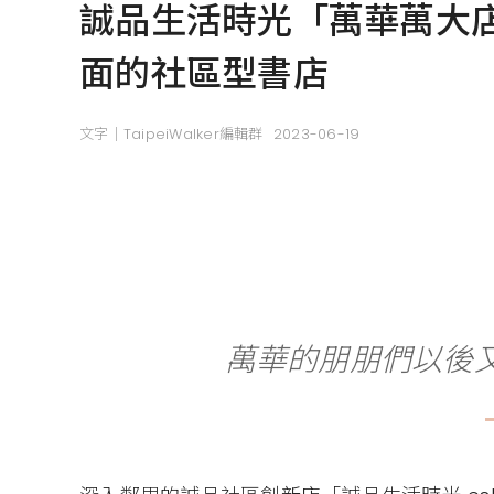
誠品生活時光「萬華萬大
面的社區型書店
文字｜TaipeiWalker編輯群
2023-06-19
萬華的朋朋們以後