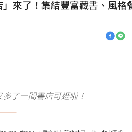
店」來了！集結豐富藏書、風格
又多了一間書店可逛啦！