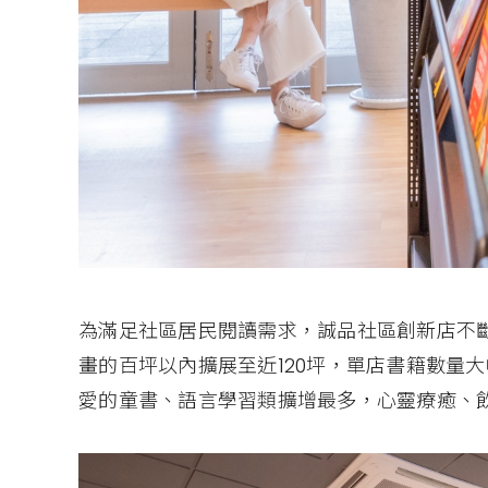
為滿足社區居民閱讀需求，誠品社區創新店不斷
畫的百坪以內擴展至近120坪，單店書籍數量
愛的童書、語言學習類擴增最多，心靈療癒、