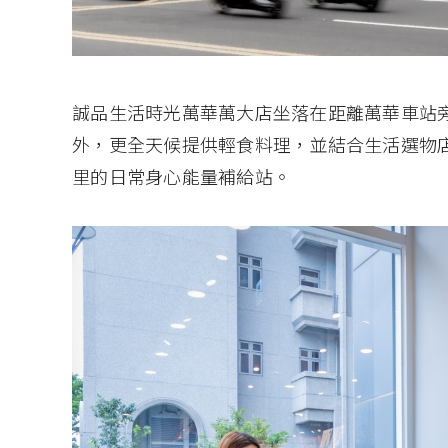
誠品生活時光萬華萬大店坐落在距離萬華車站
外，更全天候提供輕食料理，並結合生活選物
里的日常身心能量補給站。