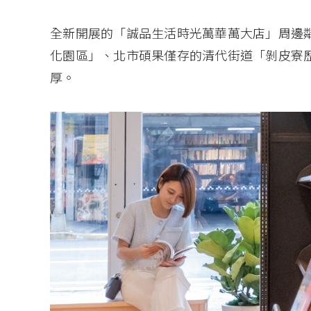
全新開展的「誠品生活時光萬華萬大店」周邊
化園區」、北市碩果僅存的清代街道「剝皮寮
厚。