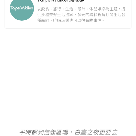
以飲食、旅行、生活、設計、休閒娛樂為主題，提
供多種美好生活提案，多元的編輯視角打開生活各
種面向，吃喝玩樂也可以很有故事性。
平時都到信義區喝，白晝之夜更要去