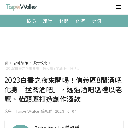
飲食
旅行
休閒
潮流
專欄
>
品味散策
>
飲食文化
>
2023白晝之夜來開喝！信義區8間酒吧化身「猛禽酒吧」，透過酒吧巡禮以老鷹、貓頭鷹打造創作酒款
2023白晝之夜來開喝！信義區8間酒吧
化身「猛禽酒吧」，透過酒吧巡禮以老
鷹、貓頭鷹打造創作酒款
文字｜TaipeiWalker編輯群
2023-10-04
TaipeiWalker編輯群