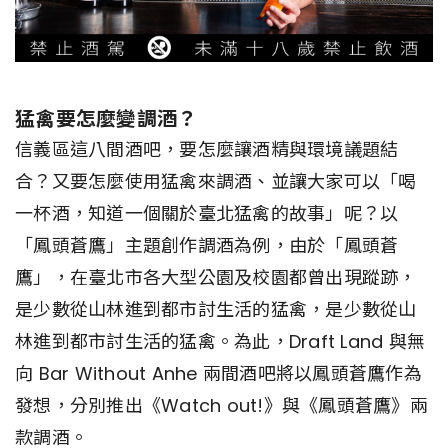
猛禽要怎麼變調酒？
信義區這八間酒吧，要怎麼讓酒精與環境議題結
合？又要怎麼使用猛禽來調酒、並讓大家可以「喝
一杯酒，知道一個關於臺北猛禽的故事」呢？以
「鳳頭蒼鷹」主題創作調酒為例，由於「鳳頭蒼
鷹」，在臺北市各大型公園及校園都曾出現蹤跡，
是少數從山林進到都市討生活的猛禽，是少數從山
林進到都市討生活的猛禽。為此，Draft Land 與無
向 Bar Without Anhe 兩間酒吧將以鳳頭蒼鷹作為
發想，分別推出《Watch out!》與《鳳頭蒼鷹》兩
款調酒。