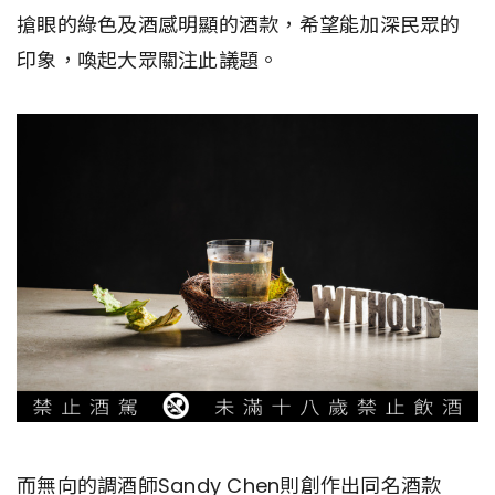
搶眼的綠色及酒感明顯的酒款，希望能加深民眾的
印象，喚起大眾關注此議題。
而無向的調酒師Sandy Chen則創作出同名酒款