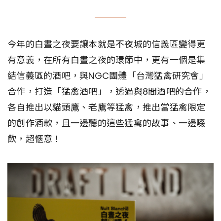
今年的白晝之夜要讓本就是不夜城的信義區變得更
有意義，在所有白晝之夜的環節中，更有一個是集
結信義區的酒吧，與NGC團體「台灣猛禽研究會」
合作，打造「猛禽酒吧」，透過與8間酒吧的合作，
各自推出以貓頭鷹、老鷹等猛禽，推出當猛禽限定
的創作酒款，且一邊聽的這些猛禽的故事、一邊啜
飲，超愜意！