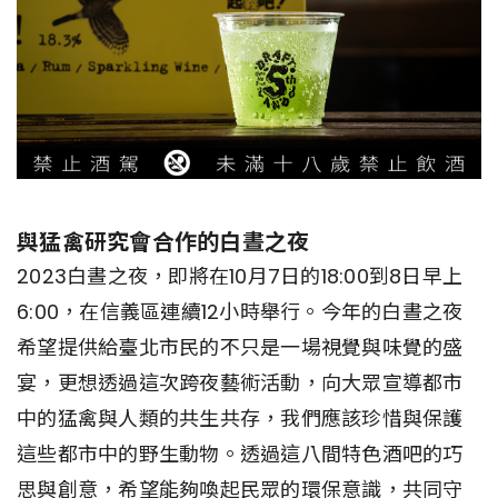
與猛禽研究會合作的白晝之夜
2023白晝之夜，即將在10月7日的18:00到8日早上
6:00，在信義區連續12小時舉行。今年的白晝之夜
希望提供給臺北市民的不只是一場視覺與味覺的盛
宴，更想透過這次跨夜藝術活動，向大眾宣導都市
中的猛禽與人類的共生共存，我們應該珍惜與保護
這些都市中的野生動物。透過這八間特色酒吧的巧
思與創意，希望能夠喚起民眾的環保意識，共同守