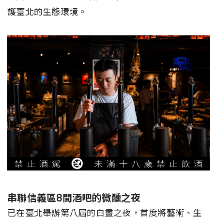
護臺北的生態環境。
串聯信義區8間酒吧的微醺之夜
已在臺北舉辦第八屆的白晝之夜，首度將藝術、生