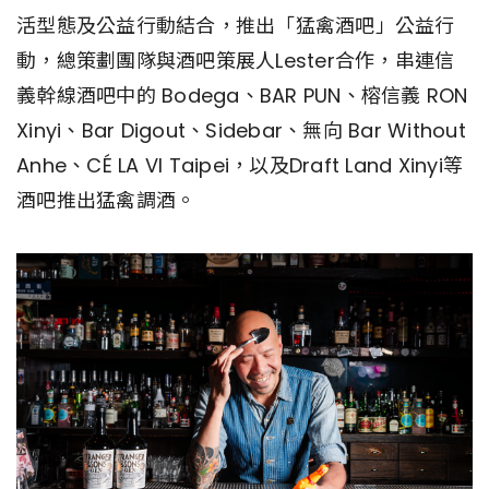
活型態及公益行動結合，推出「猛禽酒吧」公益行
動，總策劃團隊與酒吧策展人Lester合作，串連信
義幹線酒吧中的 Bodega、BAR PUN、榕信義 RON
Xinyi、Bar Digout、Sidebar、無向 Bar Without
Anhe、CÉ LA VI Taipei，以及Draft Land Xinyi等
酒吧推出猛禽調酒。