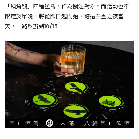
「領角鴞」四種猛禽，作為關注對象。而活動也不
限定於單晚，將從即日起開始，跨過白晝之夜當
天，一路舉辦到10/15。