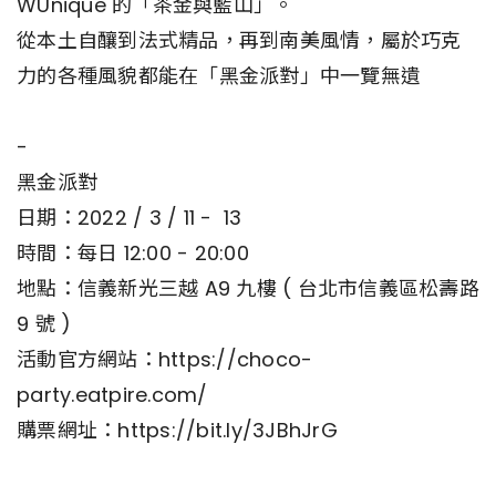
WUnique 的「茶金與藍山」。
從本土自釀到法式精品，再到南美風情，屬於巧克
力的各種風貌都能在「黑金派對」中一覽無遺
-
黑金派對
日期：2022 / 3 / 11 - 13
時間：每日 12:00 - 20:00
地點：信義新光三越 A9 九樓 ( 台北市信義區松壽路
9 號 )
活動官方網站：https://choco-
party.eatpire.com/
購票網址：https://bit.ly/3JBhJrG