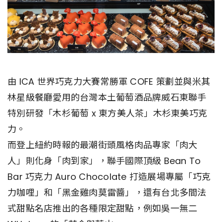
由 ICA 世界巧克力大賽常勝軍 COFE 策劃並與米其
林星級餐廳愛用的台灣本土葡萄酒品牌威石東聯手
特別研發「木杉葡萄 x 東方美人茶」木杉東美巧克
力。
而登上紐約時報的最潮街頭風格肉品專家「肉大
人」則化身「肉到家」，聯手國際頂級 Bean To
Bar 巧克力 Auro Chocolate 打造展場專屬「巧克
力咖哩」和「黑金雞肉莫雷醬」，還有台北多間法
式甜點名店推出的各種限定甜點，例如吳一無二