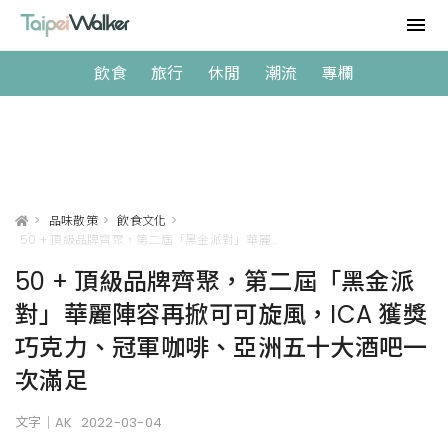
飲食
旅行
休閒
潮流
專欄
>
品味散策
>
飲食文化
>
50 + 頂級品牌齊聚，第二屆「黑金派對」華麗陣容再掀可可旋風，ICA 獲獎巧克力、冠軍咖啡、亞洲五十大酒吧一次滿足
50 + 頂級品牌齊聚，第二屆「黑金派
對」華麗陣容再掀可可旋風，ICA 獲獎
巧克力、冠軍咖啡、亞洲五十大酒吧一
次滿足
文字｜AK
2022-03-04