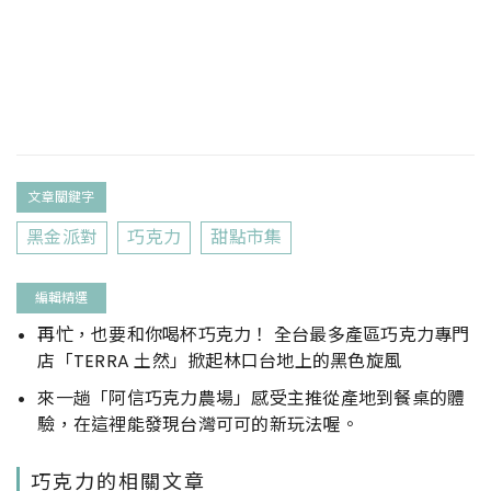
文章關鍵字
黑金派對
巧克力
甜點市集
編輯精選
再忙，也要和你喝杯巧克力！ 全台最多產區巧克力專門
店「TERRA 土然」掀起林口台地上的黑色旋風
來一趟「阿信巧克力農場」感受主推從產地到餐桌的體
驗，在這裡能發現台灣可可的新玩法喔。
巧克力的相關文章