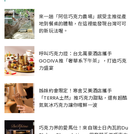
來一趟「阿信巧克力農場」感受主推從產
地到餐桌的體驗，在這裡能發現台灣可可
的新玩法喔。
呼叫巧克力控：台北萬豪酒店攜手
GODIVA推「奢華系下午茶」，打造巧克
力盛宴
姊妹約會限定！寒舍艾美酒店攜手
「TERRA土然」推巧克力甜點，還有超酷
氮氣冰巧克力讓你嚐鮮一波
巧克力界的愛馬仕！來自瑞士日內瓦的Du