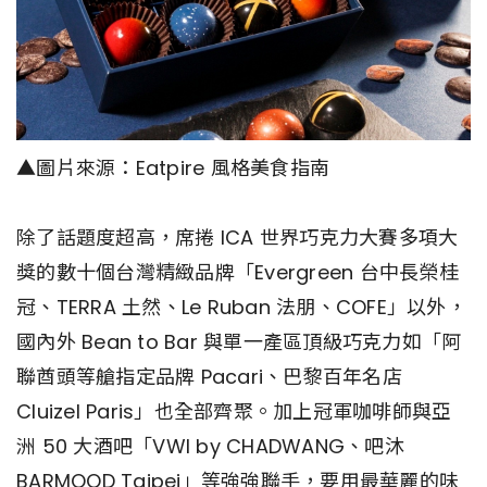
▲圖片來源：Eatpire 風格美食指南
除了話題度超高，席捲 ICA 世界巧克力大賽多項大
獎的數十個台灣精緻品牌「Evergreen 台中長榮桂
冠、TERRA 土然、Le Ruban 法朋、COFE」以外，
國內外 Bean to Bar 與單一產區頂級巧克力如「阿
聯酋頭等艙指定品牌 Pacari、巴黎百年名店
Cluizel Paris」也全部齊聚。加上冠軍咖啡師與亞
洲 50 大酒吧「VWI by CHADWANG、吧沐
BARMOOD Taipei」等強強聯手，要用最華麗的味