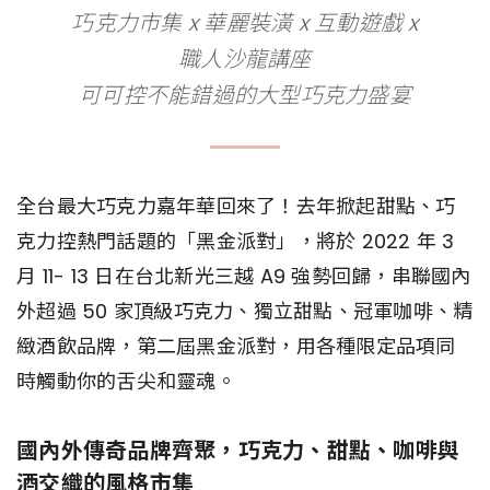
巧克力市集 x 華麗裝潢 x 互動遊戲 x
職人沙龍講座
可可控不能錯過的大型巧克力盛宴
全台最大巧克力嘉年華回來了！去年掀起甜點、巧
克力控熱門話題的「黑金派對」，將於 2022 年 3
月 11- 13 日在台北新光三越 A9 強勢回歸，串聯國內
外超過 50 家頂級巧克力、獨立甜點、冠軍咖啡、精
緻酒飲品牌，第二屆黑金派對，用各種限定品項同
時觸動你的舌尖和靈魂。
國內外傳奇品牌齊聚，巧克力、甜點、咖啡與
酒交織的風格市集