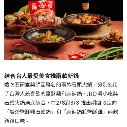
結合台人最愛美食推兩款新鍋
這次石研室與師園聯名的兩款石頭火鍋，分別使用
了台灣人最喜歡的鹽酥雞和麻辣鍋，用台灣小吃與
石頭火鍋湯底結合，在2/8到3/31推出期間限定的
「爆炒鹽酥雞石頭鍋」和「麻辣鍋尬鹽酥雞」兩款
新鍋口味。