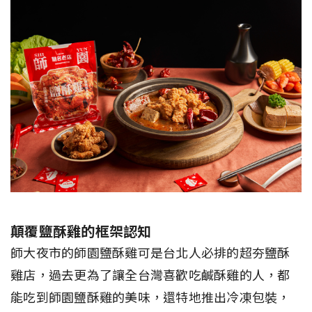
顛覆鹽酥雞的框架認知
師大夜市的師園鹽酥雞可是台北人必排的超夯鹽酥
雞店，過去更為了讓全台灣喜歡吃鹹酥雞的人，都
能吃到師園鹽酥雞的美味，還特地推出冷凍包裝，