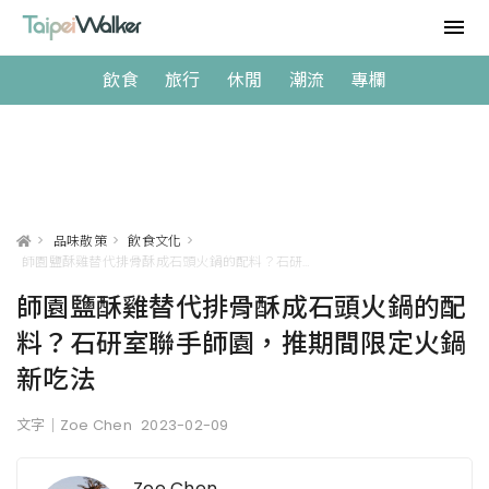
飲食
旅行
休閒
潮流
專欄
>
品味散策
>
飲食文化
>
師園鹽酥雞替代排骨酥成石頭火鍋的配料？石研室聯手師園，推期間限定火鍋新吃法
師園鹽酥雞替代排骨酥成石頭火鍋的配
料？石研室聯手師園，推期間限定火鍋
新吃法
文字｜Zoe Chen
2023-02-09
Zoe Chen