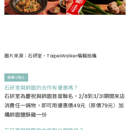
圖片來源：石研室、TaipeiWalker編輯拍攝
編輯小貼士
石研室與師園的合作有優惠嗎？
石研室為慶祝與師園首度聯名，2/8到3/31期間來店
消費任一鍋物，即可用優惠價49元（原價79元）加
購師園鹽酥雞一份