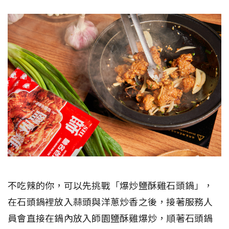
不吃辣的你，可以先挑戰「爆炒鹽酥雞石頭鍋」，
在石頭鍋裡放入蒜頭與洋蔥炒香之後，接著服務人
員會直接在鍋內放入師園鹽酥雞爆炒，順著石頭鍋