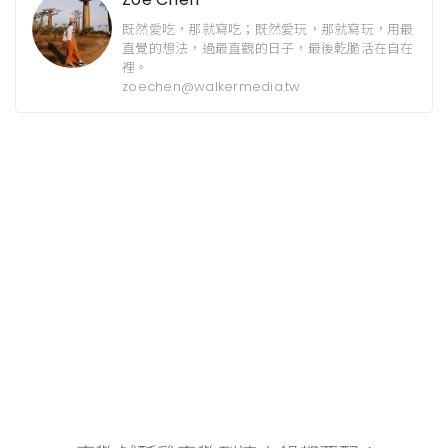
既然愛吃，那就寫吃；既然愛玩，那就寫玩，用最
直覺的想法，過最直觀的日子，最後乾脆活在自在
裡。
zoechen@walkermedia.tw