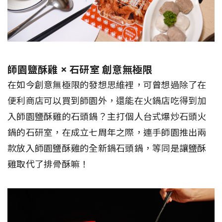
師園鹽酥雞 × 石研室 創意無極限
在如今創意無極限的發想思維裡，可曾想過除了在
便利商店可以買到師園外，還能在火鍋店吃得到加
入師園鹽酥雞的石頭鍋？主打個人台式爆炒石頭火
鍋的石研室，在成立七周年之際，連手師園推出兩
款放入師園鹽酥雞的全新鍋石頭鍋，等同是讓鹽酥
雞取代了排骨酥嘛！