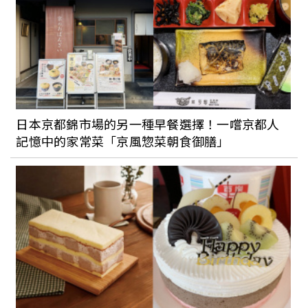
日本京都錦市場的另一種早餐選擇！一嚐京都人
記憶中的家常菜「京風惣菜朝食御膳」