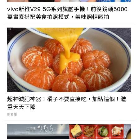
vivo新推V29 5G系列旗艦手機！前後鏡頭5000
萬畫素搭配美食拍照模式，美味照輕鬆拍
PR
超神減肥神器！橘子不要直接吃，加點這個！體
重天天下降
新素簡