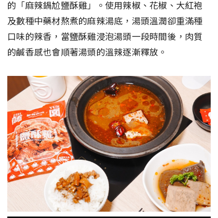
的「麻辣鍋尬鹽酥雞」。使用辣椒、花椒、大紅袍
及數種中藥材熬煮的麻辣湯底，湯頭溫潤卻重滿種
口味的辣香，當鹽酥雞浸泡湯頭一段時間後，肉質
的鹹香感也會順著湯頭的溫辣逐漸釋放。