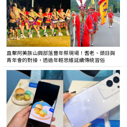
餅」用巨無霸古早味粉漿蛋餅滿足吃貨的
胃，超總匯、起司口味必點
余文樂愛店「ABG COFFEE」×「餵我早
餐」推聯名餐點！超療癒莓果醬手撕雞、
貓王三明治必吃
直擊阿美族山興部落豐年祭現場！耆老、頭目與
青年會的對接，透過年輕思維延續傳統習俗
台中奢華「廣式片鴨」：李方艾美酒店經
典粵菜「樂美中餐廳」5道必點料理推薦