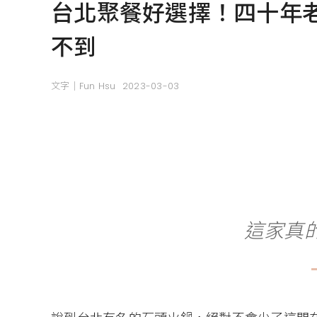
台北聚餐好選擇！四十年
不到
文字｜Fun Hsu
2023-03-03
這家真