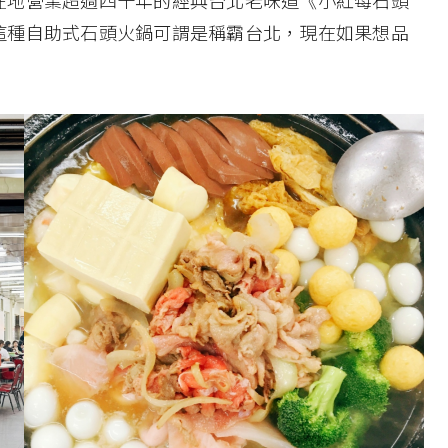
在地營業超過四十年的經典台北老味道《小紅莓石頭
這種自助式石頭火鍋可謂是稱霸台北，現在如果想品