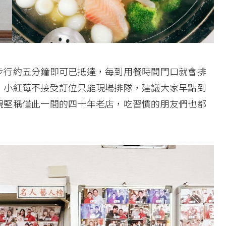
步行約五分鐘即可已抵達，每到用餐時間門口就會排
，小紅莓不接受訂位只能現場排隊，建議大家早點到
視堅稱僅此一間的四十年老店，吃習慣的朋友們也都