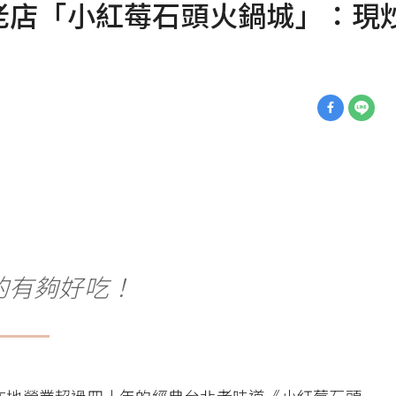
老店「小紅莓石頭火鍋城」：現
的有夠好吃！