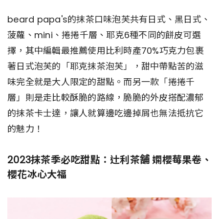
beard papa's的抹茶口味泡芙共有日式、黑日式、
菠蘿、mini、捲捲千層、耶克6種不同的餅皮可選
擇，其中編輯最推薦使用比利時產70%巧克力包裹
著日式泡芙的「耶克抹茶泡芙」，甜中帶點苦的滋
味完全就是大人限定的甜點。而另一款「捲捲千
層」則是走比較酥脆的路線，脆脆的外皮搭配濃郁
的抹茶卡士達，讓人就算邊吃邊掉屑也無法抵抗它
的魅力！
2023抹茶季必吃甜點：辻利茶舗 嫻櫻莓果卷、
櫻花冰心大福