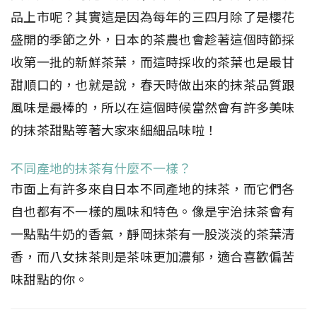
品上市呢？其實這是因為每年的三四月除了是櫻花
盛開的季節之外，日本的茶農也會趁著這個時節採
收第一批的新鮮茶葉，而這時採收的茶葉也是最甘
甜順口的，也就是說，春天時做出來的抹茶品質跟
風味是最棒的，所以在這個時候當然會有許多美味
的抹茶甜點等著大家來細細品味啦！
不同產地的抹茶有什麼不一樣？
市面上有許多來自日本不同產地的抹茶，而它們各
自也都有不一樣的風味和特色。像是宇治抹茶會有
一點點牛奶的香氣，靜岡抹茶有一股淡淡的茶葉清
香，而八女抹茶則是茶味更加濃郁，適合喜歡偏苦
味甜點的你。