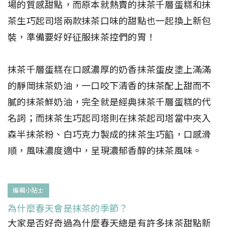
場的質感甜點，而原本就熱賣的抹茶千層蛋糕和抹
茶生巧起司塔兩款抹茶口味的甜點也一起換上新包
裝，準備要好好征服抹茶控們的胃！
抹茶千層蛋糕在口感濃厚的奶香抹茶蛋皮塗上滿滿
的靜岡抹茶奶油，一口咬下清香的抹茶配上甜而不
膩的抹茶鮮奶油，完全就是經典抹茶千層蛋糕的代
名詞；而抹茶生巧起司塔則在抹茶起司塔當中夾入
森半抹茶粉、白巧克力製成的抹茶生巧餡，口感滑
順，風味濃度適中，呈現濃郁香醇的抹茶風味。
編輯小貼士
為什麼春天會是抹茶的季節？
大家是否好奇過為什麼春天總是有許多抹茶甜點新