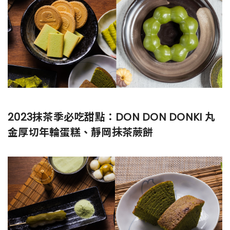
2023抹茶季必吃甜點：DON DON DONKI 丸
金厚切年輪蛋糕、靜岡抺茶蕨餅