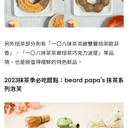
另外焙茶部分則有「一〇八抹茶茶廊雙層焙茶歐菲
香」、「一〇八抹茶茶廊焙茶巧克力波堤」等品
項，也是很值得嚐鮮的特色新品。
2023抹茶季必吃甜點：beard papa's 抹茶系
列泡芙