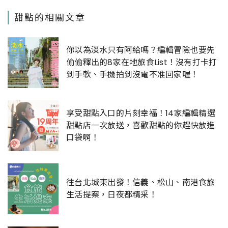
甜點的相關文章
你以為淡水只有阿給嗎？編輯冒險也要先
偷偷釋出的8家在地旅食List！沒有打卡打
到手軟、手機拍到沒電不准回家喔！
享受甜點入口的片刻幸福！14家編輯精選
甜點店一次放送，喜歡甜點的你趕快放進
口袋啊！
往台北城東出發！信義、松山、南港食旅
生活提案，日夜都精采！