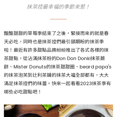
抹茶控最幸福的季節來惹！
酸酸甜甜的草莓季結束了之後，緊接而來的就是春
天必吃，同時也是抹茶控們最引頸期盼的抹茶季
啦！最近有許多甜點品牌紛紛推出了各式各樣的抹
茶甜點，從沾滿抹茶粉的Don Don Donki抹茶蕨
餅、Mister Donuts的抹茶甜甜圈、beard papa's
的抹茶泡芙到辻利茶鋪的抹茶大福全部都有，大大
滿足抹茶控們的味蕾。快來一起看看2023抹茶季有
哪些必吃甜點吧！