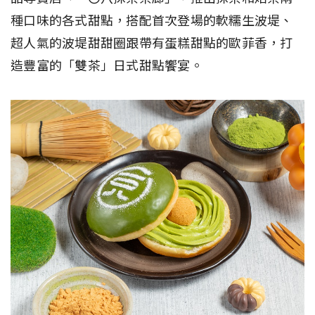
種口味的各式甜點，搭配首次登場的軟糯生波堤、
超人氣的波堤甜甜圈跟帶有蛋糕甜點的歐菲香，打
造豐富的「雙茶」日式甜點饗宴。