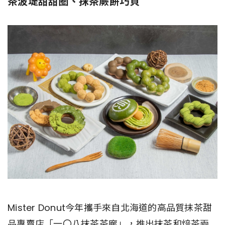
茶波堤甜甜圈、抹茶蕨餅巧貝
Mister Donut今年攜手來自北海道的高品質抹茶甜
品專賣店「一〇八抹茶茶廊」，推出抹茶和焙茶兩