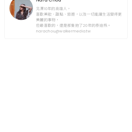
北漂10年的高雄人，
喜歡美妝、甜點、旅遊，以及一切能讓生活變得更
美麗的事物，
但最喜歡的，還是那隻抱了20年的泰迪熊。
narachou@walkermedia.tw