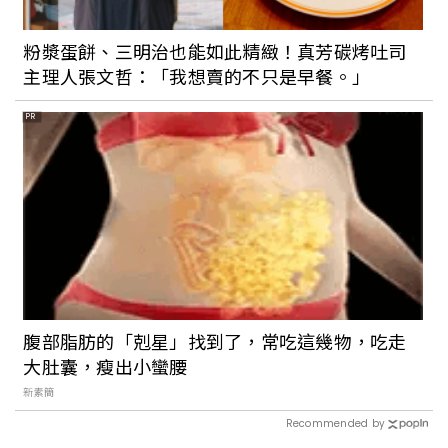
粉漿蛋餅、三明治也能如此精緻！真芳碳烤吐司
主理人張文哲：「我想賣的不只是早餐。」
PR
腹部脂肪的「剋星」找到了，常吃這幾物，吃走
大肚囊，瘦出小蠻腰
新素簡
Recommended by