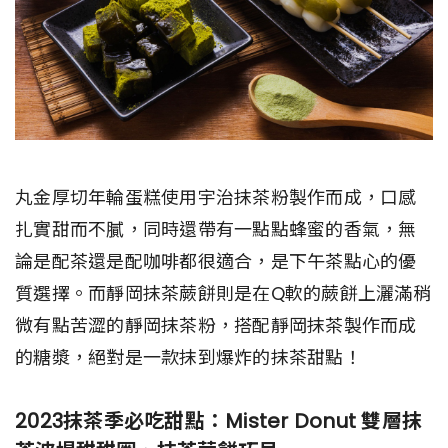
丸金厚切年輪蛋糕使用宇治抹茶粉製作而成，口感
扎實甜而不膩，同時還帶有一點點蜂蜜的香氣，無
論是配茶還是配咖啡都很適合，是下午茶點心的優
質選擇。而靜岡抹茶蕨餅則是在Q軟的蕨餅上灑滿稍
微有點苦澀的靜岡抹茶粉，搭配靜岡抹茶製作而成
的糖漿，絕對是一款抹到爆炸的抹茶甜點！
2023抹茶季必吃甜點：Mister Donut 雙層抹