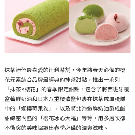
抹茶迷們最喜愛的辻利茶舗，今年將春天必備的櫻
花元素結合品牌最經典的抹茶甜點，推出一系列
「抹茶×櫻花」的春季限定甜點，包含了將西班牙覆
盆莓鮮奶油和日本八重櫻漬鹽包裹在抹茶戚風蛋糕
中的「嫻櫻莓果卷」，以及將北海道鮮奶油製成鹹
甜綿密內餡的「櫻花冰心大福」等等，用多層次卻
不衝突的美味協調出春季必備的清爽滋味。