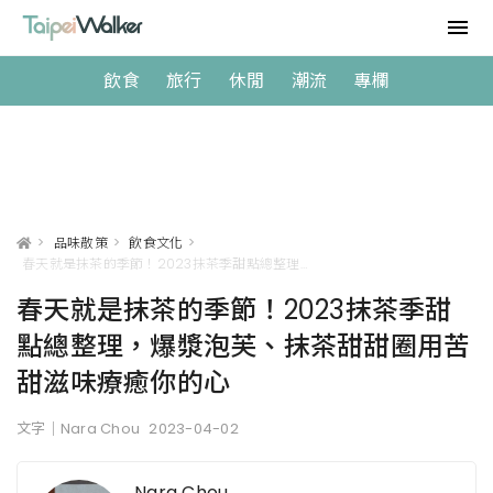
飲食
旅行
休閒
潮流
專欄
>
品味散策
>
飲食文化
>
春天就是抹茶的季節！2023抹茶季甜點總整理，爆漿泡芙、抹茶甜甜圈用苦甜滋味療癒你的心
春天就是抹茶的季節！2023抹茶季甜
點總整理，爆漿泡芙、抹茶甜甜圈用苦
甜滋味療癒你的心
文字｜Nara Chou
2023-04-02
Nara Chou