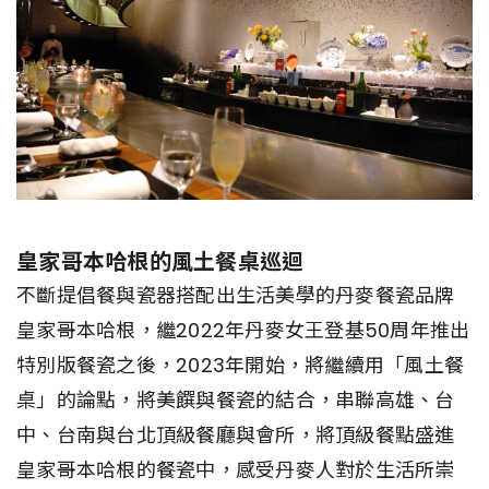
皇家哥本哈根的風土餐桌巡迴
不斷提倡餐與瓷器搭配出生活美學的丹麥餐瓷品牌
皇家哥本哈根，繼2022年丹麥女王登基50周年推出
特別版餐瓷之後，2023年開始，將繼續用「風土餐
桌」的論點，將美饌與餐瓷的結合，串聯高雄、台
中、台南與台北頂級餐廳與會所，將頂級餐點盛進
皇家哥本哈根的餐瓷中，感受丹麥人對於生活所崇