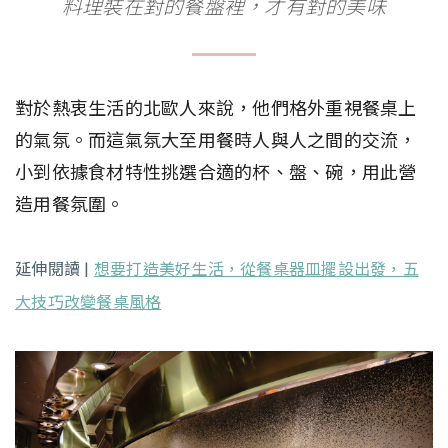
料理裝在對的餐盤裡，才有對的美味
對於熱衷生活的北歐人來說，他們格外重視餐桌上
的氣氛。而這氣氛大至用餐時人與人之間的交流，
小到依據食材特性挑選合適的杯、盤、碗，用此營
造用餐氛圍。
延伸閱讀 |
想要打造美好生活，從餐桌器皿擺設出發，五
大技巧改變餐桌風格