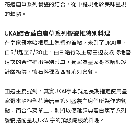
花邊唐草系列餐瓷的結合，從中體現關於美味呈現
的精隨。
UKAI結合藍白唐草系列餐瓷推特別料理
在皇家哥本哈根風土巡禮的首站，來到了UKAI亭，
自5/1起至6/30止，由日籍行政主廚田辺友樹特地替
這次的合作推出特別菜單，獨家為皇家哥本哈根設
計鐵板燒、懷石料理及西餐系列套餐。
田辺主廚提到，其實UKAI亭本就是長期指定使用皇
家哥本哈根全花邊唐草系列盛裝主廚們所製作的餐
點，而合作菜單上，則將以優雅經典藍白唐草系列
餐瓷搭配呈現UKAI亭的頂級鐵板燒料理。