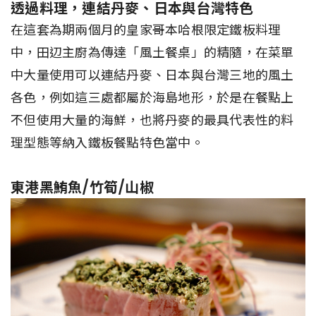
透過料理，連結丹麥、日本與台灣特色
在這套為期兩個月的皇家哥本哈根限定鐵板料理
中，田辺主廚為傳達「風土餐桌」的精隨，在菜單
中大量使用可以連結丹麥、日本與台灣三地的風土
各色，例如這三處都屬於海島地形，於是在餐點上
不但使用大量的海鮮，也將丹麥的最具代表性的料
理型態等納入鐵板餐點特色當中。
東港黑鮪魚/竹筍/山椒