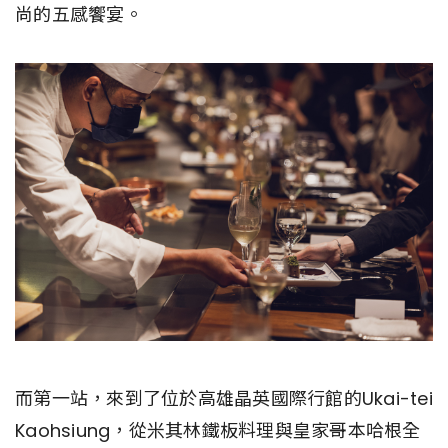
尚的五感饗宴。
而第一站，來到了位於高雄晶英國際行館的Ukai-tei
Kaohsiung，從米其林鐵板料理與皇家哥本哈根全