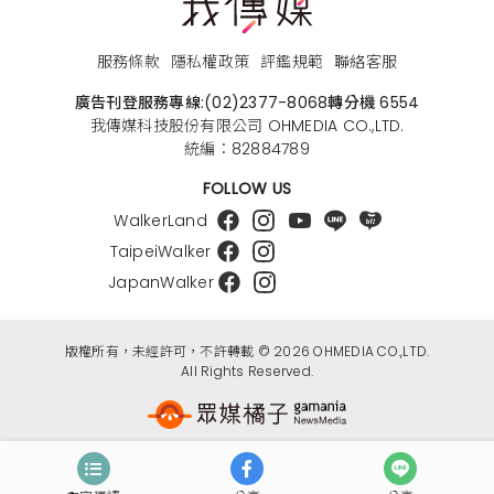
服務條款
隱私權政策
評鑑規範
聯絡客服
廣告刊登服務專線:
(02)2377-8068
轉分機 6554
我傳媒科技股份有限公司 OHMEDIA CO.,LTD.
統編：82884789
FOLLOW US
WalkerLand
TaipeiWalker
JapanWalker
版權所有，未經許可，不許轉載 © 2026 OHMEDIA CO.,LTD.
All Rights Reserved.