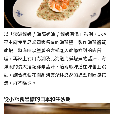
以「澳洲龍蝦 / 海藻奶油 / 龍蝦濃湯」為例，UKAI
亭主廚使用島嶼國家獨有的海藻鹽，製作海藻鹽蒸
龍蝦，將海味以鹽蒸的方式蒸入龍蝦鮮甜的肉質
哩，再淋上使用澎湖及北海道海藻燉煮的醬汁，海
洋般的清爽搭配鮮濃醬汁，這兩股味道在味蕾上跳
動，結合棕櫚花園系列雲朵缽悠然的造型與圖騰花
漾，好不暢快。
從小餵食黑糖的日本和牛沙朗