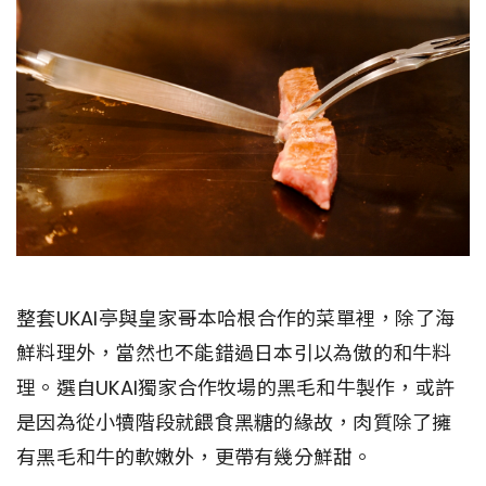
整套UKAI亭與皇家哥本哈根合作的菜單裡，除了海
鮮料理外，當然也不能錯過日本引以為傲的和牛料
理。選自UKAI獨家合作牧場的黑毛和牛製作，或許
是因為從小犢階段就餵食黑糖的緣故，肉質除了擁
有黑毛和牛的軟嫩外，更帶有幾分鮮甜。