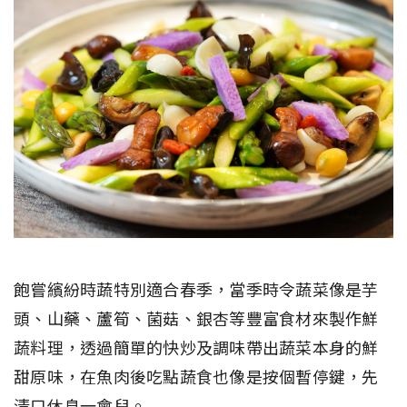
飽嘗繽紛時蔬特別適合春季，當季時令蔬菜像是芋
頭、山藥、蘆筍、菌菇、銀杏等豐富食材來製作鮮
蔬料理，透過簡單的快炒及調味帶出蔬菜本身的鮮
甜原味，在魚肉後吃點蔬食也像是按個暫停鍵，先
清口休息一會兒。