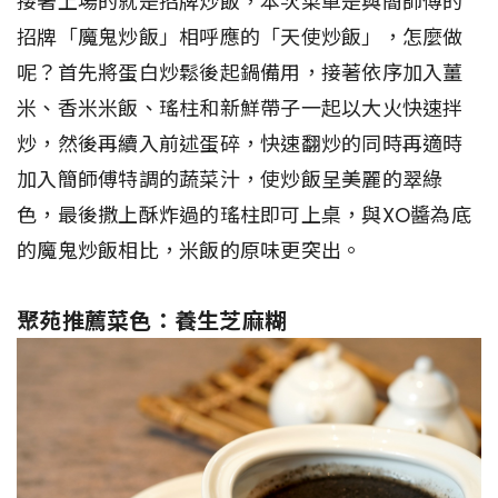
接著上場的就是招牌炒飯，本次菜單是與簡師傅的
招牌「魔鬼炒飯」相呼應的「天使炒飯」，怎麼做
呢？首先將蛋白炒鬆後起鍋備用，接著依序加入薑
米、香米米飯、瑤柱和新鮮帶子一起以大火快速拌
炒，然後再續入前述蛋碎，快速翻炒的同時再適時
加入簡師傅特調的蔬菜汁，使炒飯呈美麗的翠綠
色，最後撒上酥炸過的瑤柱即可上桌，與XO醬為底
的魔鬼炒飯相比，米飯的原味更突出。
聚苑推薦菜色：養生芝麻糊