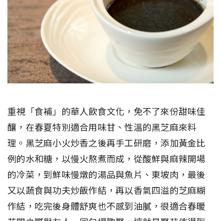
重視「食補」的華人飲食文化，免不了來份甜味佳
釀，在春夏特別適合用味甘、性溫的黑芝麻來料
理。黑芝麻小火炒香之後再手工研磨，添加黃金比
例的水和糖，以慢火熬煮而成，從酸鮮與麻辣開場
的冷菜，到鮮味慢燉的湯品與魚片、東坡肉，最後
又以蔬食與功夫炒飯作結，再以香氣四溢的芝麻糊
作結，吃完後身體舒爽也不感到油膩，很適合春暖