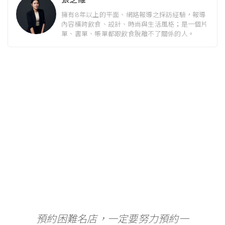
擁有8年以上的平面、網路報導之採訪經驗，報導
內容橫跨飲食、設計、時尚與生活風格；是一個片
單、書單、帳單都跟飲食脫離不了關係的人。
預約困難名店，一定要努力預約一