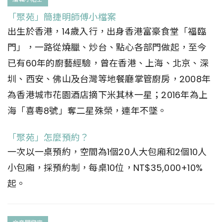
「聚苑」簡捷明師傅小檔案
出生於香港，14歲入行，出身香港富豪食堂「福臨
門」，一路從燒臘、炒台、點心各部門做起，至今
已有60年的廚藝經驗，曾在香港、上海、北京、深
圳、西安、佛山及台灣等地餐廳掌管廚房，2008年
為香港城市花園酒店摘下米其林一星；2016年為上
海「喜粵8號」奪二星殊榮，連年不墜。
「聚苑」怎麼預約？
一次以一桌預約，空間為1個20人大包廂和2個10人
小包廂，採預約制，每桌10位，NT$35,000+10%
起。