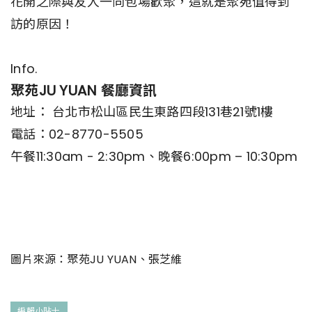
花開之際與友人一同包場歡聚，這就是聚苑值得到
訪的原因！
Info.
聚苑JU YUAN 餐廳資訊
地址： 台北市松山區民生東路四段131巷21號1樓
電話：02-8770-5505
午餐11:30am - 2:30pm、晚餐6:00pm – 10:30pm
圖片來源：聚苑JU YUAN、張芝維
編輯小貼士