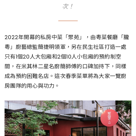
次！
2022年開幕的私房中菜「聚苑」，由粵菜餐廳「朧
粵」廚藝總監簡捷明領軍，另在民生社區打造一處
只有1個20人大包廂和2個10人小包廂的預約制空
間，在米其林二星名廚簡師傅的口碑加持下，同樣
成為預約困難名店。這次春季菜單將為大家一覽廚
房團隊的用心與功力。