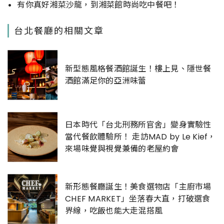
有你真好湘菜沙龍，到湘菜館時尚吃中餐吧！
台北餐廳的相關文章
新型態風格餐酒館誕生！樓上見、隱世餐
酒館滿足你的亞洲味蕾
日本時代「台北刑務所官舍」變身實驗性
當代餐飲體驗所！ 走訪MAD by Le Kief，
來場味覺與視覺兼備的老屋約會
新形態餐廳誕生！美食選物店「主廚市場
CHEF MARKET」坐落春大直，打破選食
界線，吃飯也能大走混搭風