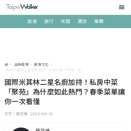
飲食
旅行
休閒
潮流
專欄
>
品味散策
>
飲食文化
>
國際米其林二星名廚加持！私房中菜「聚苑」為什麼如此熱門？春季菜單讓你一次看懂
國際米其林二星名廚加持！私房中菜
「聚苑」為什麼如此熱門？春季菜單讓
你一次看懂
文字｜張芝維
2023-04-10
張芝維