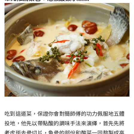
吃到這道菜，保證你會對簡師傅的功力佩服地五體
投地，他先以帶點酸的調味手法來演繹，首先先將
老虎斑去骨切片，魚骨的部份和酸菜一同熬製成高