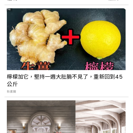
子…每一間都好好逛
PR
檸檬加它，堅持一週大肚腩不見了，重新回到45
公斤
新素簡