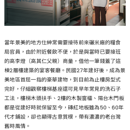
當年景美的地方仕紳常需要接待前來碾米廠的糧食
局官員，由於附近餐飲不便，於是與當時已要接班
的高李燈（高其仁父親）商量，借他一筆錢蓋了這
棟2層樓建築的宴客餐廳。民國27年建好後，成為景
美地區首屈一指的豪華建物，到目前為止樓房型式
完好，仔細觀察樓梯基座還可見早年常見的洗石子
工法，樓梯木頭扶手、2樓的木製窗櫺、陽台木門板
都是從建好時就保留至今，磚紅地板雖為50、60年
代才鋪設，卻也顯得古意質樸，帶有濃濃的老台灣
舊時風情。