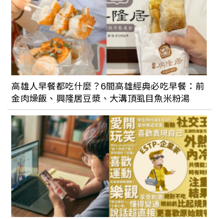
高雄人早餐都吃什麼？6間高雄經典必吃早餐：前
金肉燥飯、興隆居豆漿、大溝頂虱目魚米粉湯