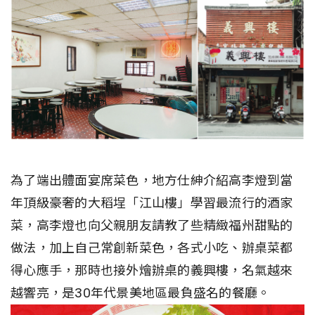
為了端出體面宴席菜色，地方仕紳介紹高李燈到當
年頂級豪奢的大稻埕「江山樓」學習最流行的酒家
菜，高李燈也向父親朋友請教了些精緻福州甜點的
做法，加上自己常創新菜色，各式小吃、辦桌菜都
得心應手，那時也接外燴辦桌的義興樓，名氣越來
越響亮，是30年代景美地區最負盛名的餐廳。