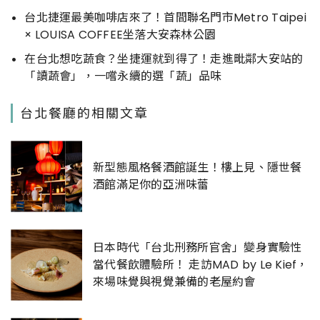
台北捷運最美咖啡店來了！首間聯名門市Metro Taipei
× LOUISA COFFEE坐落大安森林公園
在台北想吃蔬食？坐捷運就到得了！走進毗鄰大安站的
「讀蔬會」，一嚐永續的選「蔬」品味
台北餐廳的相關文章
新型態風格餐酒館誕生！樓上見、隱世餐
酒館滿足你的亞洲味蕾
日本時代「台北刑務所官舍」變身實驗性
當代餐飲體驗所！ 走訪MAD by Le Kief，
來場味覺與視覺兼備的老屋約會