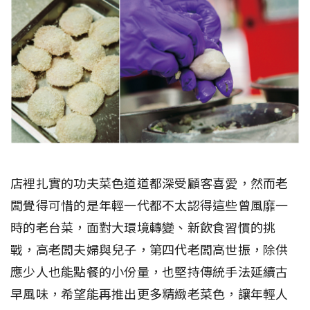
店裡扎實的功夫菜色道道都深受顧客喜愛，然而老
闆覺得可惜的是年輕一代都不太認得這些曾風靡一
時的老台菜，面對大環境轉變、新飲食習慣的挑
戰，高老闆夫婦與兒子，第四代老闆高世振，除供
應少人也能點餐的小份量，也堅持傳統手法延續古
早風味，希望能再推出更多精緻老菜色，讓年輕人