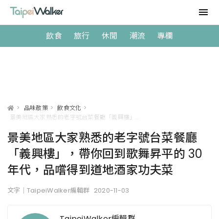
飲食
旅行
休閒
潮流
專欄
>
品味散策
>
飲食文化
>
景美地區大家熟悉的老字號台菜餐廳「義興樓」，帶你回到歌舞昇平的 30 年代，品嚐得到道地酒家功夫菜
景美地區大家熟悉的老字號台菜餐廳
「義興樓」，帶你回到歌舞昇平的 30
年代，品嚐得到道地酒家功夫菜
文字｜TaipeiWalker編輯群
2020-11-03
TaipeiWalker編輯群