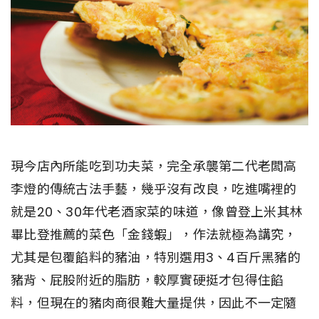
現今店內所能吃到功夫菜，完全承襲第二代老闆高
李燈的傳統古法手藝，幾乎沒有改良，吃進嘴裡的
就是20、30年代老酒家菜的味道，像曾登上米其林
畢比登推薦的菜色「金錢蝦」，作法就極為講究，
尤其是包覆餡料的豬油，特別選用3、4百斤黑豬的
豬背、屁股附近的脂肪，較厚實硬挺才包得住餡
料，但現在的豬肉商很難大量提供，因此不一定隨