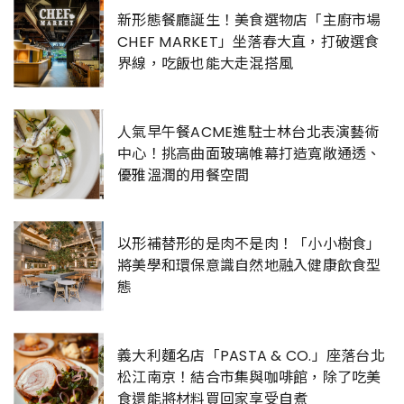
新形態餐廳誕生！美食選物店「主廚市場
CHEF MARKET」坐落春大直，打破選食
界線，吃飯也能大走混搭風
人氣早午餐ACME進駐士林台北表演藝術
中心！挑高曲面玻璃帷幕打造寬敞通透、
優雅溫潤的用餐空間
以形補替形的是肉不是肉！「小小樹食」
將美學和環保意識自然地融入健康飲食型
態
義大利麵名店「PASTA & CO.」座落台北
松江南京！結合市集與咖啡館，除了吃美
食還能將材料買回家享受自煮