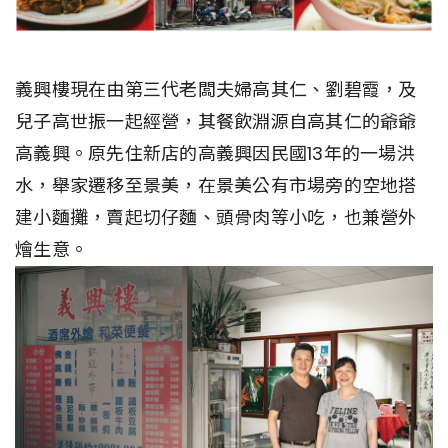
義興樓現在由第三代老闆夫婦高其仁、劉碧霞，及
兒子高世振一起經營，其餐飲淵源自高其仁的爺爺
高義興。原先住新店的高義興因民國13年的一場洪
水，舉家遷移至景美，在景美公有市場旁的空地搭
建小麵攤，賣起切仔麵、頭骨肉等小吃，也兼營外
燴生意。