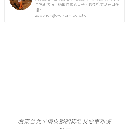
直覺的想法，過最直觀的日子，最後乾脆活在自在
裡。
zoechen@walkermedia.tw
看來台北平價火鍋的排名又要重新洗