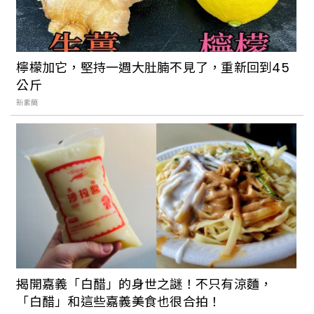
檸檬加它，堅持一週大肚腩不見了，重新回到45
公斤
新素簡
揭開嘉義「白醋」的身世之謎！不只有涼麵，
「白醋」和這些嘉義美食也很合拍！