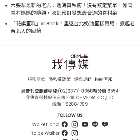
六張犁最新的老店：趙海真私廚！沒有既定菜單，如同
眷村媽媽的隨興，收到預訂發想最合適的眷村菜
「花旗蛋糕」is Back！重返台北奶油蛋糕戰場，掀起老
台北人的回憶
服務條款
隱私權政策
評鑑規範
聯絡客服
廣告刊登服務專線:
(02)2377-8068
轉分機 6554
我傳媒科技股份有限公司 OHMEDIA CO.,LTD.
統編：82884789
FOLLOW US
WalkerLand
TaipeiWalker