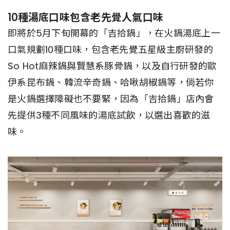
10種湯底口味包含老先覺人氣口味
即將於5月下旬開幕的「吉拾鍋」，在火鍋湯底上一
口氣規劃10種口味，包含老先覺五星級主廚研發的
So Hot麻辣鍋與賢慧系豚骨鍋，以及自行研發的歐
伊系昆布鍋、韓流辛奇鍋、哈啾胡椒鍋等，倘若你
是火鍋選擇障礙也不要緊，因為「吉拾鍋」店內會
先提供3種不同風味的湯底試飲，以選出喜歡的滋
味。