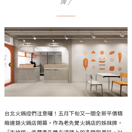
牌了
台北火鍋控們注意囉！五月下旬又一間全新平價精
緻連鎖火鍋店開幕。作為老先覺火鍋店的姊妹牌，