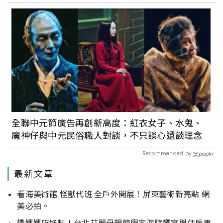
全聯中元節廣告再創新高度：紅衣女子、水鬼、
魔神仔與中元民俗職人對談，不只談心還談理念
Recommended by
最新文章
看海美術館 怪獸代班 全戶外開展！屏東藝術新亮點 網
美必拍。