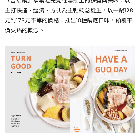
「吉拾鍋」承襲老先覺在湯頭上的多變與美味，以
主打快速、經濟、方便為主軸概念誕生，以一鍋128
元到178元不等的價格，推出10種鍋底口味，顛覆平
價火鍋的概念。