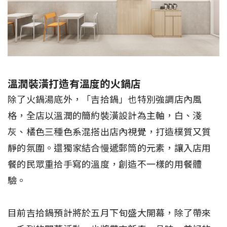
溫潤裝潢打造有溫度的火鍋店
除了火鍋湯底外，「吉拾鍋」也特別強調店內風
格，全店以溫潤的簡約裝潢設計為主軸，白、淺
灰、橘色三種色系混搭出店內視覺，打造樸質又質
靜的氛圍。還獨家結合慢遞郵筒的元素，讓入店用
餐的民眾重拾手寫的溫度，創造不一樣的用餐體
驗。
目前吉拾鍋預計將於五月下旬盛大開幕，除了帶來