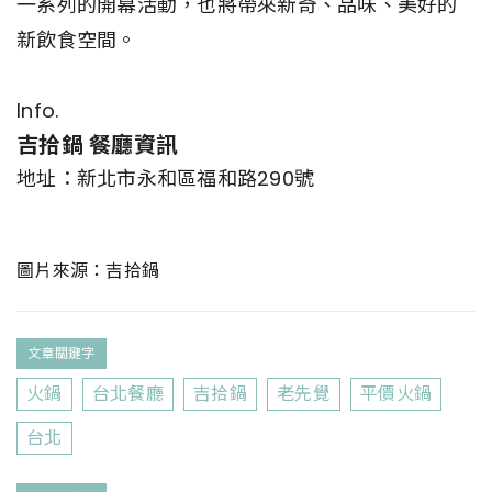
一系列的開幕活動，也將帶來新奇、品味、美好的
新飲食空間。
Info.
吉拾鍋 餐廳資訊
地址：新北市永和區福和路290號
圖片來源：吉拾鍋
文章關鍵字
火鍋
台北餐廳
吉拾鍋
老先覺
平價火鍋
台北