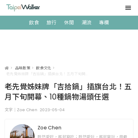
飲食
旅行
休閒
潮流
專欄
>
品味散策
>
飲食文化
>
老先覺姊妹牌「吉拾鍋」插旗台北！五月下旬開幕、10種鍋物湯頭任選
老先覺姊妹牌「吉拾鍋」插旗台北！五
月下旬開幕、10種鍋物湯頭任選
文字｜Zoe Chen
2023-05-04
Zoe Chen
既然愛吃，那就寫吃；既然愛玩，那就寫玩，用最