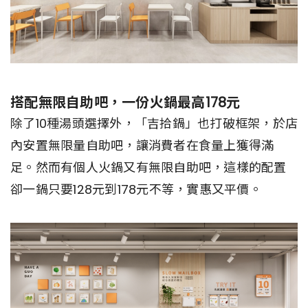
搭配無限自助吧，一份火鍋最高178元
除了10種湯頭選擇外，「吉拾鍋」也打破框架，於店
內安置無限量自助吧，讓消費者在食量上獲得滿
足。然而有個人火鍋又有無限自助吧，這樣的配置
卻一鍋只要128元到178元不等，實惠又平價。