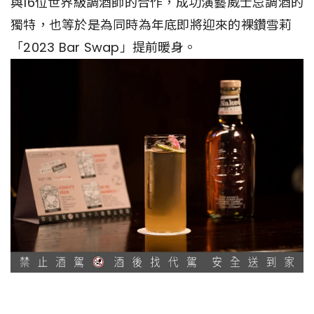
與16位世界級調酒師的合作，成功演藝威士忌調酒的
獨特，也等於是為同時為年底即將迎來的裸鑽雪莉
「2023 Bar Swap」提前暖身。