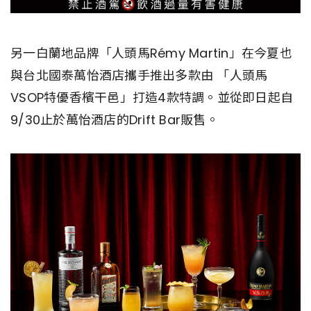
另一白蘭地品牌「人頭馬Rémy Martin」在今夏也
與台北國泰萬怡酒店攜手推出多款由 「人頭馬
VSOP特優香檳干邑」打造4款特調。並從即日起自
9/30止於萬怡酒店的Drift Bar販售。