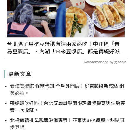
台北除了阜杭豆漿還有這兩家必吃！中正區「青
島豆漿店」、內湖「來來豆漿店」都是傳統好滋
味
Recommended by
最新文章
看海美術館 怪獸代班 全戶外開展！屏東藝術新亮點 網
美必拍。
帶媽媽吃好料！台北艾麗母親節限定海陸饗宴與住房專
案一次收藏。
北投麗禧推母親節泡湯專案！花束與SPA療癒、甜點同
步登場