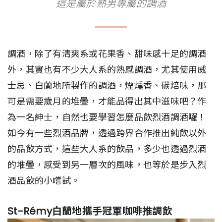
這是屬於熟男專屬的調酒
調酒，除了有清爽系或花果香、甜味感十足的調酒
外，其實也有不少大人系的熟感調酒，尤其使用威
士忌、白蘭地所製作的調酒，煙燻香、碳焙味，那
可是需要歲月的堆疊，才能品得出其中滋味吧？作
為一名紳士，自然也要學習怎麼品飲烈酒調酒囉！
如今有一些烈酒品牌，透過跨界合作推出純飲以外
的品飲方式，這些大人系的飲品，多少也透過烈酒
的堆疊，感受到另一層次的風味，也等於是步入烈
酒品飲的小嚐試。
St-Rémy白蘭地攜手冠軍咖啡推調飲