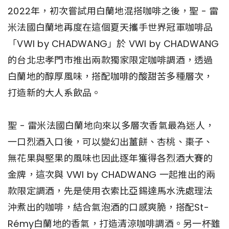
2022年，初次嘗試用白蘭地混搭咖啡之後，聖 - 雷
米法國白蘭地再度在這個夏天攜手世界冠軍咖啡品
「VWI by CHADWANG」於 VWI by CHADWANG
的台北忠孝門市推出兩款獨家限定咖啡調酒，透過
白蘭地的醇厚風味，搭配咖啡的酸甜苦多種層次，
打造新的大人系飲品。
聖 - 雷米法國白蘭地向來以多層次香氣最為迷人，
一口烈酒入口後，可以變幻出薑餅、杏桃、棗子、
無花果與堅果的風味也因此逐年獲得各烈酒大賽的
金牌，這次與 VWI by CHADWANG 一起推出的兩
款限定調酒，先是使用衣索比亞錫達馬水洗處理法
沖煮出的咖啡，結合氣泡酒的口感爽脆，搭配St-
Rémy白蘭地的香氣，打造清涼咖啡調酒。另一杯雖