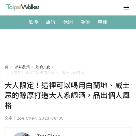
飲食
旅行
休閒
潮流
專欄
>
品味散策
>
飲食文化
>
大人限定！這裡可以喝用白蘭地、威士忌的醇厚打造大人系調酒，品出個人風格
大人限定！這裡可以喝用白蘭地、威士
忌的醇厚打造大人系調酒，品出個人風
格
文字｜Zoe Chen
2023-08-05
Zoe Chen