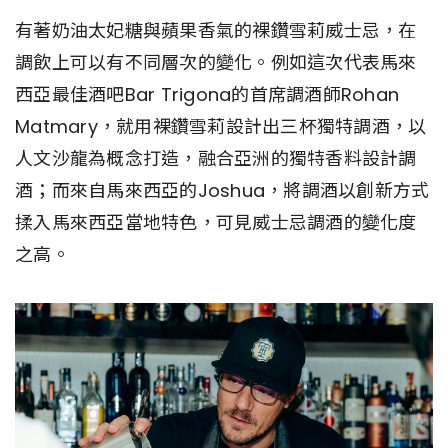
有著奶油太妃糖與蘋果香氣的裸鑽雪莉威士忌，在
調飲上可以有不同層次的變化。例如這次代表馬來
西亞最佳酒吧Bar Trigona的首席調酒師Rohan
Matmary，就用裸鑽雪莉設計出三杯獨特調酒，以
人文沙龍為概念打造，融合亞洲的獨特香料設計調
酒；而來自馬來西亞的Joshua，將調酒以創新方式
揉入馬來西亞當地特色，可見威士忌調酒的變化度
之高。