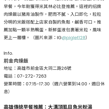
早餐，今年剛獲得米其林必比登推薦。這裡的招牌
肉燥飯以豬背油製作，肥而不膩、入口即化，粒粒
分明的米飯搭配上店家自製的魚鬆，鹹香可口。推
薦加點一顆半熟鴨蛋，新鮮蛋液包裹著米粒，風味
更上一層樓。（圖片來源：IG
@piglet128
）
Info.
前金肉燥飯
地址：高雄市前金區大同二路26號
電話：07-272-7263
營業時間：07:15-17:30（週六營業到14:00，週日休
息）
高雄傳統早餐推薦：大溝頂虱目魚米粉湯