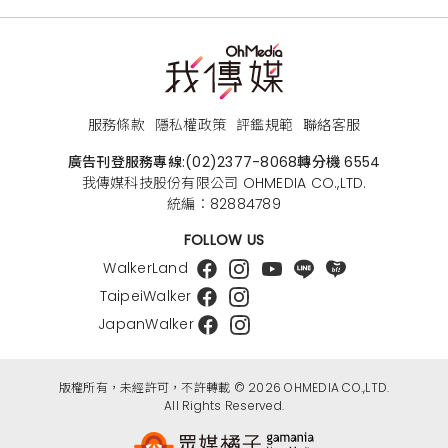
服務條款
隱私權政策
評鑑規範
聯絡客服
廣告刊登服務專線:
(02)2377-8068
轉分機 6554
我傳媒科技股份有限公司 OHMEDIA CO.,LTD.
統編：82884789
FOLLOW US
WalkerLand
TaipeiWalker
JapanWalker
版權所有，未經許可，不許轉載 © 2026 OHMEDIA CO.,LTD.
All Rights Reserved.