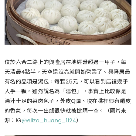
位於六合二路上的興隆居在地經營超過一甲子，每
天清晨4點半，天空還沒亮就開始營業了。興隆居最
有名的品項是湯包，每顆25元，可以看到店裡幾乎
人手一顆。雖然說名為「湯包」，事實上比較像是
湯汁十足的菜肉包子，外皮Q彈、咬在嘴裡很有麵皮
的香氣，每次一出爐很快就被搶購一空。（圖片來
源：IG
@eliza_huang_1124
）