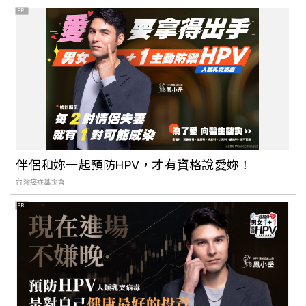
百樂冰淇淋蛋糕
PR
伴侶和妳一起預防HPV，才有資格說愛妳！
台灣癌症基金會
PR