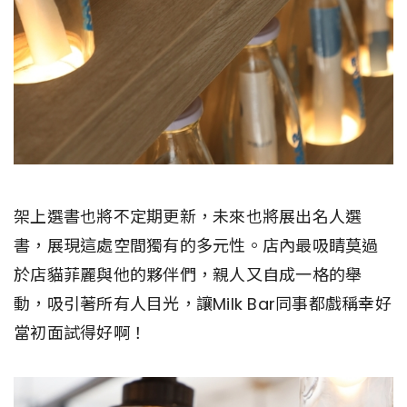
架上選書也將不定期更新，未來也將展出名人選
書，展現這處空間獨有的多元性。店內最吸睛莫過
於店貓菲麗與他的夥伴們，親人又自成一格的舉
動，吸引著所有人目光，讓Milk Bar同事都戲稱幸好
當初面試得好啊！