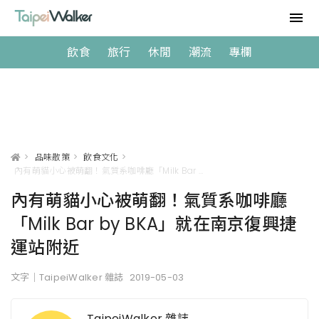
飲食
旅行
休閒
潮流
專欄
>
品味散策
>
飲食文化
>
內有萌貓小心被萌翻！氣質系咖啡廳「Milk Bar by BKA」就在南京復興捷運站附近
內有萌貓小心被萌翻！氣質系咖啡廳
「Milk Bar by BKA」就在南京復興捷
運站附近
文字｜TaipeiWalker 雜誌
2019-05-03
TaipeiWalker 雜誌