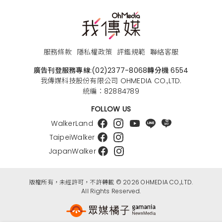
服務條款
隱私權政策
評鑑規範
聯絡客服
廣告刊登服務專線:
(02)2377-8068
轉分機 6554
我傳媒科技股份有限公司 OHMEDIA CO.,LTD.
統編：82884789
FOLLOW US
WalkerLand
TaipeiWalker
JapanWalker
版權所有，未經許可，不許轉載 © 2026 OHMEDIA CO.,LTD.
All Rights Reserved.