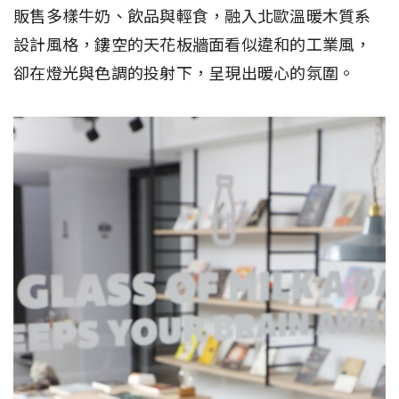
販售多樣牛奶、飲品與輕食，融入北歐溫暖木質系
設計風格，鏤空的天花板牆面看似違和的工業風，
卻在燈光與色調的投射下，呈現出暖心的氛圍。