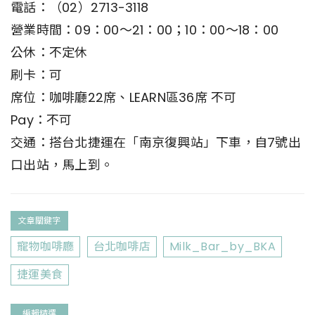
電話：（02）2713-3118
營業時間：09：00～21：00；10：00～18：00
公休：不定休
刷卡：可
席位：咖啡廳22席、LEARN區36席 不可
Pay：不可
交通：搭台北捷運在「南京復興站」下車，自7號出
口出站，馬上到。
文章關鍵字
寵物咖啡廳
台北咖啡店
Milk_Bar_by_BKA
捷運美食
編輯精選