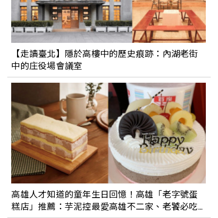
【走讀臺北】隱於高樓中的歷史痕跡：內湖老街
中的庄役場會議室
高雄人才知道的童年生日回憶！高雄「老字號蛋
糕店」推薦：芋泥控最愛高雄不二家、老饕必吃