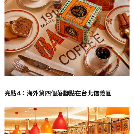
亮點4：海外第四個落腳點在台北信義區