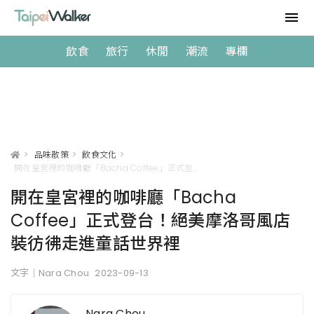
飲食
旅行
休閒
潮流
專欄
>
品味散策
>
飲食文化
>
開在皇宮裡的咖啡廳「Bacha Coffee」正式登台！絕美摩洛哥風店裝彷彿走進童話世界裡
開在皇宮裡的咖啡廳「Bacha
Coffee」正式登台！絕美摩洛哥風店
裝彷彿走進童話世界裡
文字｜Nara Chou
2023-09-13
Nara Chou