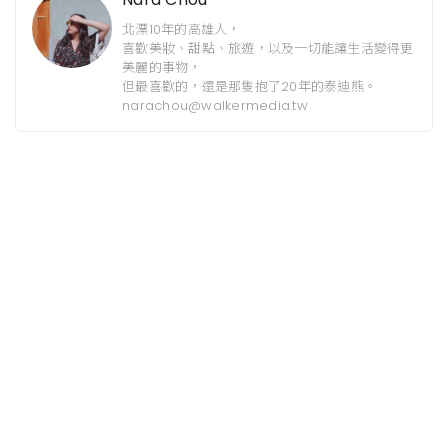
北漂10年的高雄人，
喜歡美妝、甜點、旅遊，以及一切能讓生活變得更
美麗的事物，
但最喜歡的，還是那隻抱了20年的泰迪熊。
narachou@walkermedia.tw