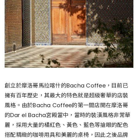
創立於摩洛哥馬拉喀什的Bacha Coffee，目前已
擁有百年歷史，其最大的特色就是超級奢華的店裝
風格。由於Bacha Coffee的第一間店開在摩洛哥
的Dar el Bacha宮殿當中，當時的裝潢風格非常華
麗，採用大量的橘紅色、黃色、藍色等搶眼的配色
搭配精緻的咖啡用具和美麗的桌椅，因此之後品牌