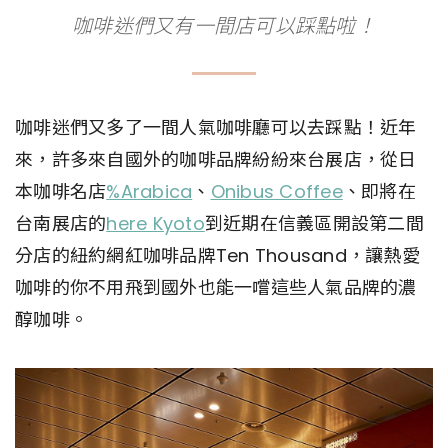
咖啡迷們又有一間店可以踩點啦！
咖啡迷們又多了一間人氣咖啡廳可以去踩點！近年
來，許多來自國外的咖啡品牌紛紛來台展店，從日
本咖啡名店
%Arabica
、
Onibus Coffee
、即將在
台南展店的
here Kyoto
到近期在信義區開設第二間
分店的紐約網紅咖啡品牌Ten Thousand，讓熱愛
咖啡的你不用飛到國外也能一嚐這些人氣品牌的濃
醇咖啡。