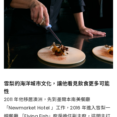
雪梨的海洋城市文化，讓他看見飲食更多可能
性
2011 年他移居澳洲，先到墨爾本南美餐廳
「Newmarket Hotel 」工作，2016 年進入雪梨一
帽餐廳 「Flying Fish」廚房擔任副主廚，這間主打