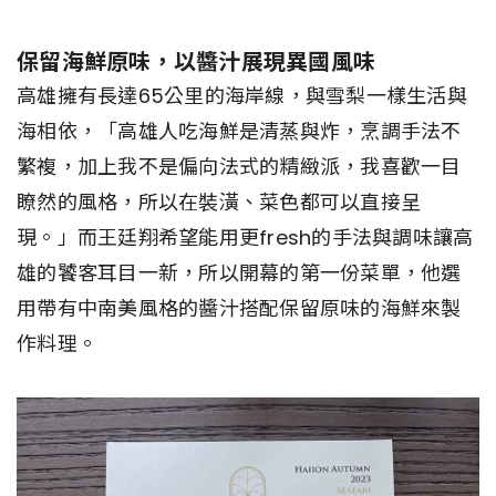
保留海鮮原味，以醬汁展現異國風味
高雄擁有長達65公里的海岸線，與雪梨一樣生活與
海相依，「高雄人吃海鮮是清蒸與炸，烹調手法不
繁複，加上我不是偏向法式的精緻派，我喜歡一目
瞭然的風格，所以在裝潢、菜色都可以直接呈
現。」而王廷翔希望能用更fresh的手法與調味讓高
雄的饕客耳目一新，所以開幕的第一份菜單，他選
用帶有中南美風格的醬汁搭配保留原味的海鮮來製
作料理。