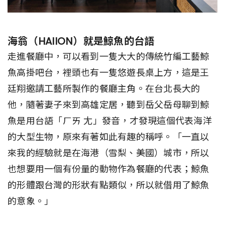
海翁（HAIION）就是鯨魚的台語
走進餐廳中，可以看到一隻大大的傳統竹編工藝鯨
魚高掛吧台，裡頭也有一隻悠遊長桌上方，這是王
廷翔邀請工藝所製作的餐廳主角。在台北長大的
他，隨著妻子來到高雄定居，聽到岳父岳母聊到鯨
魚是用台語「ㄏㄞ 尢」發音，才發現這個代表海洋
的大型生物，原來有著如此有趣的稱呼。「一直以
來我的經驗就是在海港（雪梨、美國）城市，所以
也想要用一個有份量的動物作為餐廳的代表；鯨魚
的形體跟台灣的形狀有點類似，所以就借用了鯨魚
的意象。」