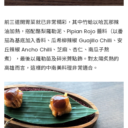
前三道開胃菜就已非常精彩，其中竹蛤以哈瓦那辣
油加熱，搭配酪梨羅勒泥、Pipian Rojo 醬料（以番
茄為基底加入香料、瓜希柳辣椒 Guajillo Chilli、安
丘辣椒 Ancho Chilli、芝麻、杏仁、南瓜子熬
煮），最後以羅勒苗及碎米薺點飾。對太陽炙熱的
高雄而言，這樣的中南美料理非常適合。