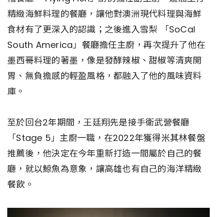
精緻海鮮料理的餐廳，讓他對澳洲現代料理與海鮮
食材有了更深入的認識；之後進入雪梨 「SoCal
South America」餐廳擔任主廚，再次提升了他在
墨西哥料理的著墨，像是發酵辣椒、甜椒等清爽開
胃、無負擔感的輕盈風格，都融入了他的風味資料
庫。
至於回台2年期間，王廷翔先是接手衛武營餐廳
「Stage 5」主廚一職，在2022年獲得米其林餐盤
推薦後，他決定在今年重新打造一間屬於自己的餐
廳，就以鯨魚為意象，讓高雄也有自己的海洋精緻
餐飲。