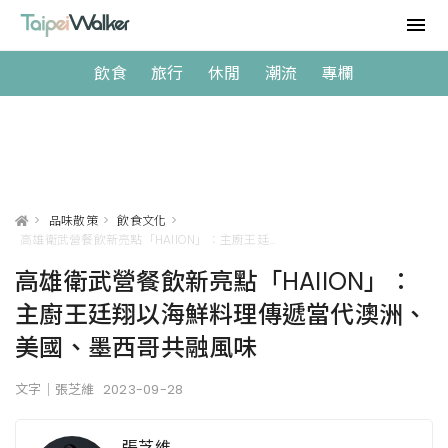
飲食
旅行
休閒
潮流
專欄
>
品味散策
>
飲食文化
>
高雄衛武營餐飲新亮點「HAIION」：主廚王廷翔以海鮮料理傳遞當代澳洲、美國、墨西哥共融風味
高雄衛武營餐飲新亮點「HAIION」：
主廚王廷翔以海鮮料理傳遞當代澳洲、
美國、墨西哥共融風味
文字｜張芝維
2023-09-28
張芝維