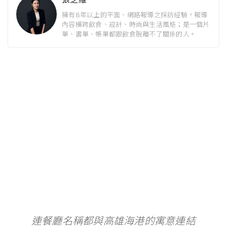
擁有8年以上的平面、網路報導之採訪經驗，報導
內容橫跨飲食、設計、時尚與生活風格；是一個片
單、書單、帳單都跟飲食脫離不了關係的人。
連餐廳名稱都與高雄海港的寓意連結