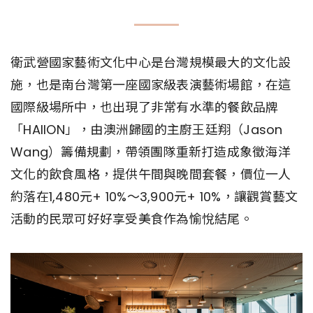
衛武營國家藝術文化中心是台灣規模最大的文化設
施，也是南台灣第一座國家級表演藝術場館，在這
國際級場所中，也出現了非常有水準的餐飲品牌
「HAIION」，由澳洲歸國的主廚王廷翔（Jason
Wang）籌備規劃，帶領團隊重新打造成象徵海洋
文化的飲食風格，提供午間與晚間套餐，價位一人
約落在1,480元+ 10%～3,900元+ 10%，讓觀賞藝文
活動的民眾可好好享受美食作為愉悅結尾。