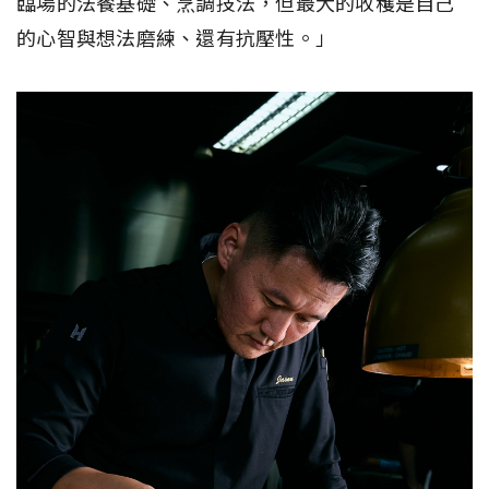
臨場的法餐基礎、烹調技法，但最大的收穫是自己
的心智與想法磨練、還有抗壓性。」