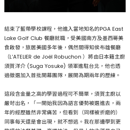
結束了藍帶學校課程，他進入當地知名的PGA East
Lake Golf Club 餐廳就職，受美國南方及墨西哥美
食啟發，旅居美國多年後，偶然間得知侯布雄餐廳
（L’ATELIER de Joël Robuchon ）將由日本籍主廚
須賀洋介 (Suga Yosuke) 領軍進駐台北，他也透
過徵選加入首批開幕團隊，展開為期兩年的歷練。
這段含金量之高的學習過程可不簡單，須賀主廚以
嚴苛出名，「一開始我因為語言優勢被選進去，兩
年的經歷雖然非常痛苦，但看到（同樣被折磨的）
同事每天還是會出現，就不想逃。我在那邊學到更