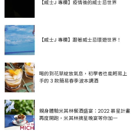
【威士J 專欄】疫情後的威士忌世界
【威士J 專欄】跟著威士忌環遊世界！
喝的到花草綻放氣息，初學者也能輕易上
手的 3 款簡易春季波本調酒
親身體驗米其林餐酒盛宴：2022 慕星計畫
再度開跑，米其林摘星晚宴等你加一