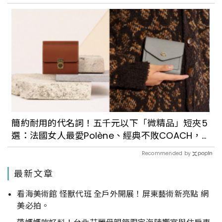
簡約耐用的代名詞！五千元以下「微精品」短夾5
選：法國女人最愛Polène、經典不敗COACH，
再也不怕小廢包放不下錢包啦！
Recommended by
最新文章
看海美術館 怪獸代班 全戶外開展！屏東藝術新亮點 網
美必拍。