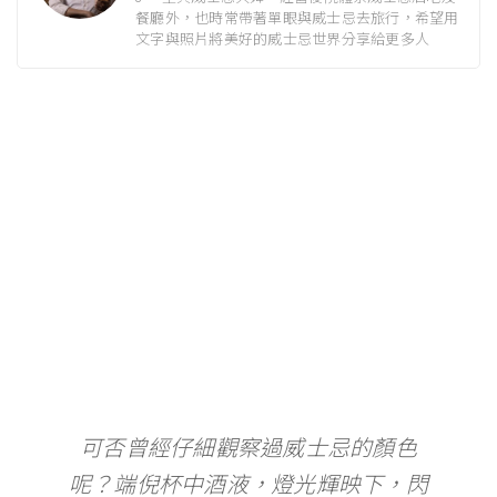
餐廳外，也時常帶著單眼與威士忌去旅行，希望用
文字與照片將美好的威士忌世界分享給更多人
可否曾經仔細觀察過威士忌的顏色
呢？端倪杯中酒液，燈光輝映下，閃