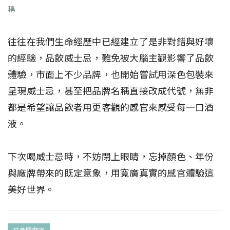
稱
往往在我們生命經歷中已經建立了是非對錯與好壞
的經驗，品飲威士忌，難免被大腦主觀影響了品飲
體驗，市面上不少品牌，也開始嘗試用深色包裝來
呈現威士忌，甚至把品牌名稱直接改成代號，無非
都是希望讓品飲者用更客觀的感官來感受每一口酒
液。
下次喝威士忌時，不妨閉上眼睛，忘掉顏色、年份
與廠牌帶來的既定意象，用寬廣真實的感官體驗這
美好世界。