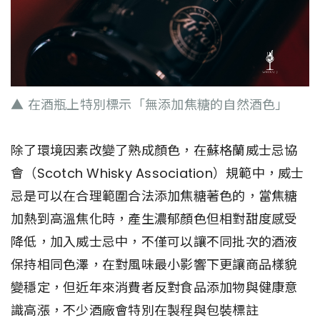
▲ 在酒瓶上特別標示「無添加焦糖的自然酒色」
除了環境因素改變了熟成顏色，在蘇格蘭威士忌協
會（Scotch Whisky Association）規範中，威士
忌是可以在合理範圍合法添加焦糖著色的，當焦糖
加熱到高溫焦化時，產生濃郁顏色但相對甜度感受
降低，加入威士忌中，不僅可以讓不同批次的酒液
保持相同色澤，在對風味最小影響下更讓商品樣貌
變穩定，但近年來消費者反對食品添加物與健康意
識高漲，不少酒廠會特別在製程與包裝標註