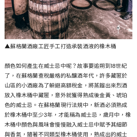
▲蘇格蘭酒廠工匠手工打造承裝酒液的橡木桶
顏色如何產生在威士忌中呢？故事要追朔到18世紀
了，在蘇格蘭查稅嚴格的私釀酒年代，許多藏匿於
山區的小酒廠為了躲避高額稅金，將蒸餾出來烈酒
放入橡木桶中藏匿，意外就獲得熟成後金黃、琥珀
色的威士忌。在蘇格蘭現行法規中，新酒必須熟成
於橡木桶中至少3年，才能稱為威士忌，歲月中，橡
木桶中顏色與風味會慢慢融入威士忌中賦予其細節
與香氣，隨著不同類型橡木桶使用，熟成出的威士