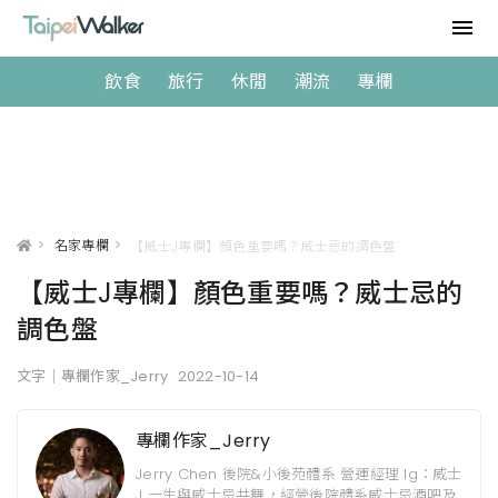
飲食
旅行
休閒
潮流
專欄
>
名家專欄
>
【威士J專欄】顏色重要嗎？威士忌的調色盤
【威士J專欄】顏色重要嗎？威士忌的
調色盤
文字｜專欄作家_Jerry
2022-10-14
專欄作家_Jerry
Jerry Chen 後院&小後苑體系 營運經理 Ig：威士
J 一生與威士忌共舞，經營後院體系威士忌酒吧及