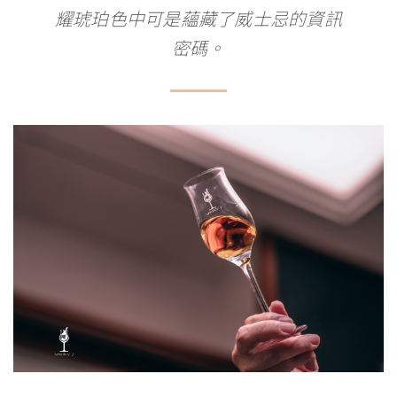
耀琥珀色中可是蘊藏了威士忌的資訊
密碼。