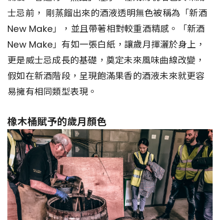
士忌前， 剛蒸餾出來的酒液透明無色被稱為「新酒
New Make」，並且帶著相對較重酒精感。「新酒
New Make」有如一張白紙，讓歲月揮灑於身上，
更是威士忌成長的基礎，奠定未來風味曲線改變，
假如在新酒階段，呈現飽滿果香的酒液未來就更容
易擁有相同類型表現。
橡木桶賦予的歲月顏色