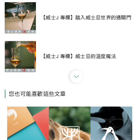
【威士J 專欄】踏入威士忌世界的通關門
【威士J 專欄】威士忌的溫度魔法
【威士J專欄】虛擬貨幣當道的新時代，威
您也可能喜歡這些文章
士忌值得投資嗎？
【威士J專欄】威士忌的購物指南