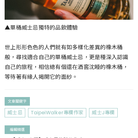
▲單桶威士忌獨特的品飲體驗
世上形形色色的人們就有如多樣化差異的橡木桶
般，尋找適合自己的單桶威士忌，更是種深入認識
自己的旅程，相信總有個還在酒窖沈睡的橡木桶，
等待著有緣人揭開它的面紗。
文章關鍵字
威士忌
TaipeiWalker專欄作家
威士J專欄
編輯精選