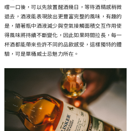
嚐一口後，可以先放置醒酒幾日，等待酒精感稍微
退去，酒液能表現放出更豐富完整的風味，有趣的
是，隨著瓶中酒液減少與空氣接觸面積交互作用使
得風味將持續不斷變化，因此如果時間拉長，每一
杯酒都能帶來些許不同的品飲感受，這樣獨特的體
驗，可是單桶威士忌魅力所在。