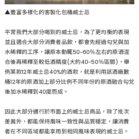
▲豐富多樣化的客製化包桶威士忌
平常我們大部分喝到的威士忌，為了更均衡的表現
並且適合大部分消費者品飲，都會先經過勾兌與加
水稀釋的工序，讓原本動輒50~60％左右的原酒混
合後再稀釋至較低酒精度(大約40~50％區間)，舉
例某款12年威士忌40%的酒款，就是利用該酒廠數
桶12年的原酒加上部分比例不同年份的原酒融合勾兌
後加水稀釋到40度而成。
因此大部分通行於市面上的威士忌商品，除了批次
差異外，都能保持風味一致性與品質穩定，讓消費
者在不同區域都能享用到相同風味表現的威士忌。