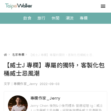
飲食
旅行
休閒
潮流
專欄
>
名家專欄
>
【威士J 專欄】專屬的獨特，客製化包桶威士忌風潮
【威士J 專欄】專屬的獨特，客製化包
桶威士忌風潮
文字｜專欄作家_Jerry
2022-09-03
專欄作家_Jerry
Jerry Chen 後院&小後苑體系 營運經理 Ig：威士
J 一生與威士忌共舞，經營後院體系威士忌酒吧及