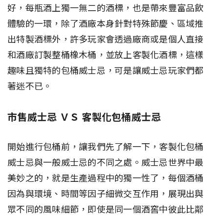
好，每瓶酒上獨一無二的酒標，也是帶來豐富品飲
體驗的一環，除了酒廠本身針對特殊節慶、區域推
出特製酒標外，許多玩家會透過廠商或是個人直接
和酒廠訂製整桶橡木桶，並放上客製化酒標，這樣
趣味且獨特的包桶威士忌，可是讓威士忌玩家們都
著迷不已。
市售威士忌 ＶＳ 客製化包桶威士忌
開始進行包桶前，讓我們先了解一下，客製化包桶
威士忌與一般威士忌的不同之處。威士忌世界中最
美妙之的，就是生產過程中的獨一性了，每個酒桶
因為與環境、時間等因子細微交互作用，展現出與
眾不同的風味細節，即使是同一個酒窖中彼此比鄰