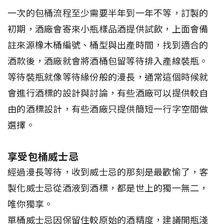
一次的包桶流程至少需要半年到一年不等，訂製的
初期，酒廠會寄來小瓶樣品酒提供試飲，上面會備
註來源橡木桶編號、桶型與出產時間，找到適合的
酒款後，酒廠就會將酒桶包留等待排入產線裝瓶。
等待裝瓶就像等待緣份般的漫長，通常這個時候就
會進行酒標的設計與討論，有些酒廠可以提供較自
由的酒標設計，有些酒廠只提供簡短一行字空間做
選擇。
享受包桶威士忌
經過漫長等待，收到威士忌的那刻是最歡愉了，客
製化威士忌從酒液到酒標，都是世上的獨一無二，
唯你獨享。
單桶威士忌因保留住較原始的酒精度，建議開瓶淺