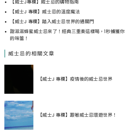
【威士J專欄】威士忌的購物指南
【威士J 專欄】威士忌的溫度魔法
【威士J 專欄】踏入威士忌世界的通關門
甜滋滋蜂蜜威士忌來了！經典三重奏這樣喝，1秒擄獲你
的味蕾！
威士忌的相關文章
【威士J 專欄】疫情後的威士忌世界
【威士J 專欄】跟著威士忌環遊世界！