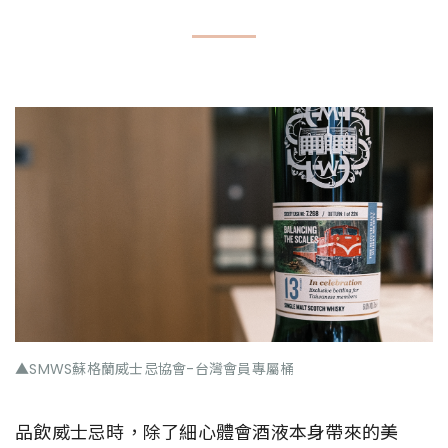
▲SMWS蘇格蘭威士忌協會-台灣會員專屬桶
品飲威士忌時，除了細心體會酒液本身帶來的美