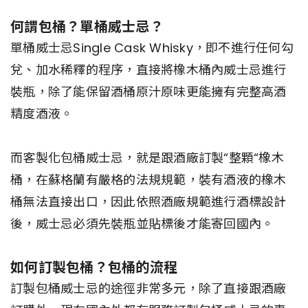
何謂包桶？單桶威士忌？
單桶威士忌Single Cask Whisky，即不進行任何勾
兌、加水稀釋的程序，直接將橡木桶內威士忌進行
裝瓶，除了能保留酒桶原汁原味更能擁有完整高酒
精度酒液。
而客製化包桶威士忌，就是跟酒廠訂製“整顆“橡木
桶，在蘇格蘭有嚴格的法規規範，裝有酒液的橡木
桶無法直接出口，因此依照酒廠規範進行酒標設計
後，威士忌必須先裝瓶並貼標後才能寄回國內。
如何訂製包桶？包桶的流程
訂製包桶威士忌的途徑非常多元，除了直接跟酒廠