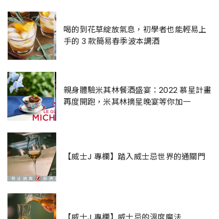
喝的到花草綻放氣息，初學者也能輕易上
手的 3 款簡易春季波本調酒
親身體驗米其林餐酒盛宴：2022 慕星計畫
再度開跑，米其林摘星晚宴等你加一
【威士J 專欄】踏入威士忌世界的通關門
【威士J 專欄】威士忌的溫度魔法