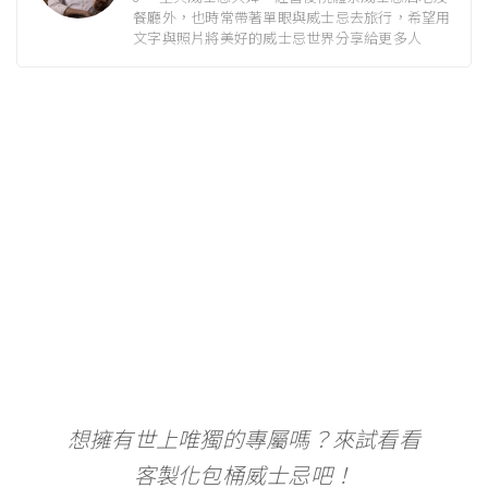
餐廳外，也時常帶著單眼與威士忌去旅行，希望用
文字與照片將美好的威士忌世界分享給更多人
想擁有世上唯獨的專屬嗎？來試看看
客製化包桶威士忌吧！