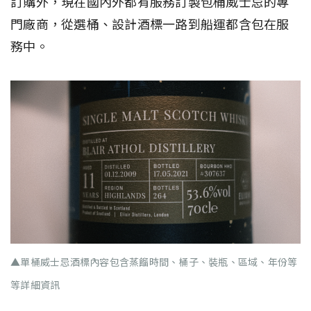
訂購外，現在國內外都有服務訂製包桶威士忌的專
門廠商，從選桶、設計酒標一路到船運都含包在服
務中。
▲單桶威士忌酒標內容包含蒸餾時間、桶子、裝瓶、區域、年份等
等詳細資訊