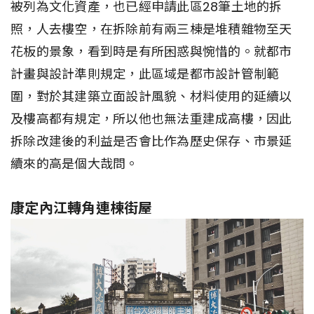
被列為文化資產，也已經申請此區28筆土地的拆
照，人去樓空，在拆除前有兩三棟是堆積雜物至天
花板的景象，看到時是有所困惑與惋惜的。就都市
計畫與設計準則規定，此區域是都市設計管制範
圍，對於其建築立面設計風貌、材料使用的延續以
及樓高都有規定，所以他也無法重建成高樓，因此
拆除改建後的利益是否會比作為歷史保存、市景延
續來的高是個大哉問。
康定內江轉角連棟街屋