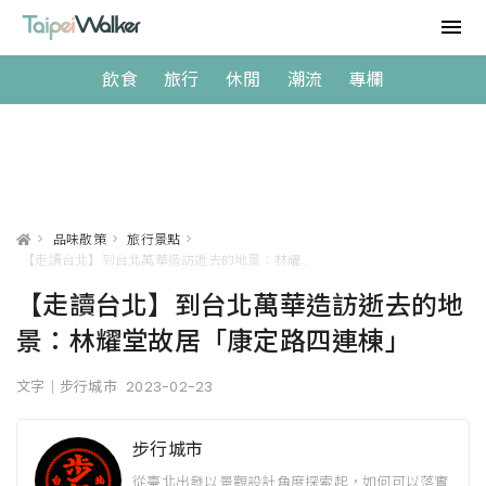
飲食
旅行
休閒
潮流
專欄
>
品味散策
>
旅行景點
>
【走讀台北】到台北萬華造訪逝去的地景：林耀堂故居「康定路四連棟」
【走讀台北】到台北萬華造訪逝去的地
景：林耀堂故居「康定路四連棟」
文字｜步行城市
2023-02-23
步行城市
從臺北出發以景觀設計角度探索起，如何可以落實