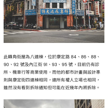
此轉角街屋為八連棟，位於康定路 84、86、88、
90、92 號及內江街 91、93、95 號，目前仍有診
所、機車行等商業使用，而他的都市計畫與設計準
則與康定街四連棟相同，連所有權人立場也相同，
雖然沒有看到拆除通知但可能在近幾年內將拆除。