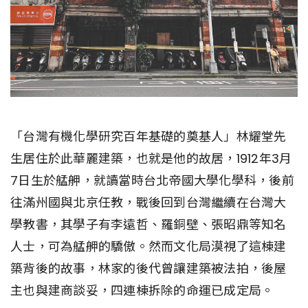
「台灣有機化學研究百年基礎的奠基人」林耀堂先
生居住於此華麗建築，也就是他的故居，1912年3月
7日生於艋舺，就讀當時台北帝國大學化學科，後前
往滿州國與北京任教，戰後回到台灣繼續在台灣大
學教書，其學子有李遠哲、羅銅壁、張昭鼎等知名
人士，可為艋舺的驕傲。然而文化局漠視了這棟建
築背後的故事，林家的後代曾讓建築被法拍，後屋
主也與建商談妥，四連棟拆除的命運已成定局。