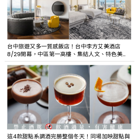
台中旅遊又多一質感飯店！台中李方艾美酒店
8/29開幕，中區第一高樓、集結人文、特色美
食，風格旅人必住
這4款甜點系調酒完勝整個冬天！同場加映甜點與