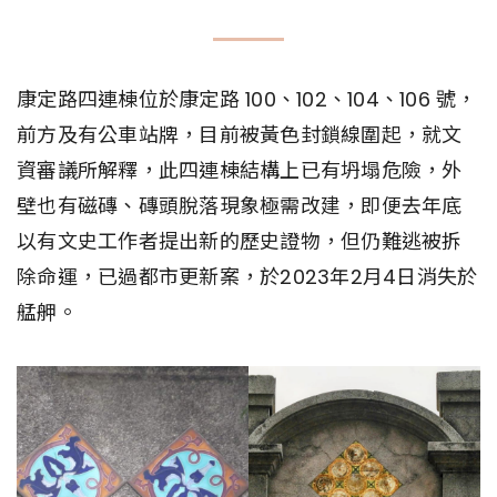
康定路四連棟位於康定路 100、102、104、106 號，
前方及有公車站牌，目前被黃色封鎖線圍起，就文
資審議所解釋，此四連棟結構上已有坍塌危險，外
壁也有磁磚、磚頭脫落現象極需改建，即便去年底
以有文史工作者提出新的歷史證物，但仍難逃被拆
除命運，已過都市更新案，於2023年2月4日消失於
艋舺。