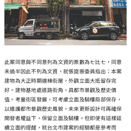
此案同意與不同意列為文資的票數為七比七，同意
未過半因此不列為文資，就張崑振委員指出：本案
建物為大正時期連棟街屋，外觀立面大抵留存完
好。建物基地處道路街角，具都市景觀及歷史價
值。考量街區發展，可考慮立面及騎樓局部保存，
以維護都市景觀歷史風貌，未來更新設計可再確保
開發者權益下，保留立面及騎樓。但即便有這樣延
續立面的提醒，就台北市建案的經驗都是參考而