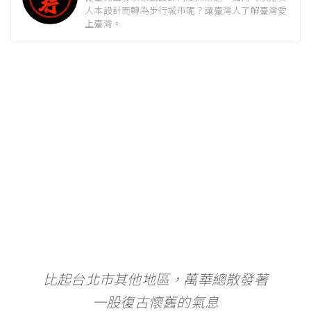
人本設計而轉為步行城市呢？讓臺灣人了解臺灣愛
上臺灣。
比起台北市其他地區，萬華總散發著
一股復古懷舊的氣息