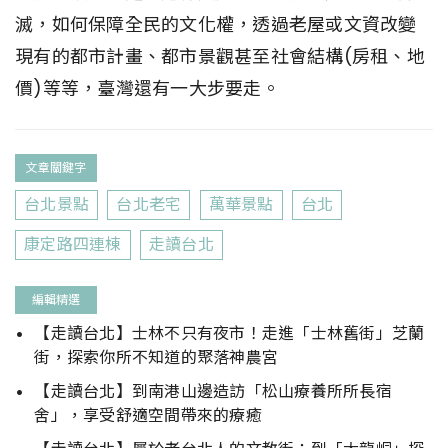
滅，如何保障全民的文化權，透過老屋或文資改變
現有的都市計畫、都市景觀甚至社會結構(房租、地
價)等等，臺灣還有一大步要走。
文章關鍵字
台北景點
台北老宅
萬華景點
台北
康定路四連棟
走讀台北
編輯精選
【走讀台北】士林不只有夜市！走進「士林舊街」芝蘭
街，探索你所不知道的聚落神農宮
【走讀台北】到南港山邊造訪「松山療養所所長宿
舍」，享受舒適空間帶來的療癒