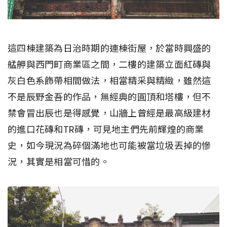
這四棟建築為日治時期的連棟街屋，於當時興盛的
艋舺與西門町商業區之間，二樓的建築立面紅磚與
灰白色系飾帶相間做法，相當精采與精緻，雖然這
不是辰野金吾的作品，無經典的圓頂和塔樓，但不
禁會冒出辰也是得感覺，山牆上曾經是最高級建材
的進口花磚和TR磚，可見地主們先前輝煌的商業
史，如今現況為碎個滿地也可能被當垃圾丟掉的慘
況，其實是相當可惜的。