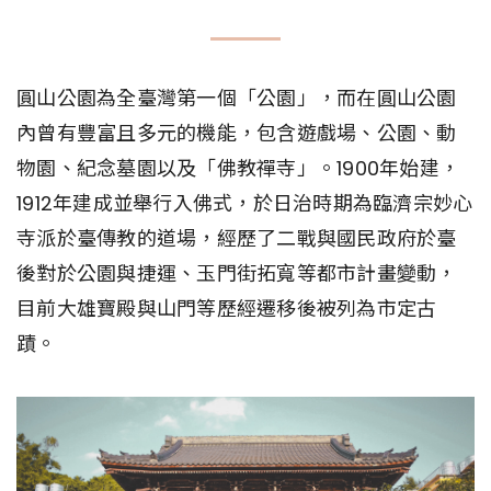
圓山公園為全臺灣第一個「公園」，而在圓山公園
內曾有豐富且多元的機能，包含遊戲場、公園、動
物園、紀念墓園以及「佛教禪寺」。1900年始建，
1912年建成並舉行入佛式，於日治時期為臨濟宗妙心
寺派於臺傳教的道場，經歷了二戰與國民政府於臺
後對於公園與捷運、玉門街拓寬等都市計畫變動，
目前大雄寶殿與山門等歷經遷移後被列為市定古
蹟。