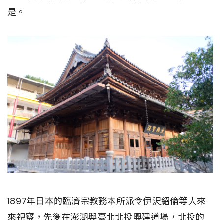
是。
1897年日本的臨濟宗教務本所派令伊沢紹倫等人來
來視察，先後在澎湖與臺北北投興建道場，北投的