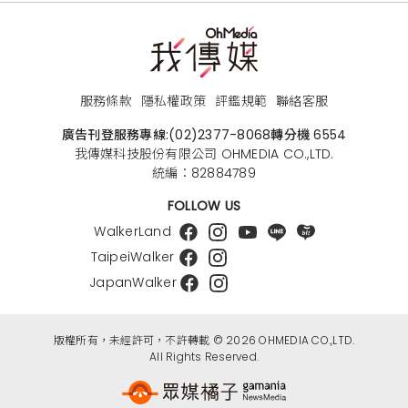
服務條款
隱私權政策
評鑑規範
聯絡客服
廣告刊登服務專線:
(02)2377-8068
轉分機 6554
我傳媒科技股份有限公司 OHMEDIA CO.,LTD.
統編：82884789
FOLLOW US
WalkerLand
TaipeiWalker
JapanWalker
版權所有，未經許可，不許轉載 © 2026 OHMEDIA CO.,LTD.
All Rights Reserved.