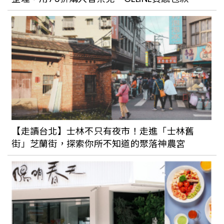
【走讀台北】士林不只有夜市！走進「士林舊
街」芝蘭街，探索你所不知道的聚落神農宮