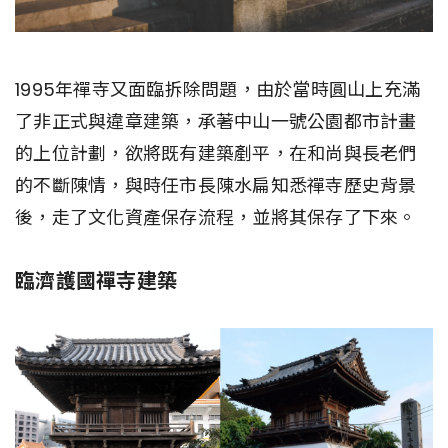
1995年禪寺又面臨拆除問題，由於當時圓山上充滿
了非正式與違章建築，承著中山一號公園都市計畫
的上位計劃，欲將既有建築剷平，在和尚與長老們
的不斷陳情，與時任市長陳水扁知悉禪寺歷史背景
後，走了文化資產保存流程，並將其保存了下來。
臨濟護國禪寺建築