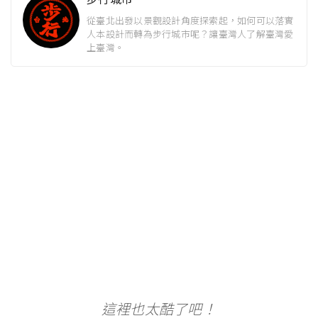
從臺北出發以景觀設計角度探索起，如何可以落實
人本設計而轉為步行城市呢？讓臺灣人了解臺灣愛
上臺灣。
這裡也太酷了吧！