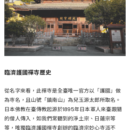
臨濟護國禪寺歷史
從名字來看，此禪寺是全臺唯一官方以「護國」做
為寺名，且山號「鎮南山」為兒玉源太郎所取名。
日本佛教在臺傳教起源於1895年日本軍人來臺跟隨
的僧人傳入，如我們常聽到的淨土宗、日蓮宗等
等，唯獨臨濟護國禪寺創辦的臨濟宗妙心寺派不