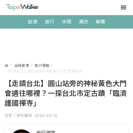
飲食
旅行
休閒
潮流
專欄
>
品味散策
>
旅行景點
>
【走讀台北】圓山站旁的神秘黃色大門會通往哪裡？一探台北市定古蹟「臨濟護國禪寺」
【走讀台北】圓山站旁的神秘黃色大門
會通往哪裡？一探台北市定古蹟「臨濟
護國禪寺」
文字｜步行城市
2023-03-13
步行城市