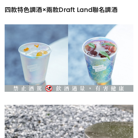
四款特色調酒×兩款Draft Land聯名調酒