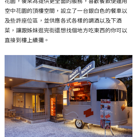
花園，後來為提供更全面的服務，喜歡餐飲便運用
空中花園的頂樓空間，設立了一台銀白色的餐車以
及些許座位區，並供應各式各樣的調酒以及下酒
菜，讓跟姊妹逛完街還想找個地方吃東西的你可以
直接到樓上續攤。