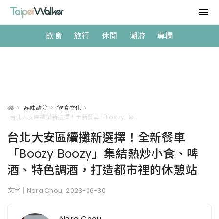
飲食
旅行
休閒
潮流
專欄
>
品味散策
>
飲食文化
>
台北大安區續攤新選擇！全新餐車「Boozy Boozy」集結熱炒小食、啤酒、特色調酒，打造都市裡的休憩站
台北大安區續攤新選擇！全新餐車
「Boozy Boozy」集結熱炒小食、啤
酒、特色調酒，打造都市裡的休憩站
文字｜Nara Chou
2023-06-30
Nara Chou