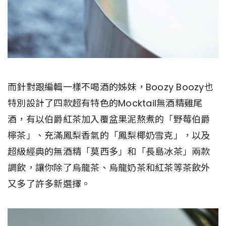
而針對跟編輯一樣不喝酒的姊妹，Boozy Boozy也
特別設計了四款超有特色的Mocktail無酒精雞尾
酒，有以伯爵紅茶加入覆盆果泥熬煮的「野莓伯爵
檸茶」、充滿鳳梨香氣的「鳳梨椰奶雪克」，以及
超級經典的無酒精「莫西多」和「長島冰茶」兩款
調飲，讓你除了烏龍茶、烏龍奶茶和紅茶等茶飲外
又多了許多新選擇。