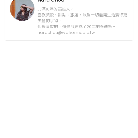
北漂10年的高雄人，
喜歡美妝、甜點、旅遊，以及一切能讓生活變得更
美麗的事物，
但最喜歡的，還是那隻抱了20年的泰迪熊。
narachou@walkermedia.tw