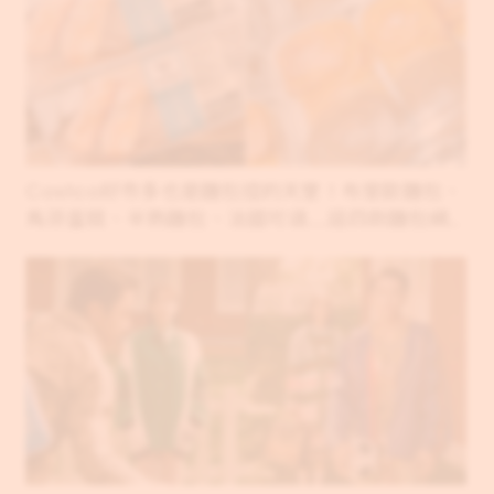
Costco好市多也是麵包控的天堂！布里歐麵包、
馬芬蛋糕、半熟麵包、法國可頌……這四款麵包網
友們都大推