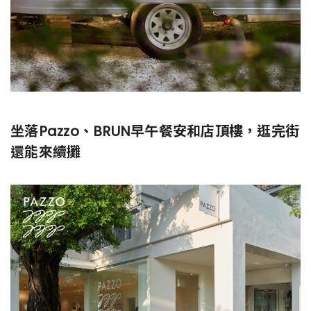
坐落Pazzo、BRUN早午餐安和店頂樓，逛完街
還能來續攤