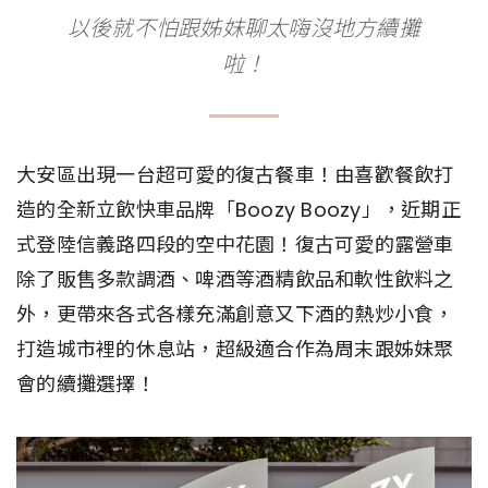
以後就不怕跟姊妹聊太嗨沒地方續攤
啦！
大安區出現一台超可愛的復古餐車！由喜歡餐飲打
造的全新立飲快車品牌「Boozy Boozy」，近期正
式登陸信義路四段的空中花園！復古可愛的露營車
除了販售多款調酒、啤酒等酒精飲品和軟性飲料之
外，更帶來各式各樣充滿創意又下酒的熱炒小食，
打造城市裡的休息站，超級適合作為周末跟姊妹聚
會的續攤選擇！