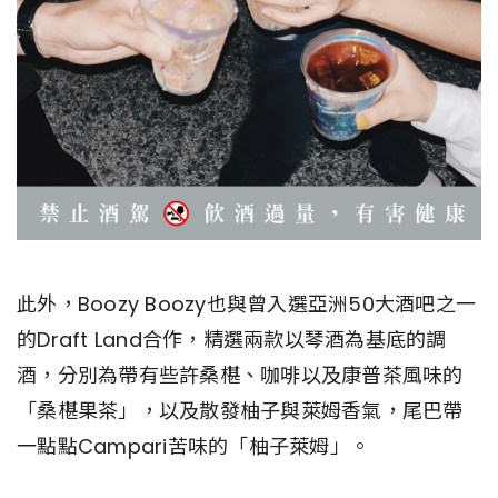
此外，Boozy Boozy也與曾入選亞洲50大酒吧之一
的Draft Land合作，精選兩款以琴酒為基底的調
酒，分別為帶有些許桑椹、咖啡以及康普茶風味的
「桑椹果茶」，以及散發柚子與萊姆香氣，尾巴帶
一點點Campari苦味的「柚子萊姆」。