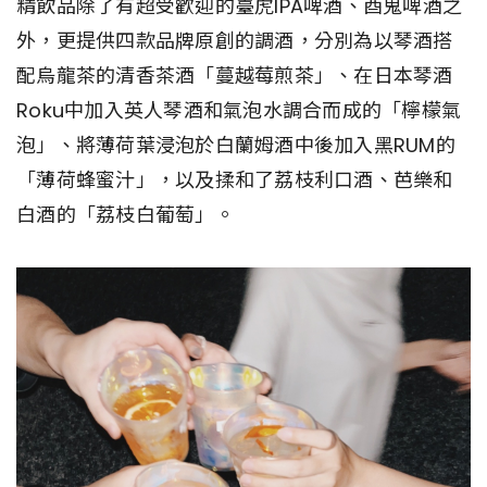
精飲品除了有超受歡迎的臺虎IPA啤酒、酉鬼啤酒之
外，更提供四款品牌原創的調酒，分別為以琴酒搭
配烏龍茶的清香茶酒「蔓越莓煎茶」、在日本琴酒
Roku中加入英人琴酒和氣泡水調合而成的「檸檬氣
泡」、將薄荷葉浸泡於白蘭姆酒中後加入黑RUM的
「薄荷蜂蜜汁」，以及揉和了荔枝利口酒、芭樂和
白酒的「荔枝白葡萄」。