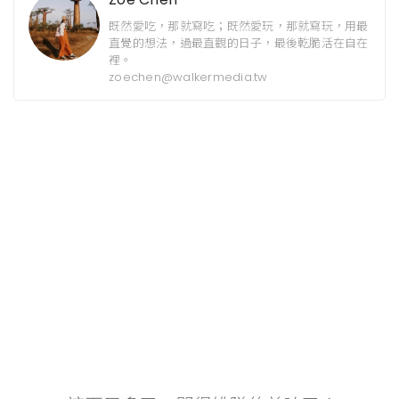
既然愛吃，那就寫吃；既然愛玩，那就寫玩，用最
直覺的想法，過最直觀的日子，最後乾脆活在自在
裡。
zoechen@walkermedia.tw