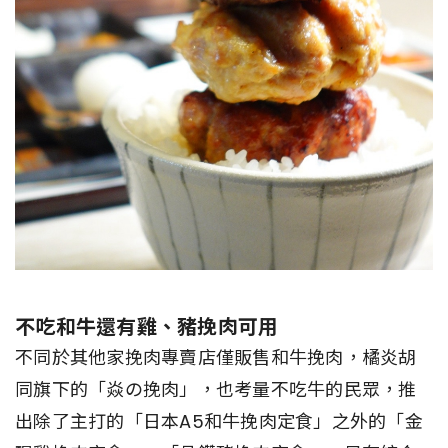
不吃和牛還有雞、豬挽肉可用
不同於其他家挽肉專賣店僅販售和牛挽肉，橘炎胡
同旗下的「焱の挽肉」，也考量不吃牛的民眾，推
出除了主打的「日本A5和牛挽肉定食」之外的「金