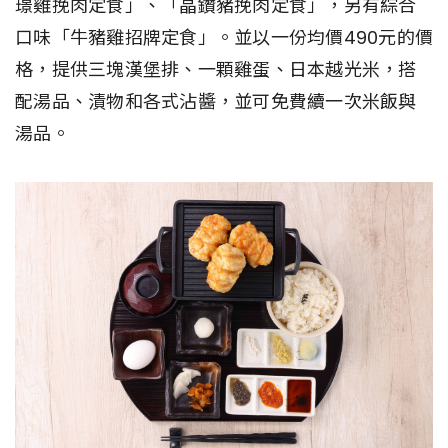
璟雞挽肉定食」、「晶鑽豬挽肉定食」，另有綜合
口味「牛豬雞招牌定食」。並以一份均價490元的價
格，提供三塊漢堡排、一顆雞蛋、日本越光米，搭
配湯品、漬物和各式沾醬，並可免費續一次米飯與
湯品。