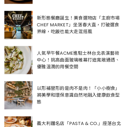
新形態餐廳誕生！美食選物店「主廚市場
CHEF MARKET」坐落春大直，打破選食
界線，吃飯也能大走混搭風
人氣早午餐ACME進駐士林台北表演藝術
中心！挑高曲面玻璃帷幕打造寬敞通透、
優雅溫潤的用餐空間
以形補替形的是肉不是肉！「小小樹食」
將美學和環保意識自然地融入健康飲食型
態
義大利麵名店「PASTA & CO.」座落台北