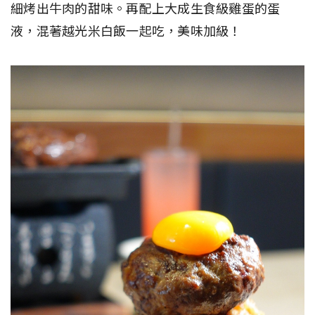
細烤出牛肉的甜味。再配上大成生食級雞蛋的蛋
液，混著越光米白飯一起吃，美味加級！