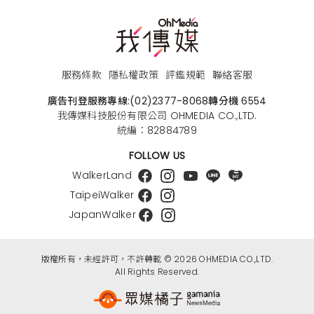
服務條款
隱私權政策
評鑑規範
聯絡客服
廣告刊登服務專線:
(02)2377-8068
轉分機 6554
我傳媒科技股份有限公司 OHMEDIA CO.,LTD.
統編：82884789
FOLLOW US
WalkerLand
TaipeiWalker
JapanWalker
版權所有，未經許可，不許轉載 © 2026 OHMEDIA CO.,LTD.
All Rights Reserved.