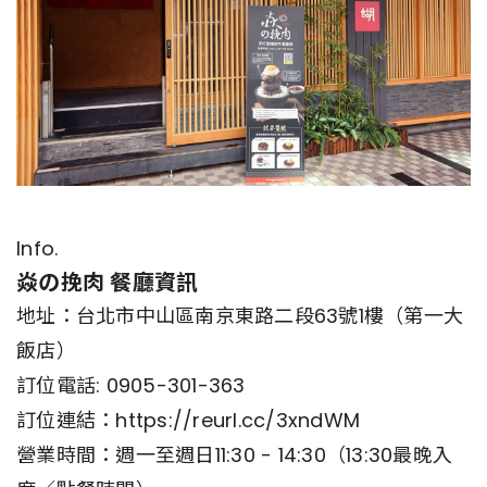
Info.
焱の挽肉 餐廳資訊
地址：台北市中山區南京東路二段63號1樓（第一大
飯店）
訂位電話: 0905-301-363
訂位連結：https://reurl.cc/3xndWM
營業時間：週一至週日11:30 - 14:30（13:30最晚入