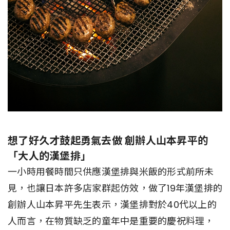
想了好久才鼓起勇氣去做 創辦人山本昇平的
「大人的漢堡排」
一小時用餐時間只供應漢堡排與米飯的形式前所未
見，也讓日本許多店家群起仿效，做了19年漢堡排的
創辦人山本昇平先生表示，漢堡排對於40代以上的
人而言，在物質缺乏的童年中是重要的慶祝料理，