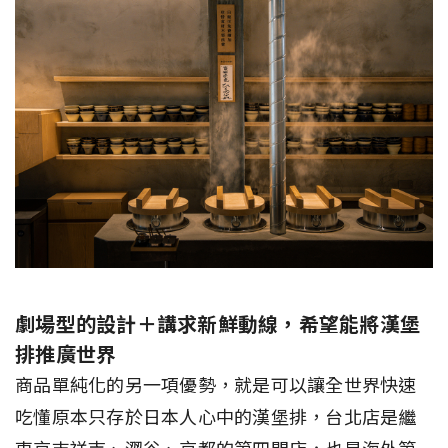
劇場型的設計＋講求新鮮動線，希望能將漢堡
排推廣世界
商品單純化的另一項優勢，就是可以讓全世界快速
吃懂原本只存於日本人心中的漢堡排，台北店是繼