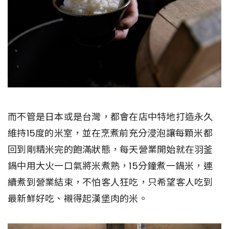
而不管是日本或是台灣，都會在店中特地打造永久
維持15度的米室，並在烹煮前充分浸泡讓每顆米都
回到剛精米完的飽滿狀態，每天營業開始就在羽釜
鍋中用大火一口氣將米煮熟，15分鐘煮一鍋米，連
續煮到營業結束，不怕客人狂吃，只希望客人吃到
最新鮮好吃、襯得起漢堡肉的米。