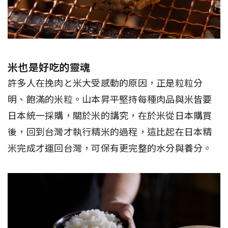
米也是好吃的靈魂
許多人在挽肉と米大受感動的原因，正是粒粒分
明、飽滿的米粒。山本昇平堅持每種肉品與米皆要
日本統一採購，關於米的講究，在於米從日本購買
後，回到台灣才執行精米的過程，這比起在日本精
米完成才運回台灣，可保有更完整的水分與養分。