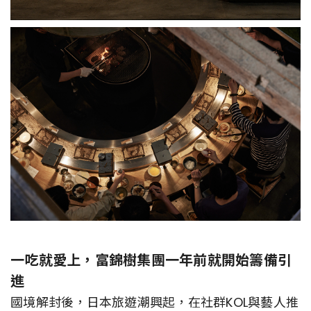
一吃就愛上，富錦樹集團一年前就開始籌備引
進
國境解封後，日本旅遊潮興起，在社群KOL與藝人推