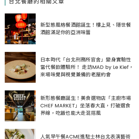
台北餐廳的相關文章
新型態風格餐酒館誕生！樓上見、隱世餐
酒館滿足你的亞洲味蕾
日本時代「台北刑務所官舍」變身實驗性
當代餐飲體驗所！ 走訪MAD by Le Kief，
來場味覺與視覺兼備的老屋約會
新形態餐廳誕生！美食選物店「主廚市場
CHEF MARKET」坐落春大直，打破選食
界線，吃飯也能大走混搭風
人氣早午餐ACME進駐士林台北表演藝術