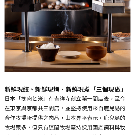
新鮮現絞、新鮮現烤、新鮮現煮「三個現做」
日本「挽肉と米」在吉祥寺創立第一間店後，至今
在東京與京都共三間店，並堅持使用來自鹿兒島的
合作牧場所提供之肉品，山本昇平表示，鹿兒島的
牧場眾多，但只有這間牧場堅持採用國產飼料與牧