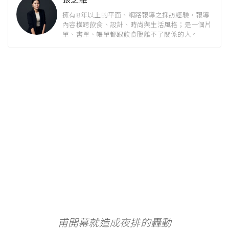
擁有8年以上的平面、網路報導之採訪經驗，報導
內容橫跨飲食、設計、時尚與生活風格；是一個片
單、書單、帳單都跟飲食脫離不了關係的人。
甫開幕就造成夜排的轟動