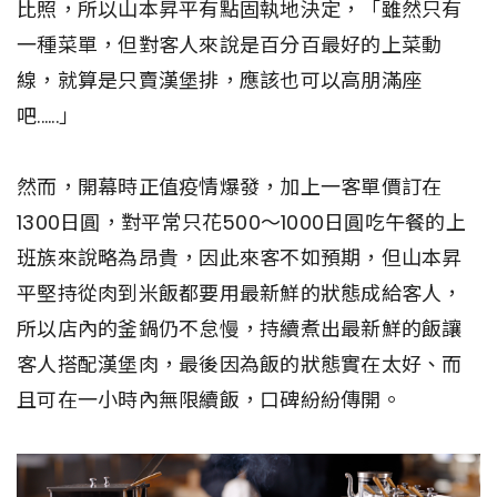
比照，所以山本昇平有點固執地決定，「雖然只有
一種菜單，但對客人來說是百分百最好的上菜動
線，就算是只賣漢堡排，應該也可以高朋滿座
吧......」
然而，開幕時正值疫情爆發，加上一客單價訂在
1300日圓，對平常只花500～1000日圓吃午餐的上
班族來說略為昂貴，因此來客不如預期，但山本昇
平堅持從肉到米飯都要用最新鮮的狀態成給客人，
所以店內的釜鍋仍不怠慢，持續煮出最新鮮的飯讓
客人搭配漢堡肉，最後因為飯的狀態實在太好、而
且可在一小時內無限續飯，口碑紛紛傳開。