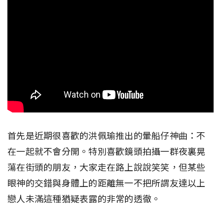
首先是近期很喜歡的洪佩瑜推出的暈船仔神曲：不
在一起就不會分開。特別喜歡鏡頭拍攝一群夜裏晃
蕩在街頭的朋友，大家走在路上說說笑笑，但某些
眼神的交錯與身體上的距離無一不把所謂友達以上
戀人未滿這種猶疑表露的非常的透徹。