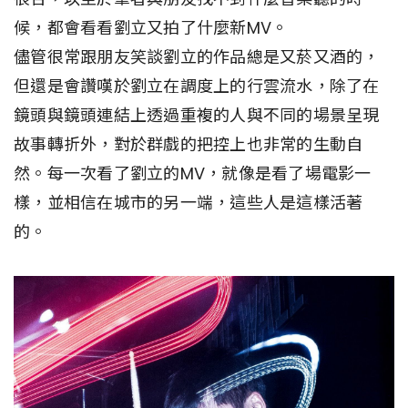
候，都會看看劉立又拍了什麼新MV。
儘管很常跟朋友笑談劉立的作品總是又菸又酒的，
但還是會讚嘆於劉立在調度上的行雲流水，除了在
鏡頭與鏡頭連結上透過重複的人與不同的場景呈現
故事轉折外，對於群戲的把控上也非常的生動自
然。每一次看了劉立的MV，就像是看了場電影一
樣，並相信在城市的另一端，這些人是這樣活著
的。