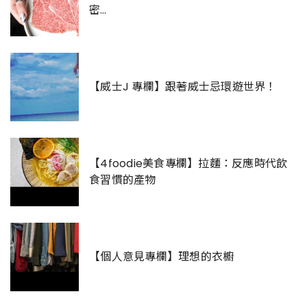
密…
【威士J 專欄】跟著威士忌環遊世界！
【4foodie美食專欄】拉麵：反應時代飲
食習慣的產物
【個人意見專欄】理想的衣櫥