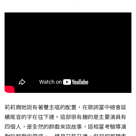
莉莉周她說有著雙主唱的配置，在歌詞當中總會延
續尾音的字在往下連。這部很有趣的是主要演員有
四個人，是全然的群戲來說故事，這相當考驗導演