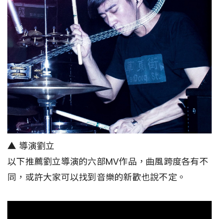
▲ 導演劉立
以下推薦劉立導演的六部MV作品，曲風跨度各有不
同，或許大家可以找到音樂的新歡也說不定。