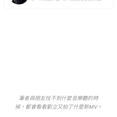
筆者與朋友找不到什麼音樂聽的時
候，都會看看劉立又拍了什麼新MV。