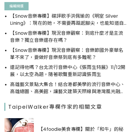
編輯精選
【Snow音樂專欄】碟評歌手洪佩瑜的《明室 Silver
Lining》：現在的她，不需要再踮起腳尖，也能知道自
己所愛。
【Snow音樂專欄】現況音樂觀察：到底什麼才是主流
音樂？獨立音樂還存在嗎？
【Snow音樂專欄】現況音樂觀察：音樂節國外豪華名
單不來了，要做好音樂祭到底有多難呢？
還記得他嗎？台北流行音樂中心《張雨生特展》11/12開
展，以太空為題，隨著歌聲重新認識張雨生
高雄藝文景點大集合！結合港都美學的流行音樂中心、
高雄總圖、高美館，讓藝文建築天際線與港灣風光融為
一體！
TaipeiWalker專欄作家的相關文章
【4foodie美食專欄】關於「和牛」的秘