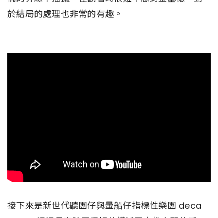
於結局的處理也非常的有趣。
接下來是新世代聽團仔與暈船仔指標性樂團 deca