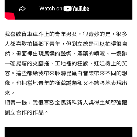
我喜歡貨車車斗上的青年男女，很奇妙的是，很多
人都喜歡拍攝鄉下青年，但劉立總是可以拍得很自
然。畫面裡出現馬達的聲響、農藥的噴灑、一邊跑
一鞭晃蕩的夾腳拖、工地裡的狂歡、娃娃機上的笑
容。這些都給我帶來聆聽昆蟲白音樂帶來不同的想
像，也把當地青年的樣貌誠懇卻又不誇張地表現出
來。
順帶一提，我很喜歡金馬新科新人獎得主胡智強跟
劉立合作的作品。