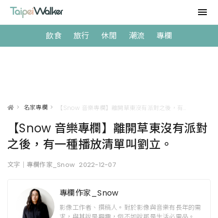
飲食
旅行
休閒
潮流
專欄
>
名家專欄
>
【Snow 音樂專欄】離開草東沒有派對之後，有一種播放清單叫劉立。
【Snow 音樂專欄】離開草東沒有派對
之後，有一種播放清單叫劉立。
文字｜專欄作家_Snow
2022-12-07
專欄作家_Snow
影像工作者、撰稿人。對於影像與音樂有長年的需
求，與其說是興趣，倒不如說那是生活必需品。