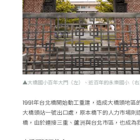
▲大橋國小百年大門（左）、近百年的永樂國小（右
1991年台北橋開始動工重建，造成大橋頭地
大橋頭站一號出口處，原本橋下的人力市場則逐
橋，由於連接三重、蘆洲與台北市區，也成為