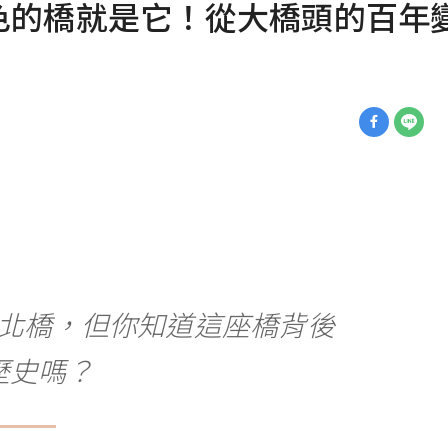
色的橋就是它！從大橋頭的百年
北橋，但你知道這座橋背後
歷史嗎？