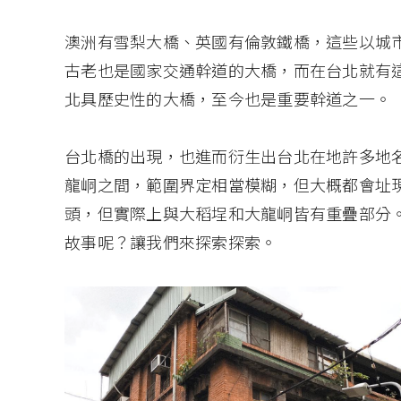
澳洲有雪梨大橋、英國有倫敦鐵橋，這些以城
古老也是國家交通幹道的大橋，而在台北就有
北具歷史性的大橋，至今也是重要幹道之一。
台北橋的出現，也進而衍生出台北在地許多地
龍峒之間，範圍界定相當模糊，但大概都會址
頭，但實際上與大稻埕和大龍峒皆有重疊部分
故事呢？讓我們來探索探索。