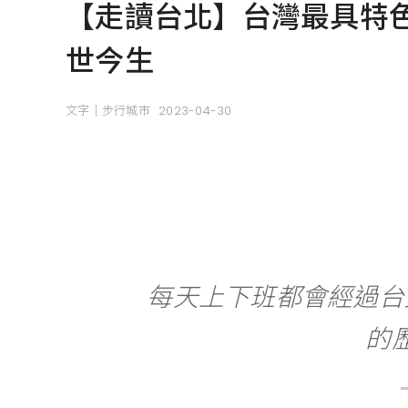
【走讀台北】台灣最具特
世今生
文字｜步行城市
2023-04-30
每天上下班都會經過台
的