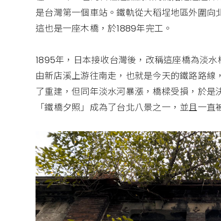
是台灣第一個車站。鐵軌從大稻埕地區外圍向
這也是一座木橋，於1889年完工。
1895年，日本接收台灣後，改稱這座橋為淡
由新店溪上游往南走，也就是今天的鐵路路線，
了重建，但同年淡水河暴漲，橋樑受損，於是決
「鐵橋夕照」成為了台北八景之一，並且一直被