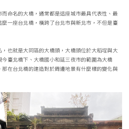
市而命名的大橋，通常都是這座城市最具代表性、最
這麼一座台北橋，橫跨了台北市與新北市，不但是臺
名，也就是大同區的大橋頭，大橋頭位於大稻埕與大
現今臺北橋下、大橋國小和延三夜市的範圍為大橋
。那在台北橋的建造對於周邊地景有什麼樣的變化與