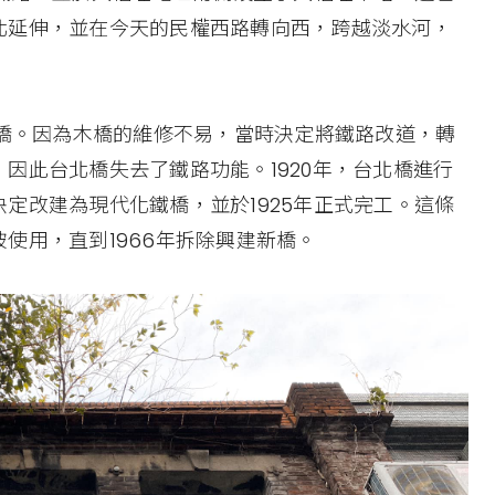
北延伸，並在今天的民權西路轉向西，跨越淡水河，
水橋。因為木橋的維修不易，當時決定將鐵路改道，轉
因此台北橋失去了鐵路功能。1920年，台北橋進行
定改建為現代化鐵橋，並於1925年正式完工。這條
使用，直到1966年拆除興建新橋。