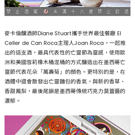
麥卡倫釀酒師Diane Stuart攜手世界最佳餐廳 El
Celler de Can Roca主理人Joan Roca，一起推
出的這支酒，最具代表性的亡靈節為靈感，使用歐
洲和美國雪莉橡木桶混桶的方式釀造出在墨西哥亡
靈節代表花朵「萬壽菊」的顏色。更特別的是，在
酒體中還會散發出亡靈麵包的香氣，與新的香草、
香甜鳳梨，最後尾韻是墨西哥傳統巧克力莫蕾醬的
濃郁。