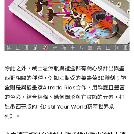
除此之外，威士忌酒瓶與禮盒都有精心設計出與墨
西哥相關的種種，例如酒瓶受的萬壽菊3D雕刻；禮
盒則是與插畫家Alfredo Rios合作，用鮮豔且豐富
的色彩，結合線條、幾何圖形與亡靈節的元素，打
造墨西哥版的《Distil Your World精萃世界系
列》。