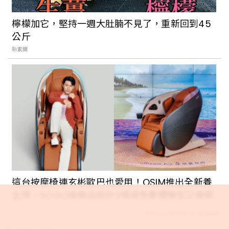
檸檬加它，堅持一週大肚腩不見了，重新回到45
公斤
新素簡
這台按摩椅連玄彬歐巴也愛用！OSIM推出全新養
生椅，SOGO復興店設計3情境免費體驗至父親節
Recommended by