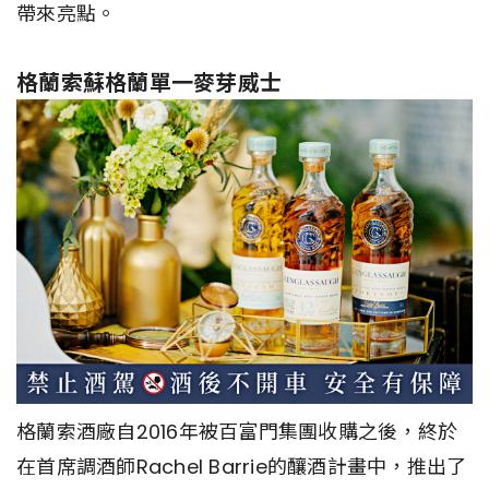
帶來亮點。
格蘭索蘇格蘭單一麥芽威士
格蘭索酒廠自2016年被百富門集團收購之後，終於
在首席調酒師Rachel Barrie的釀酒計畫中，推出了