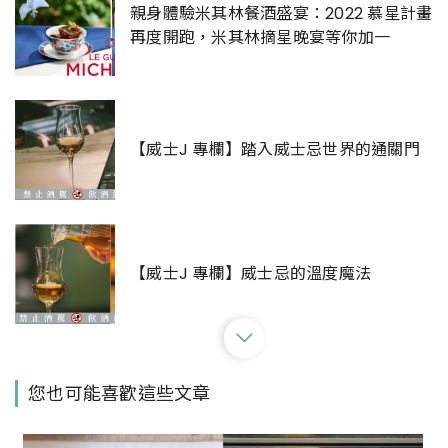
親身體驗米其林餐酒盛宴：2022 慕星計畫
再度開跑，米其林摘星晚宴等你加一
【威士J 專欄】踏入威士忌世界的通關門
【威士J 專欄】威士忌的溫度魔法
【威士J專欄】虛擬貨幣當道的新時代，威
您也可能喜歡這些文章
士忌值得投資嗎？