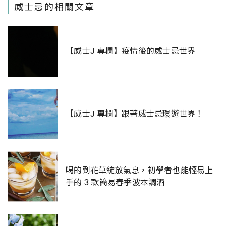
威士忌的相關文章
【威士J 專欄】疫情後的威士忌世界
【威士J 專欄】跟著威士忌環遊世界！
喝的到花草綻放氣息，初學者也能輕易上
手的 3 款簡易春季波本調酒