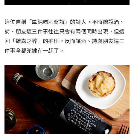
這位自稱「單純喝酒寫詩」的詩人，平時總說酒、
詩、朋友這三件事往往只會有兩個同時出現，但這
回「毓嘉之醉」的推出，反而讓酒、詩與朋友這三
件事全都兜攏在一起了。