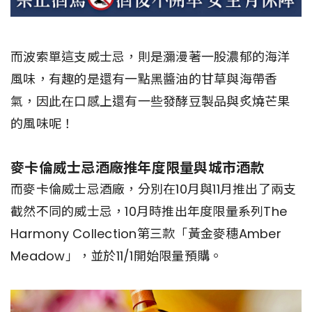
而波索單這支威士忌，則是瀰漫著一股濃郁的海洋
風味，有趣的是還有一點黑醬油的甘草與海帶香
氣，因此在口感上還有一些發酵豆製品與炙燒芒果
的風味呢！
麥卡倫威士忌酒廠推年度限量與城市酒款
而麥卡倫威士忌酒廠，分別在10月與11月推出了兩支
截然不同的威士忌，10月時推出年度限量系列The
Harmony Collection第三款「黃金麥穗Amber
Meadow」，並於11/1開始限量預購。