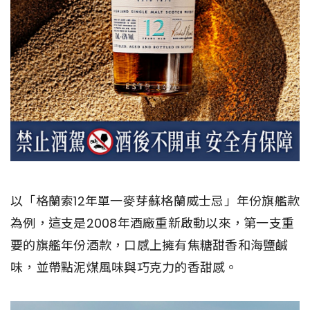
以「格蘭索12年單一麥芽蘇格蘭威士忌」年份旗艦款
為例，這支是2008年酒廠重新啟動以來，第一支重
要的旗艦年份酒款，口感上擁有焦糖甜香和海鹽鹹
味，並帶點泥煤風味與巧克力的香甜感。