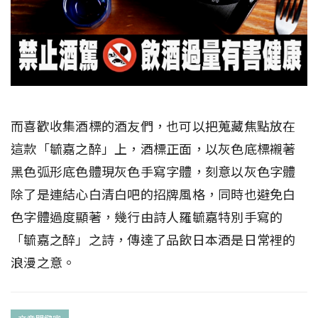
而喜歡收集酒標的酒友們，也可以把蒐藏焦點放在
這款「毓嘉之醉」上，酒標正面，以灰色底標襯著
黑色弧形底色體現灰色手寫字體，刻意以灰色字體
除了是連結心白清白吧的招牌風格，同時也避免白
色字體過度顯著，幾行由詩人羅毓嘉特別手寫的
「毓嘉之醉」之詩，傳達了品飲日本酒是日常裡的
浪漫之意。