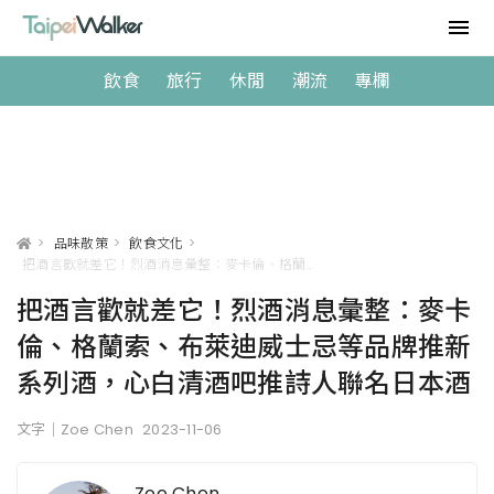
飲食
旅行
休閒
潮流
專欄
>
品味散策
>
飲食文化
>
把酒言歡就差它！烈酒消息彙整：麥卡倫、格蘭索、布萊迪威士忌等品牌推新系列酒，心白清酒吧推詩人聯名日本酒
把酒言歡就差它！烈酒消息彙整：麥卡
倫、格蘭索、布萊迪威士忌等品牌推新
系列酒，心白清酒吧推詩人聯名日本酒
文字｜Zoe Chen
2023-11-06
Zoe Chen