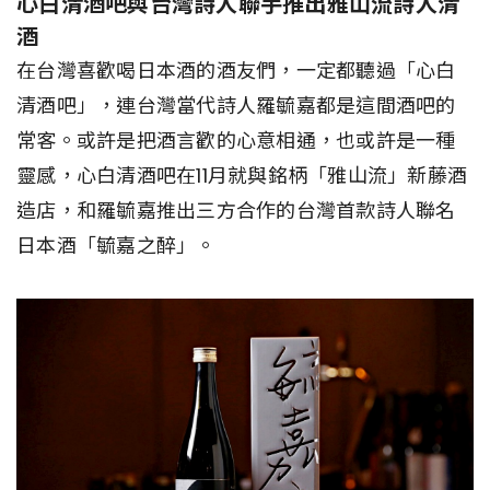
心白清酒吧與台灣詩人聯手推出雅山流詩人清
酒
在台灣喜歡喝日本酒的酒友們，一定都聽過「心白
清酒吧」，連台灣當代詩人羅毓嘉都是這間酒吧的
常客。或許是把酒言歡的心意相通，也或許是一種
靈感，心白清酒吧在11月就與銘柄「雅山流」新藤酒
造店，和羅毓嘉推出三方合作的台灣首款詩人聯名
日本酒「毓嘉之醉」。