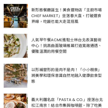
新形態餐廳誕生！美食選物店「主廚市場
CHEF MARKET」坐落春大直，打破選食
界線，吃飯也能大走混搭風
人氣早午餐ACME進駐士林台北表演藝術
中心！挑高曲面玻璃帷幕打造寬敞通透、
優雅溫潤的用餐空間
以形補替形的是肉不是肉！「小小樹食」
將美學和環保意識自然地融入健康飲食型
態
義大利麵名店「PASTA & CO.」座落台北
松江南京！結合市集與咖啡館，除了吃美