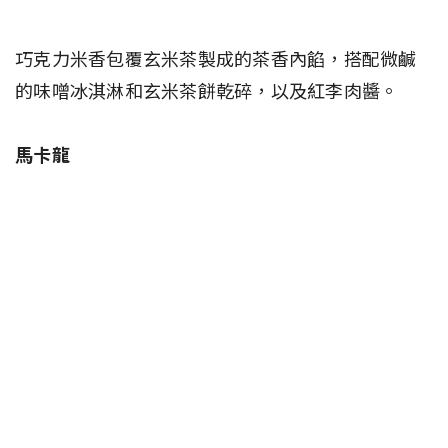
巧克力米香包覆玄米茶製成的茶香內餡，搭配微鹹
的味噌冰淇淋和玄米茶餅乾碎，以及紅李肉醬。
馬卡龍