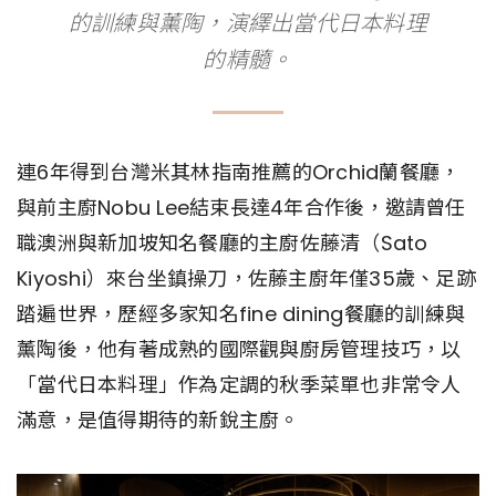
的訓練與薰陶，演繹出當代日本料理
的精髓。
連6年得到台灣米其林指南推薦的Orchid蘭餐廳，
與前主廚Nobu Lee結束長達4年合作後，邀請曾任
職澳洲與新加坡知名餐廳的主廚佐藤清（Sato
Kiyoshi）來台坐鎮操刀，佐藤主廚年僅35歲、足跡
踏遍世界，歷經多家知名fine dining餐廳的訓練與
薰陶後，他有著成熟的國際觀與廚房管理技巧，以
「當代日本料理」作為定調的秋季菜單也非常令人
滿意，是值得期待的新銳主廚。