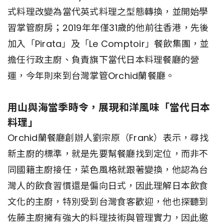
式料理改變為當代英式料理之型態轉換，並開始學
習掌管廚房；2019年年僅31歲的他前往香港，先後
加入「Pirata」及「Le Comptoir」餐飲集團，並
擔任行政主廚、負責旗下當代日本料理餐廳的營
運，今年則來到台灣掌管Orchid蘭餐廳。
用山與海當季時令，展現和洋風味「當代日本
料理」
Orchid蘭餐廳創辦人劉宗原（Frank）表示，尋找
新主廚的標準，就是先要幫餐廳找到定位，而非不
同國籍主廚接任，菜色風格就跟著變換，他認為台
灣人的飲食習慣還是偏向日式，因此理解日本飲食
文化的主廚，特別受到台灣食客歡迎，他也探聽到
佐藤主廚擁有強大的料理技術與管理實力，因此邀