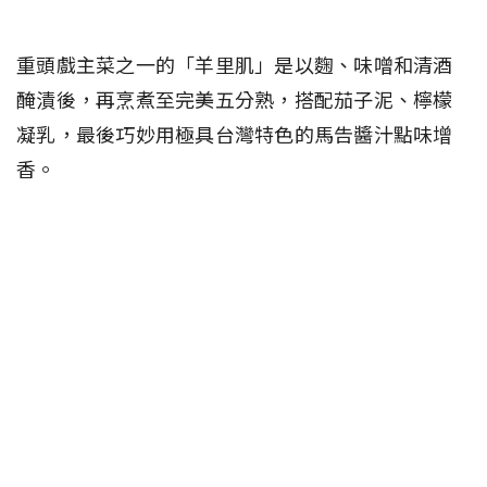
重頭戲主菜之一的「羊里肌」是以麴、味噌和清酒
醃漬後，再烹煮至完美五分熟，搭配茄子泥、檸檬
凝乳，最後巧妙用極具台灣特色的馬告醬汁點味增
香。