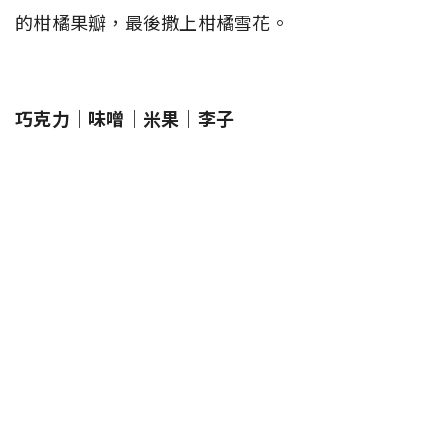
的柑橘果瓣，最後撒上柑橘雪花。
巧克力｜味噌｜米果｜李子