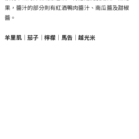
果，醬汁的部分則有紅酒鴨肉醬汁、南瓜醬及甜椒
醬。
羊里肌｜茄子｜檸檬｜馬告｜越光米