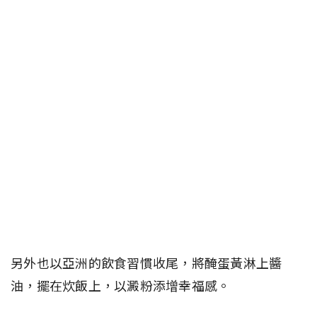
另外也以亞洲的飲食習慣收尾，將醃蛋黃淋上醬
油，擺在炊飯上，以澱粉添增幸福感。