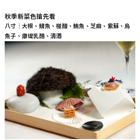
秋季新菜色搶先看
八寸｜大根、鯖魚、椪醋、鮪魚、芝麻、紫蘇、烏
魚子、康堤乳酪、清酒