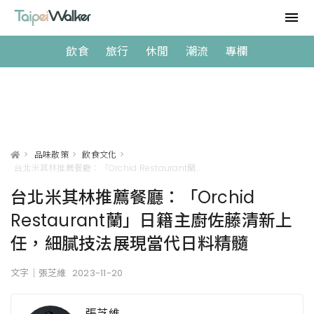
飲食
旅行
休閒
潮流
專欄
>
品味散策
>
飲食文化
>
台北米其林推薦餐廳：「Orchid Restaurant蘭」日籍主廚佐藤清新上任，細膩技法展現當代日料精髓
台北米其林推薦餐廳：「Orchid
Restaurant蘭」日籍主廚佐藤清新上
任，細膩技法展現當代日料精髓
文字｜張芝維
2023-11-20
張芝維