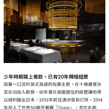
少年時期踏上餐飲，已有20年輝煌經歷
說著一口流利英式英語的佐藤主廚，在十幾歲便決
定志向投入廚房，幼年曾在英國居住的經歷讓他得
以順利踏出日本，2012年前往澳洲雪梨打拼，2014
年加入了世界50最佳餐廳「Quay」，並在名廚