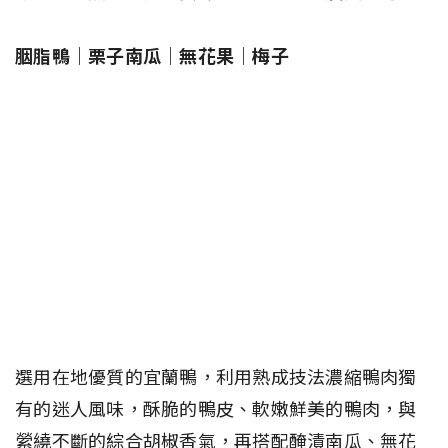
胭脂鴨｜栗子南瓜｜無花果｜梅子
選用在地優質的宜蘭鴨，利用熟成技法濃縮鴨肉獨
有的迷人風味，酥脆的鴨皮、軟嫩鮮美的鴨肉，與
縈繞不斷的綜合胡椒香氣，再搭配醃漬南瓜、無花