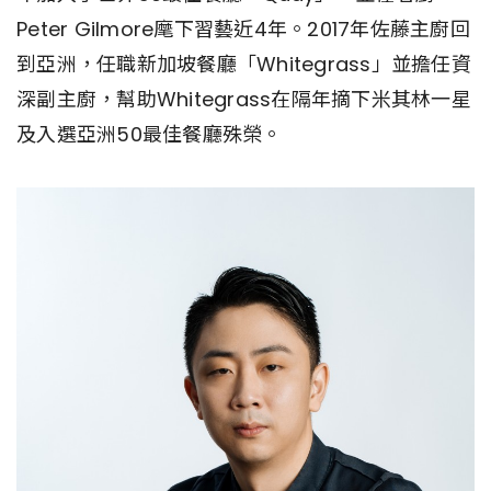
Peter Gilmore麾下習藝近4年。2017年佐藤主廚回
到亞洲，任職新加坡餐廳「Whitegrass」並擔任資
深副主廚，幫助Whitegrass在隔年摘下米其林一星
及入選亞洲50最佳餐廳殊榮。