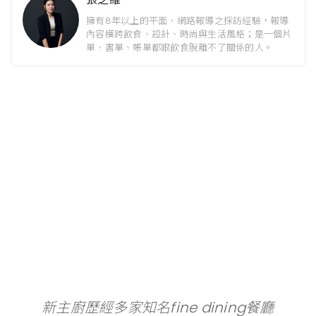
擁有8年以上的平面、網路報導之採訪經驗，報導
內容橫跨飲食、設計、時尚與生活風格；是一個片
單、書單、帳單都跟飲食脫離不了關係的人。
新主廚歷經多家知名fine dining餐廳