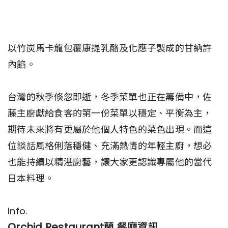
以竹炭馬卡龍包覆康提乳酪及化應子製成的甘納許
內餡。
台灣的秋季倏忽即逝，冬季菜單也正在籌備中，佐
藤主廚獻給食客的第一份菜單以穩定、平衡為主，
期待未來將有更屬於他個人特色的菜色出現。而這
位談話風格俐落穩健、充滿熱情的年輕主廚，想必
也能持續以精湛廚藝，讓大家更認識專屬他的當代
日本料理。
Info.
Orchid Restaurant蘭 餐廳資訊