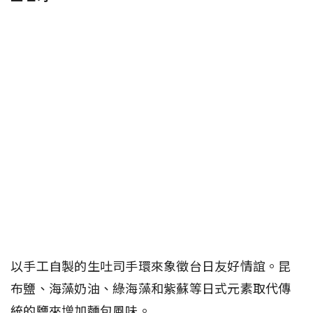
以手工自製的生吐司手環來象徵台日友好情誼。昆
布鹽、海藻奶油、綠海藻和紫蘇等日式元素取代傳
統的鹽來增加麵包風味。