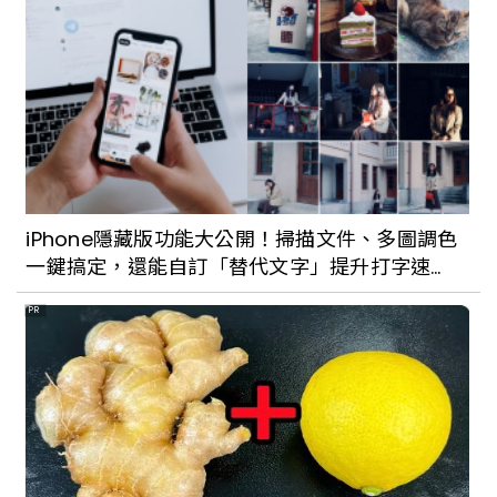
iPhone隱藏版功能大公開！掃描文件、多圖調色
一鍵搞定，還能自訂「替代文字」提升打字速
度！
PR