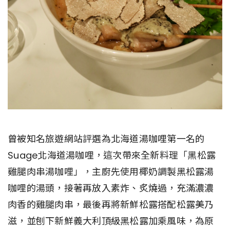
曾被知名旅遊網站評選為北海道湯咖哩第一名的
Suage北海道湯咖哩，這次帶來全新料理「黑松露
雞腿肉串湯咖哩」，主廚先使用椰奶調製黑松露湯
咖哩的湯頭，接著再放入素炸、炙燒過，充滿濃濃
肉香的雞腿肉串，最後再將新鮮松露搭配松露美乃
滋，並刨下新鮮義大利頂級黑松露加乘風味，為原