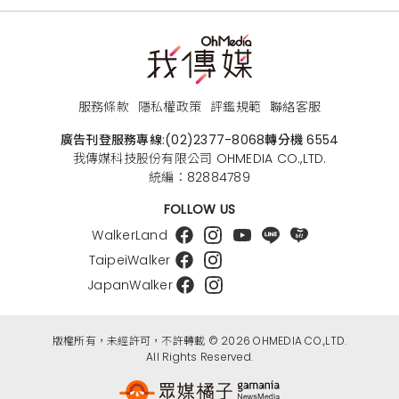
服務條款
隱私權政策
評鑑規範
聯絡客服
廣告刊登服務專線:
(02)2377-8068
轉分機 6554
我傳媒科技股份有限公司 OHMEDIA CO.,LTD.
統編：82884789
FOLLOW US
WalkerLand
TaipeiWalker
JapanWalker
版權所有，未經許可，不許轉載 © 2026 OHMEDIA CO.,LTD.
All Rights Reserved.