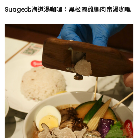
Suage北海道湯咖哩：黑松露雞腿肉串湯咖哩