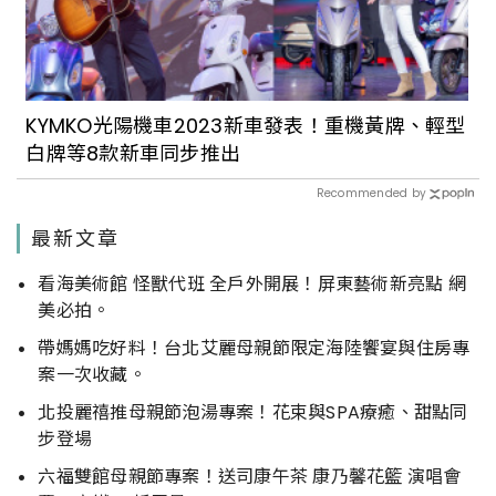
KYMKO光陽機車2023新車發表！重機黃牌、輕型
白牌等8款新車同步推出
Recommended by
最新文章
看海美術館 怪獸代班 全戶外開展！屏東藝術新亮點 網
美必拍。
帶媽媽吃好料！台北艾麗母親節限定海陸饗宴與住房專
案一次收藏。
北投麗禧推母親節泡湯專案！花束與SPA療癒、甜點同
步登場
六福雙館母親節專案！送司康午茶 康乃馨花籃 演唱會