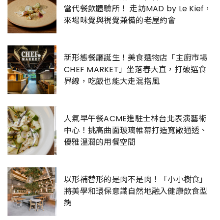
當代餐飲體驗所！ 走訪MAD by Le Kief，
來場味覺與視覺兼備的老屋約會
新形態餐廳誕生！美食選物店「主廚市場
CHEF MARKET」坐落春大直，打破選食
界線，吃飯也能大走混搭風
人氣早午餐ACME進駐士林台北表演藝術
中心！挑高曲面玻璃帷幕打造寬敞通透、
優雅溫潤的用餐空間
以形補替形的是肉不是肉！「小小樹食」
將美學和環保意識自然地融入健康飲食型
態