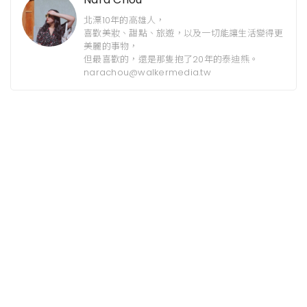
北漂10年的高雄人，
喜歡美妝、甜點、旅遊，以及一切能讓生活變得更
美麗的事物，
但最喜歡的，還是那隻抱了20年的泰迪熊。
narachou@walkermedia.tw