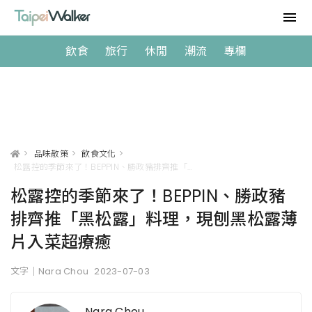
飲食
旅行
休閒
潮流
專欄
>
品味散策
>
飲食文化
>
松露控的季節來了！BEPPIN、勝政豬排齊推「黑松露」料理，現刨黑松露薄片入菜超療癒
松露控的季節來了！BEPPIN、勝政豬
排齊推「黑松露」料理，現刨黑松露薄
片入菜超療癒
文字｜Nara Chou
2023-07-03
Nara Chou