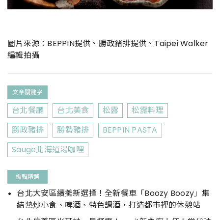
圖片來源：BEPPIN提供、勝政豬排提供、Taipei Walker
編輯拍攝
文章關鍵字
台北餐廳
台北美食
松露
松露料理
勝政豬排
勝勢豬排
BEPPIN PASTA
Sauge北海道湯咖哩
編輯精選
台北大安區續攤新選擇！全新餐車「Boozy Boozy」集
結熱炒小食、啤酒、特色調酒，打造都市裡的休憩站