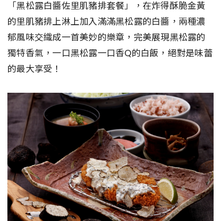
「黑松露白醬佐里肌豬排套餐」，在炸得酥脆金黃
的里肌豬排上淋上加入滿滿黑松露的白醬，兩種濃
郁風味交織成一首美妙的樂章，完美展現黑松露的
獨特香氣，一口黑松露一口香Q的白飯，絕對是味蕾
的最大享受！